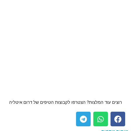
רוצים עוד המלצות? הצטרפו לקבוצות הטיפים של דרום איטליה
T
W
F
e
h
a
l
a
c