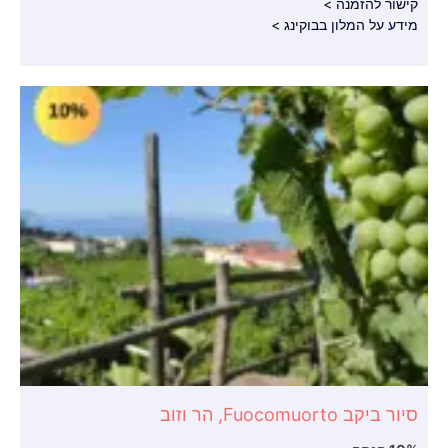
קישור להזמנה >
מידע על המלון בבוקינג >
סיור ביקב Fuocomuorto, הר וזוב