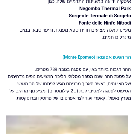
איסקיה ידועה במעיינות התרמיים שלה, כגון:
Negombo Thermal Park
Sorgente Termale di Sorgeto
Fonte delle Ninfe Nitrodi
מעיינות אלה מציעים חווית ספא מפנקת וריפוי טבעי במים
מינרלים חמים.
הר הגעש אפומאו (Monte Epomeo)
ההר הגבוה ביותר באי, עם פסגה בגובה 789 מטרים.
על פסגת ההר ישנם מספר מסלולי הליכה המציעים נופים מדהימים
של האי והים, כאשר הארוך מבניהם מגיע לפתחו של הר הגעש.
הטיפוס לפסגה למטיבי לכת (כ-2 קילומטרים) ומציע נוף מרהיב על
מפרץ נאפולי, קאפרי ועוד לצד אפרטיבו של פרוסקו וברוסקטות.