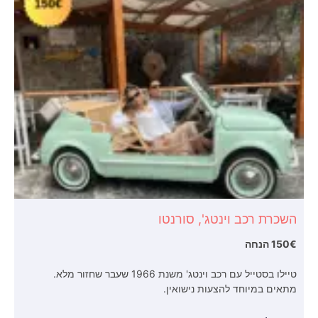
השכרת רכב וינטג', סורנטו
150€ הנחה
טיילו בסטייל עם רכב וינטג' משנת 1966 שעבר שחזור מלא.
מתאים במיוחד להצעות נישואין.