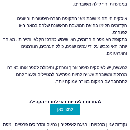
במסעדות וחיי לילה משובחים.
איסקיה הייתה מיושבת מאז התקופה הפרה-היסטורית והיוונים
הקדומים הקימו בה את המושבה הראשונה שלהם במאה ה-8
לפנה"ס.
בתקופת האימפריה הרומית, האי שימש כמרכז חקלאי ותיירותי. מאוחר
יותר, האי נכבש על ידי עמים שונים, כולל הערבים, הנורמנים
והאראגונים.
למעשה, יש לאיסקיה סיפור ארוך ומרתק, והיכולת לספר אותו בצורה
מרתקת ומשובחת עשויה להיות מפתיעה למטיילים ולעזור להם
להתחבר עם המקום בצורה עמוקה יותר.
להטבות בלעדיות באי לחברי הקהילה
לחצו כאן
נקודות עניין מרכזיות
|
הגעה לאיסקיה
|
נהגים ומדריכים פרטיים
|
מפת