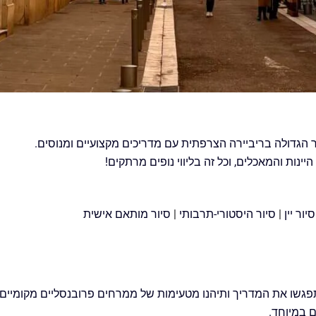
 הגדולה בריביירה הצרפתית עם מדריכים מקצועיים ומנוסים.
יינות והמאכלים, וכל זה בליווי נופים מרתקים!
סיור יין
|
סיור היסטורי-תרבותי
|
סיור מותאם אישית
הסיור הקולינרי בניס בכיכר גאריבלדי בשעה 11:00, שם תפגשו את המדריך ותיהנו מטעימות של ממרחים 
 במיוחד.