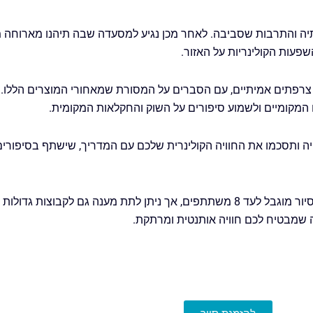
ה והתרבות שסביבה. לאחר מכן נגיע למסעדה שבה תיהנו מארוחה מל
פעות הקולינריות על האזור.
מו צרפתים אמיתיים, עם הסברים על המסורת שמאחורי המוצרים הללו
המקומיים ולשמוע סיפורים על השוק והחקלאות המקומית.
יה ותסכמו את החוויה הקולינרית שלכם עם המדריך, שישתף בסיפורי
ת גדולות יותר במידת הצורך.
 מה שמבטיח לכם חוויה אותנטית ומרתקת.