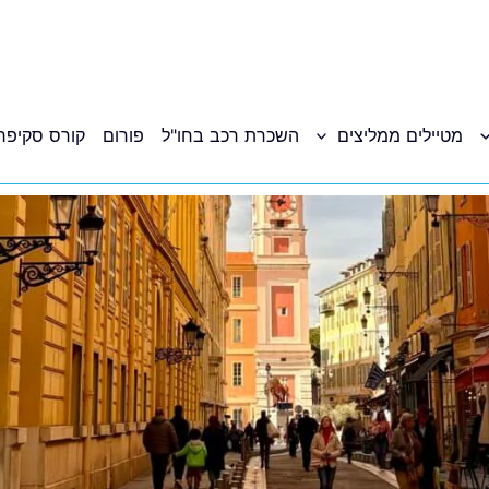
מטיילים ממליצים
השכרת רכב בחו"ל
פורום
קורס סקיפר