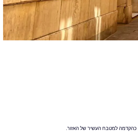
פרובנסליים מקומיים כהקדמה למטבח העשיר של האזור.