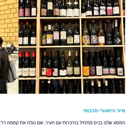
סיור היסטורי-תרבותי
המסע שלנו בניס מתחיל בהיכרות עם העיר, שם נגלה את קסמה דרך צ