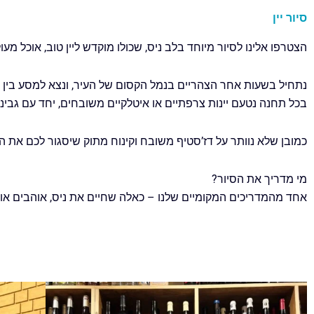
סיור יין
הצטרפו אלינו לסיור מיוחד בלב ניס, שכולו מוקדש ליין טוב, אוכל מעו
נתחיל בשעות אחר הצהריים בנמל הקסום של העיר, ונצא למסע בין ב
בכל תחנה נטעם יינות צרפתיים או איטלקיים משובחים, יחד עם גבינו
כמובן שלא נוותר על דז’סטיף משובח וקינוח מתוק שיסגור לכם את ה
מי מדריך את הסיור?
אחד מהמדריכים המקומיים שלנו – כאלה שחיים את ניס, אוהבים אותה