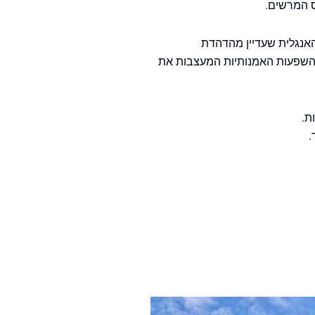
ס המרשים.
יסטוריה שלה מהמאה ה19- והשפעת האריסטוקרטיה האנגלית שעדיין מהדהדת
 ההשפעות האמנותיות המעצבות את
ת.
.