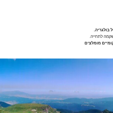
 בולגריה.
שקמה לתחייה.
קומיים מומלצים