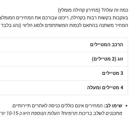
כמה זה עולה? (מחירון קהילה מומלץ)
בעקבות בקשות רבות בקהילה, ריכזנו עבורכם את המחירים המומלצים 
המחיר משתנה בהתאם לכמות המשתתפים ולסוג הליווי (נהג בלבד א
הרכב המטיילים
זוג (2 מטיילים)
3 מטיילים
4 מטיילים ומעלה
שימו לב:
המחירים אינם כוללים כניסה לאתרים תיירותיים.
מתכננים לשלב בריכות תרמיות? העלות הנוספת היא כ-10-15 יורו (תלוי ביום בשבוע).