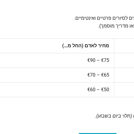
לסיורים פרטיים ואינטימיים.
ו מדריך מוסמך).
מחיר לאדם (החל מ…)
€75 – €90
€65 – €70
€50 – €60