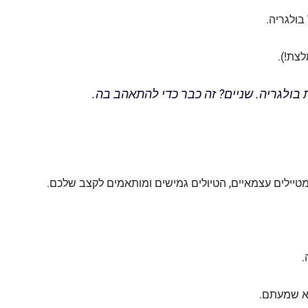
בולגריה.
צת!).
 בולגריה. שניים? זה כבר כדי להתאהב בה.
טיילים עצמאיים, הטיולים גמישים ומותאמים לקצב שלכם.
.
לא שמעתם.