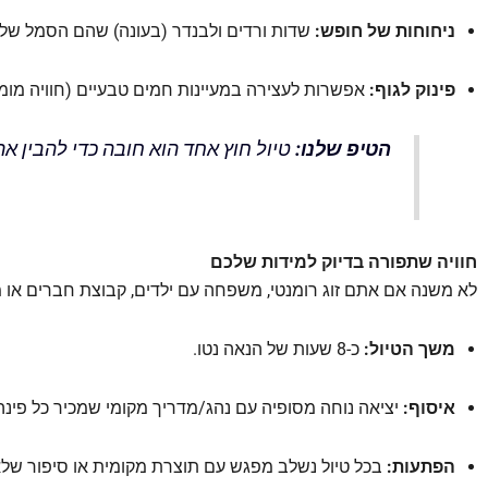
ניחוחות של חופש:
שדות ורדים ולבנדר (בעונה) שהם הסמל של 
פינוק לגוף:
אפשרות לעצירה במעיינות חמים טבעיים (חוויה מומל
הטיפ שלנו:
טיול חוץ אחד הוא חובה כדי להבין את
חוויה שתפורה בדיוק למידות שלכם
לא משנה אם אתם זוג רומנטי, משפחה עם ילדים, קבוצת חברים או מ
משך הטיול:
כ-8 שעות של הנאה נטו.
איסוף:
יציאה נוחה מסופיה עם נהג/מדריך מקומי שמכיר כל פינה
הפתעות:
בכל טיול נשלב מפגש עם תוצרת מקומית או סיפור ש