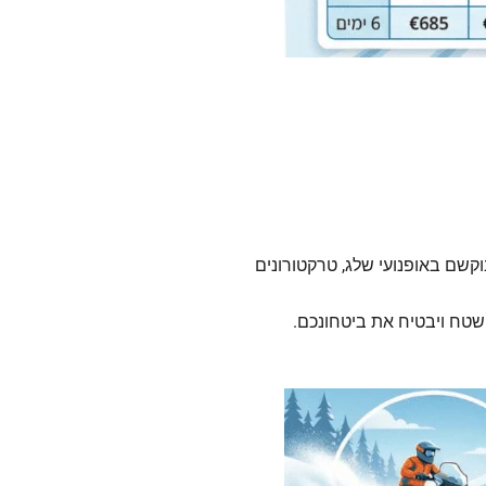
קשם באופנועי שלג, טרקטורונים
השטח ויבטיח את ביטחונכם.