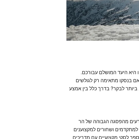
ו היא היעד המושלם עבורכם.
האם בנסקו מתאימה רק לגולשים
 ביותר לבקר? בדרך כלל בין אמצע
עם למעלה מ-75 ק"מ של מסלולים מטופחים, המשתרעים מהפסגה הגבוהה של הר
ומים למתקדמים ושחורים למקצוענים
ספר לסקי מקצועיים עם מדריכים