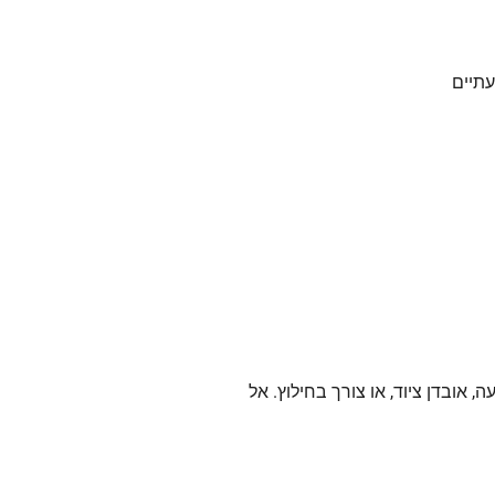
אובדן ציוד, או צורך בחילוץ. אל