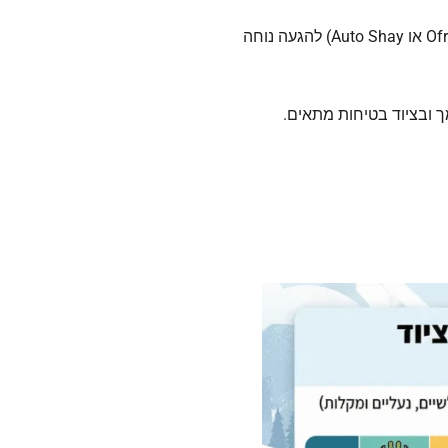
(דרך Ofran או Auto Shay) להגעה נוחה
ך ובציוד בטיחות מתאים.