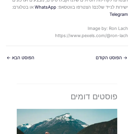
רפו לקהילות הטיולים שלנו וקבלו טיפים, מבצעים ועדכונים
רות לנייד שלכם! הצטרפו בווטסאפ:
WhatsApp
או בטלגרם:
Teleg
Image by: Ron L
https://www.pexels.com/@ron-l
הפוסט הקודם
הפוסט הבא
←
פוסטים דומים