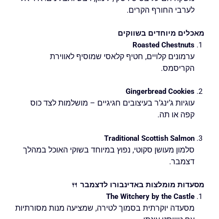
לערבי החורף הקרים.
מאכלים מיוחדים בשווקים
Roasted Chestnuts
ערמונים קלויים, חטיף קלאסי שמוסיף לאווירת
הקריסמס.
Gingerbread Cookies
עוגיות ג’ינג’ר בעיצובים חגיגיים – מושלמות לצד כוס
קפה או תה.
Traditional Scottish Salmon
סלמון מעושן סקוטי, נפוץ במיוחד בשוקי האוכל במהלך
דצמבר.
מסעדות מומלצות באדינבורו לדצמבר
🍴
The Witchery by the Castle
מסעדה יוקרתית בסמוך לטירה, שמציעה מנות מסורתיות