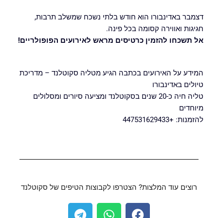
דצמבר באדינבורו הוא חודש בלתי נשכח שמשלב תרבות,
חגיגות ואווירה קסומה בכל פינה.
אל תשכחו להזמין כרטיסים מראש לאירועים הפופולריים!
המידע על האירועים בכתבה הגיע מטליה סקוטלנד – מדריכת
טיולים באדינבורו
טליה חיה כ-20 שנים בסקוטלנד ומציעה סיורים ומסלולים
מיוחדים
להזמנות:
+447531629433
רוצים עוד המלצות? הצטרפו לקבוצות הטיפים של סקוטלנד
T
W
F