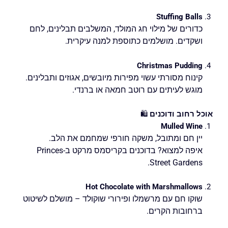
Stuffing Balls
כדורים של מילוי חג המולד, המשלבים תבלינים, לחם
ושקדים. מושלמים כתוספת למנה עיקרית.
Christmas Pudding
קינוח מסורתי עשוי מפירות מיובשים, אגוזים ותבלינים.
מוגש לעיתים עם רוטב חמאה או ברנדי.
אוכל רחוב ודוכנים
🛍️
Mulled Wine
יין חם ומתובל, משקה חורפי שמחמם את הלב.
איפה למצוא? בדוכנים בקריסמס מרקט ב-Princes
Street Gardens.
Hot Chocolate with Marshmallows
שוקו חם עם מרשמלו ופירורי שוקולד – מושלם לשיטוט
ברחובות הקרים.