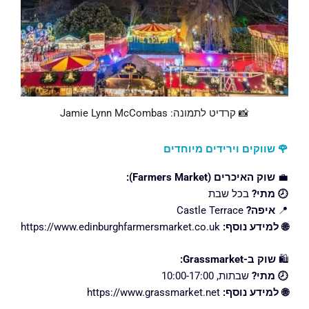
📸 קרדיט לתמונה: Jamie Lynn McCombas
🌹 שווקים וירידים מיוחדים
💼
שוק האיכרים (Farmers Market):
🕗 מתי?
בכל שבת
📍
איפה?
Castle Terrace
🌐 למידע נוסף:
https://www.edinburghfarmersmarket.co.uk
🛍️
שוק ב-Grassmarket:
🕗 מתי?
שבתות, 10:00-17:00
🌐 למידע נוסף:
https://www.grassmarket.net