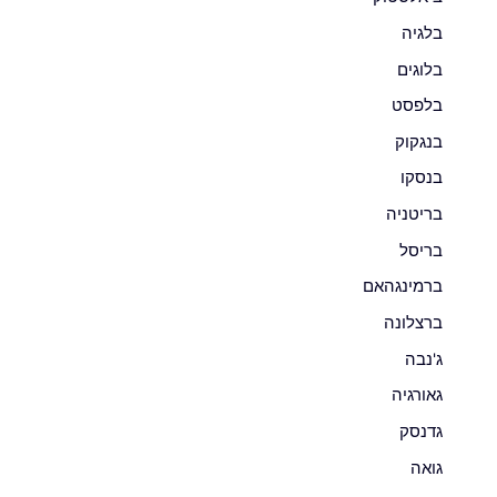
בלגיה
בלוגים
בלפסט
בנגקוק
בנסקו
בריטניה
בריסל
ברמינגהאם
ברצלונה
ג'נבה
גאורגיה
גדנסק
גואה