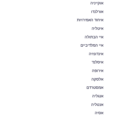
אוקייניה
אורלנדו
איחוד האמירויות
איטליה
איי הבתולה
איי המלדיביים
אינדונזיה
איסלנד
אירופה
אלסקה
אמסטרדם
אנגליה
אנטליה
אסיה