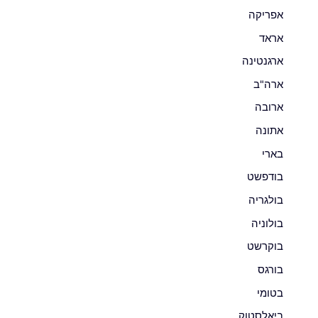
אפריקה
אראד
ארגנטינה
ארה"ב
ארובה
אתונה
בארי
בודפשט
בולגריה
בולוניה
בוקרשט
בורגס
בטומי
ביאלסטוק