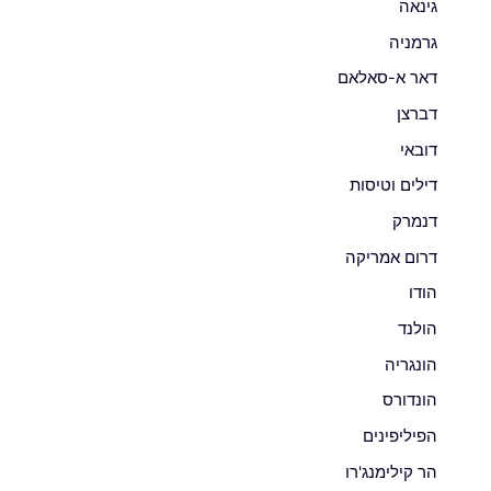
גינאה
גרמניה
דאר א-סאלאם
דברצן
דובאי
דילים וטיסות
דנמרק
דרום אמריקה
הודו
הולנד
הונגריה
הונדורס
הפיליפינים
הר קילימנג'רו