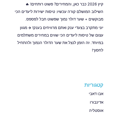
קיץ 2026 כבר כאן, והמחירים? פשוט רותחים! 🔥
השילוב המושלם קורה עכשיו: טיסות ישירות ליעדים הכי
מבוקשים + שער דולר נמוך שפשוט חבל לפספס.
יוני מתקרב בצעדי ענק ואתם מרוויחים בענק! ✈️ מגוון
עצום של טיסות ליעדים הכי שווים במחירים משתלמים
במיוחד. זה הזמן לנצל את שער הדולר הנמוך ולהתחיל
לחסוך!
קטגוריות
אבו דאבי
אדינבורו
אוסטליה