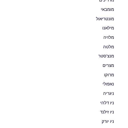
מדריכים
מומבאי
מונטריאול
מילאנו
מלזיה
מלטה
מנצ'סטר
מצרים
מרוקו
נאפולי
ניגריה
ניו דלהי
ניו זילנד
ניו יורק