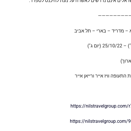
ישראלים אינם נדרשים לאשרה על מנת להיכנס לספרד.
————————
 – מדריד – בארי – תל אביב
תעופה וויז אייר ורייאן אייר
https://nilstravelgroup.com/r
https://nilstravelgroup.com/