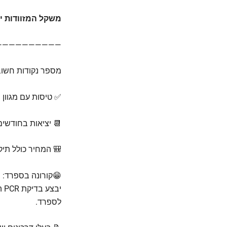
משקל המזוודות י
——————————
מספר נקודות חשוב
✅ טיסות עם מגוון
📆 יציאות בחודשים אוקטובר 22
🎒 המחיר כולל תי
😁קורונה בספרד: ה
לספרד.