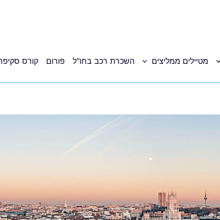
מטיילים ממליצים
השכרת רכב בחו"ל
פורום
קורס סקיפר