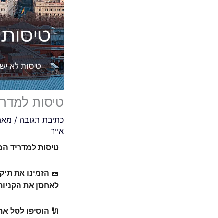
טיסות למדרי
כתיבת תגובה
/ מא
אייר
טיסות למדריד המרתקת במח
🎒
הזמינו את תיק
לאחסן את הקניות 
🔌 הוסיפו לסל א