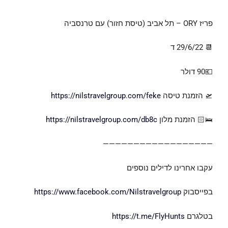
פריז ORY – תל אביב (טיסת חזור) עם טרנסביה
📆 29/6/22 ד
💶90 דולר
🛫 הזמנת טיסה
https://nilstravelgroup.com/feke
🛌🏻 הזמנת מלון
https://nilstravelgroup.com/db8c
——————————————————
עקבו אחרינו לדילים נוספים
בפייסבוק
https://www.facebook.com/Nilstravelgroup
בטלגרם
https://t.me/FlyHunts