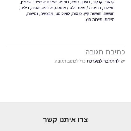
קראבי
,
קרקוב
,
רואטן
,
רומא
,
רומניה
,
שארם א-שייח'
,
שצ'צ'ין
,
תאילנד
,
תוניסיה
/ מאת
נילס
/
אוגוסט
,
אירופה
,
אסיה
,
דילים
,
חופשה
,
חופשת קיץ
,
טיסות
,
לואוקוסט
,
מבצעים
,
נסיעות
,
תיירות
,
תיירות חוץ.
כתיבת תגובה
יש
להתחבר למערכת
כדי לכתוב תגובה.
צרו איתנו קשר