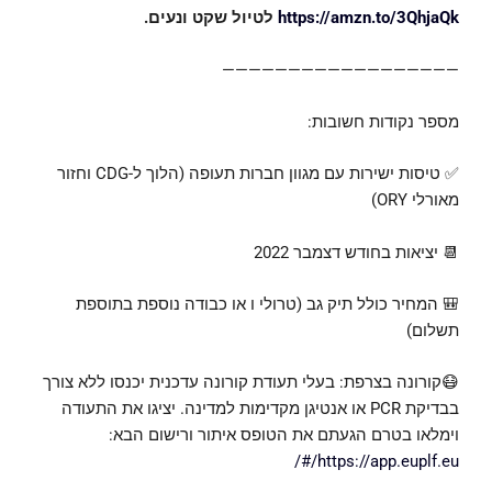
https://amzn.to/3QhjaQk
לטיול שקט ונעים.
——————————————————
מספר נקודות חשובות:
✅ טיסות ישירות עם מגוון חברות תעופה (הלוך ל-CDG וחזור
מאורלי ORY)
📆 יציאות בחודש דצמבר 2022
🎒 המחיר כולל תיק גב (טרולי ו או כבודה נוספת בתוספת
תשלום)
😷קורונה בצרפת: בעלי תעודת קורונה עדכנית יכנסו ללא צורך
בבדיקת PCR או אנטיגן מקדימות למדינה. יציגו את התעודה
וימלאו בטרם הגעתם את הטופס איתור ורישום הבא:
https://app.euplf.eu/#/