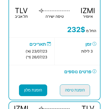
TLV
IZMI
----------------
איזמיר
טיסה ישירה
תל אביב
232$
החל מ
זמן
תאריכים
3 לילות
23/07/23 (א')
26/07/23 (ד')
פרטים נוספים
הזמנת טיסה
הזמנת מלון
IZMI
TLV
----------------