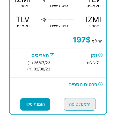
תל אביב
טיסה ישירה
איזמיר
TLV
IZMI
----------------
איזמיר
טיסה ישירה
תל אביב
197$
החל מ
זמן
תאריכים
7 לילות
26/07/23 (ד')
02/08/23 (ד')
פרטים נוספים
הזמנת טיסה
הזמנת מלון