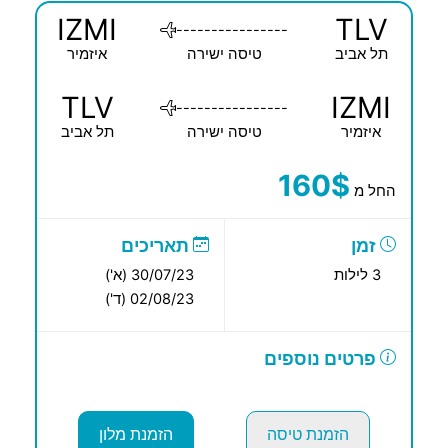
IZMI
TLV
----------------
תל אביב
טיסה ישירה
איזמיר
TLV
IZMI
----------------
איזמיר
טיסה ישירה
תל אביב
160$
החל מ
זמן
תאריכים
3 לילות
30/07/23 (א')
02/08/23 (ד')
פרטים נוספים
הזמנת טיסה
הזמנת מלון