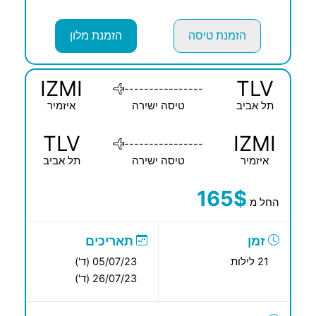
הזמנת טיסה
הזמנת מלון
IZMI
TLV
----------------
תל אביב
טיסה ישירה
איזמיר
TLV
IZMI
----------------
איזמיר
טיסה ישירה
תל אביב
165$
החל מ
זמן
תאריכים
21 לילות
05/07/23 (ד')
26/07/23 (ד')