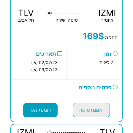
TLV
IZMI
----------------
איזמיר
טיסה ישירה
תל אביב
169$
החל מ
זמן
תאריכים
7 לילות
02/07/23 (א')
09/07/23 (א')
פרטים נוספים
הזמנת טיסה
הזמנת מלון
IZMI
TLV
----------------