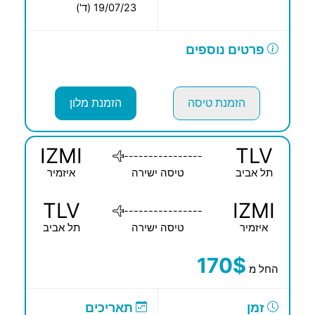
19/07/23 (ד')
פרטים נוספים
הזמנת טיסה
הזמנת מלון
IZMI
TLV
----------------
תל אביב
טיסה ישירה
איזמיר
TLV
IZMI
----------------
איזמיר
טיסה ישירה
תל אביב
170$
החל מ
זמן
תאריכים