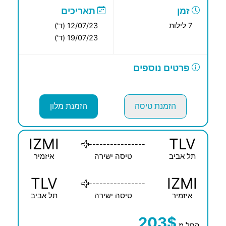
זמן
תאריכים
7 לילות
12/07/23 (ד')
19/07/23 (ד')
פרטים נוספים
הזמנת טיסה
הזמנת מלון
IZMI
TLV
----------------
תל אביב
טיסה ישירה
איזמיר
TLV
IZMI
----------------
איזמיר
טיסה ישירה
תל אביב
203$
החל מ