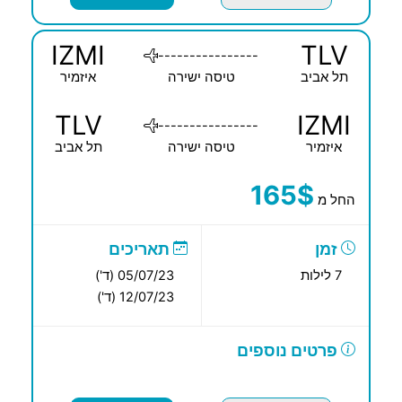
IZMI
TLV
----------------
תל אביב
טיסה ישירה
איזמיר
TLV
IZMI
----------------
איזמיר
טיסה ישירה
תל אביב
165$
החל מ
זמן
תאריכים
7 לילות
05/07/23 (ד')
12/07/23 (ד')
פרטים נוספים