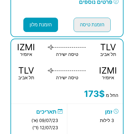
פרטים נוספים
הזמנת טיסה
הזמנת מלון
IZMI
TLV
----------------
תל אביב
טיסה ישירה
איזמיר
TLV
IZMI
----------------
איזמיר
טיסה ישירה
תל אביב
173$
החל מ
זמן
תאריכים
3 לילות
09/07/23 (א')
12/07/23 (ד')