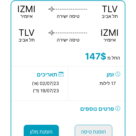
IZMI
TLV
----------------
תל אביב
טיסה ישירה
איזמיר
TLV
IZMI
----------------
איזמיר
טיסה ישירה
תל אביב
147$
החל מ
זמן
תאריכים
17 לילות
02/07/23 (א')
19/07/23 (ד')
פרטים נוספים
הזמנת טיסה
הזמנת מלון