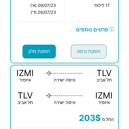
17 לילות
09/07/23 (א')
26/07/23 (ד')
פרטים נוספים
הזמנת טיסה
הזמנת מלון
IZMI
TLV
----------------
תל אביב
טיסה ישירה
איזמיר
TLV
IZMI
----------------
איזמיר
טיסה ישירה
תל אביב
203$
החל מ