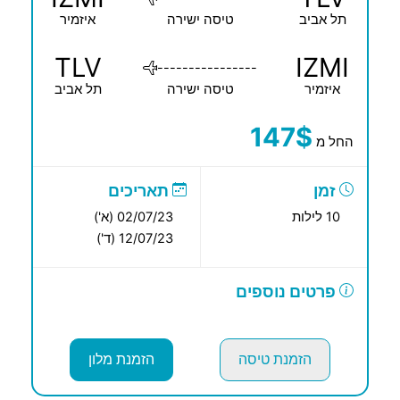
תל אביב
טיסה ישירה
איזמיר
TLV
IZMI
----------------
איזמיר
טיסה ישירה
תל אביב
147$
החל מ
זמן
תאריכים
10 לילות
02/07/23 (א')
12/07/23 (ד')
פרטים נוספים
הזמנת טיסה
הזמנת מלון