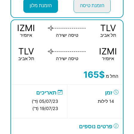
הזמנת טיסה
הזמנת מלון
IZMI
TLV
----------------
תל אביב
טיסה ישירה
איזמיר
TLV
IZMI
----------------
איזמיר
טיסה ישירה
תל אביב
165$
החל מ
זמן
תאריכים
14 לילות
05/07/23 (ד')
19/07/23 (ד')
פרטים נוספים