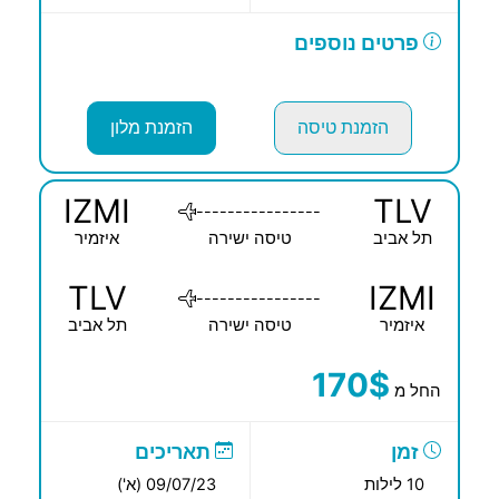
פרטים נוספים
הזמנת טיסה
הזמנת מלון
IZMI
TLV
----------------
תל אביב
טיסה ישירה
איזמיר
TLV
IZMI
----------------
איזמיר
טיסה ישירה
תל אביב
170$
החל מ
זמן
תאריכים
10 לילות
09/07/23 (א')