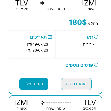
TLV
IZMI
----------------
איזמיר
טיסה ישירה
תל אביב
180$
החל מ
זמן
תאריכים
7 לילות
19/07/23 (ד')
26/07/23 (ד')
פרטים נוספים
הזמנת טיסה
הזמנת מלון
IZMI
TLV
----------------
תל אביב
טיסה ישירה
איזמיר