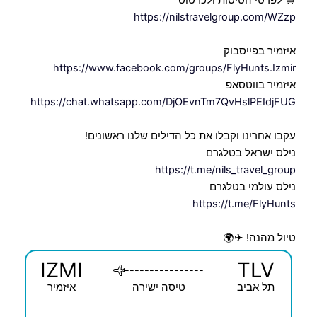
🛒 לפרטי הטיסות ולכרטוס
https://nilstravelgroup.com/WZzp
איזמיר בפייסבוק
https://www.facebook.com/groups/FlyHunts.Izmir
איזמיר בווטסאפ
https://chat.whatsapp.com/DjOEvnTm7QvHslPEIdjFUG
עקבו אחרינו וקבלו את כל הדילים שלנו ראשונים!
נילס ישראל בטלגרם
https://t.me/nils_travel_group
נילס עולמי בטלגרם
https://t.me/FlyHunts
טיול מהנה! ✈🌍
IZMI
TLV
----------------
תל אביב
טיסה ישירה
איזמיר