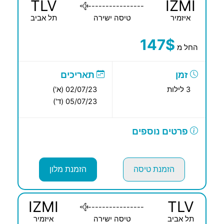
TLV
IZMI
----------------
איזמיר
טיסה ישירה
תל אביב
147$
החל מ
זמן
תאריכים
3 לילות
02/07/23 (א')
05/07/23 (ד')
פרטים נוספים
הזמנת טיסה
הזמנת מלון
IZMI
TLV
----------------
תל אביב
טיסה ישירה
איזמיר