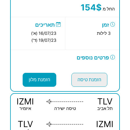
154$
החל מ
זמן
תאריכים
3 לילות
16/07/23 (א')
19/07/23 (ד')
פרטים נוספים
הזמנת טיסה
הזמנת מלון
IZMI
TLV
----------------
תל אביב
טיסה ישירה
איזמיר
TLV
IZMI
----------------