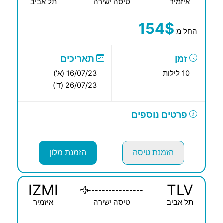
איזמיר
טיסה ישירה
תל אביב
154$
החל מ
זמן
תאריכים
10 לילות
16/07/23 (א')
26/07/23 (ד')
פרטים נוספים
הזמנת טיסה
הזמנת מלון
IZMI
TLV
----------------
תל אביב
טיסה ישירה
איזמיר