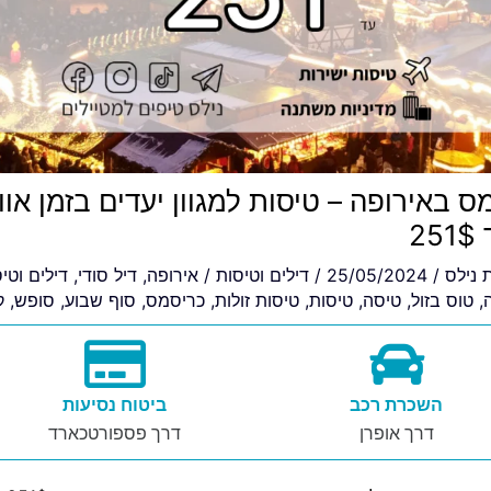
ס באירופה – טיסות למגוון יעדים בזמן אוו
2
ת
נילס
/
25/05/2024
/
דילים וטיסות
/
אירופה
,
דיל סודי
,
דילים וטי
,
טוס בזול
,
טיסה
,
טיסות
,
טיסות זולות
,
כריסמס
,
סוף שבוע
,
סופש
,
ק
השכרת רכב
ביטוח נסיעות
דרך אופרן
דרך פספורטכארד