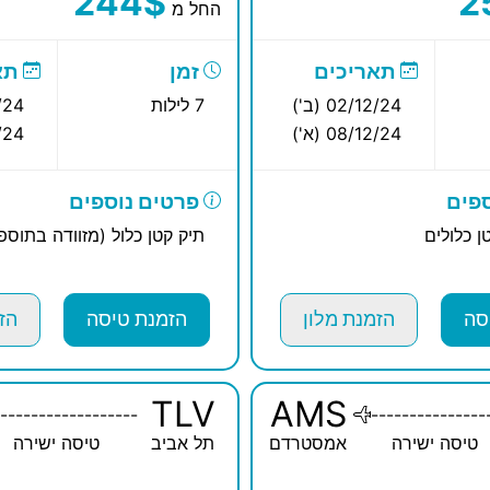
244$
2
החל מ
תאריכים
זמן
תא
02/12/24 (ב')
7 לילות
12/24
08/12/24 (א')
12/24
פים
פרטים נוספים
ן כלולים
תיק קטן כלול (מזוודה בתוס
סה
הזמנת מלון
הזמנת טיסה
הז
TLV
AMS
------------------
---------------
טיסה ישירה
אמסטרדם
תל אביב
טיסה ישירה