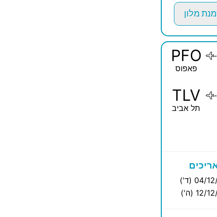
מנת מלון
PFO
-
פאפוס
TLV
-
תל אביב
ריכים
04/ (ד')
12/ (ה')