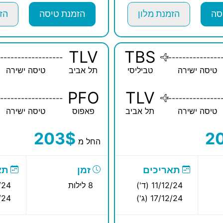
סה
הזמנת מלון
הזמנת טיסה
הז
TLV
TBS
------------------
---------------
טיסה ישירה
טביליסי
תל אביב
טיסה ישירה
PFO
TLV
------------------
---------------
טיסה ישירה
תל אביב
פאפוס
טיסה ישירה
203$
2
החל מ
תאריכים
זמן
תא
11/12/24 (ד')
8 לילות
12/24
17/12/24 (ג')
12/24