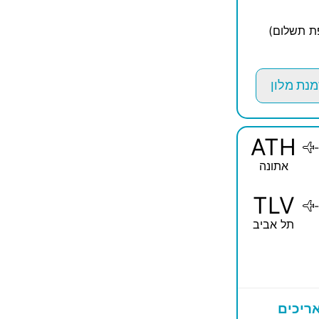
פת תשלום)
מנת מלון
ATH
-
אתונה
TLV
-
תל אביב
ריכים