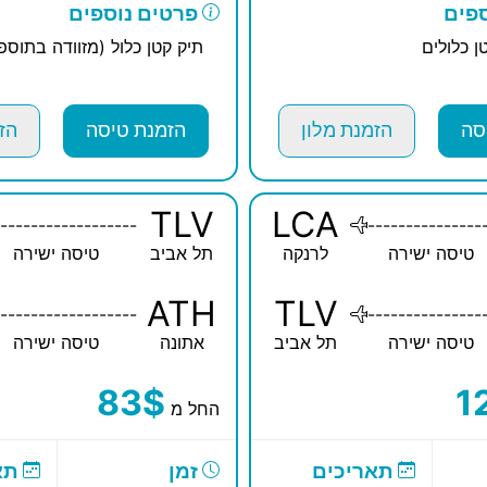
פים
פרטים נוספים
ן כלולים
תיק קטן כלול (מזוודה בתוס
סה
הזמנת מלון
הזמנת טיסה
הז
TLV
LCA
------------------
---------------
טיסה ישירה
לרנקה
תל אביב
טיסה ישירה
ATH
TLV
------------------
---------------
טיסה ישירה
תל אביב
אתונה
טיסה ישירה
83$
1
החל מ
תאריכים
זמן
תא