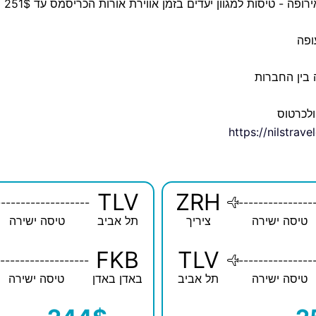
ופה - טיסות למגוון יעדים בזמן אווירת אורות הכריסמס עד 251$
ופה
 בין החברות
ולכרטוס
https://nilstrav
TLV
ZRH
-------------------
---------------
טיסה ישירה
ציריך
תל אביב
טיסה ישירה
FKB
TLV
------------------
---------------
טיסה ישירה
תל אביב
באדן באדן
טיסה ישירה