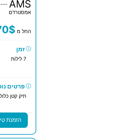
AMS
----
אמסטרדם
70$
החל מ
זמן
7 לילות
פרטים נוס
תיק קטן כלול
הזמנת טי