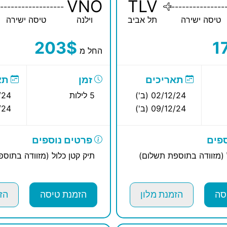
VNO
TLV
------------------
---------------
טיסה ישירה
תל אביב
וילנה
טיסה ישירה
203$
1
החל מ
תאריכים
זמן
תא
02/12/24 (ב')
5 לילות
12/24
09/12/24 (ב')
12/24
פים
פרטים נוספים
 (מזוודה בתוספת תשלום)
תיק קטן כלול (מזוודה בתוס
סה
הזמנת מלון
הזמנת טיסה
הז