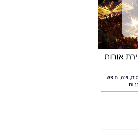
ירת אורות
סות
,
וינה
,
חופש
,
ניות