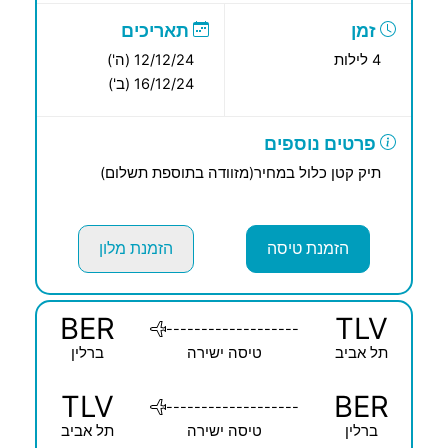
זמן
תאריכים
4 לילות
12/12/24 (ה')
16/12/24 (ב')
פרטים נוספים
תיק קטן כלול במחיר(מזוודה בתוספת תשלום)
הזמנת טיסה
הזמנת מלון
BER
TLV
-------------------
תל אביב
טיסה ישירה
ברלין
TLV
BER
-------------------
ברלין
טיסה ישירה
תל אביב