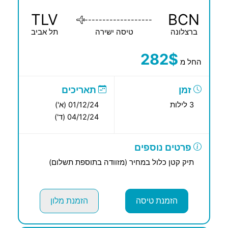
TLV
BCN
-------------------
ברצלונה
טיסה ישירה
תל אביב
282$
החל מ
זמן
תאריכים
3 לילות
01/12/24 (א')
04/12/24 (ד')
פרטים נוספים
תיק קטן כלול במחיר (מזוודה בתוספת תשלום)
הזמנת טיסה
הזמנת מלון