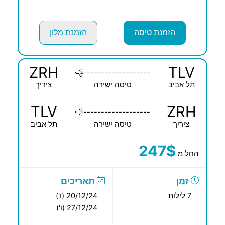
הזמנת טיסה
הזמנת מלון
ZRH
TLV
-------------------
תל אביב
טיסה ישירה
ציריך
TLV
ZRH
-------------------
ציריך
טיסה ישירה
תל אביב
247$
החל מ
זמן
תאריכים
7 לילות
20/12/24 (ו')
27/12/24 (ו')