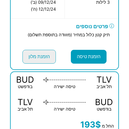
3 לילות
09/12/24 (ב')
12/12/24 (ה')
פרטים נוספים
תיק קטן כלול במחיר (מזוודה בתוספת תשלום)
הזמנת טיסה
הזמנת מלון
BUD
TLV
-------------------
תל אביב
טיסה ישירה
בודפשט
TLV
BUD
-------------------
בודפשט
טיסה ישירה
תל אביב
193$
החל מ