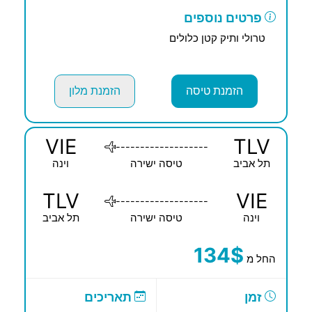
פרטים נוספים
טרולי ותיק קטן כלולים
הזמנת טיסה
הזמנת מלון
VIE
TLV
-------------------
תל אביב
טיסה ישירה
וינה
TLV
VIE
-------------------
וינה
טיסה ישירה
תל אביב
134$
החל מ
זמן
תאריכים