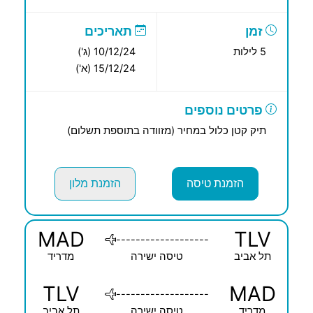
זמן
תאריכים
5 לילות
10/12/24 (ג')
15/12/24 (א')
פרטים נוספים
תיק קטן כלול במחיר (מזוודה בתוספת תשלום)
הזמנת טיסה
הזמנת מלון
MAD
TLV
-------------------
תל אביב
טיסה ישירה
מדריד
TLV
MAD
-------------------
מדריד
טיסה ישירה
תל אביב