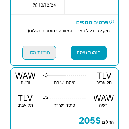
13/12/24 (ו')
פרטים נוספים
תיק קטן כלול במחיר (מזוודה בתוספת תשלום)
הזמנת טיסה
הזמנת מלון
WAW
TLV
-------------------
תל אביב
טיסה ישירה
ורשה
TLV
WAW
-------------------
ורשה
טיסה ישירה
תל אביב
205$
החל מ