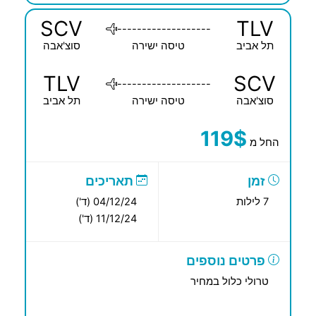
SCV
TLV
-------------------
תל אביב
טיסה ישירה
סוצ'אבה
TLV
SCV
-------------------
סוצ'אבה
טיסה ישירה
תל אביב
119$
החל מ
זמן
תאריכים
7 לילות
04/12/24 (ד')
11/12/24 (ד')
פרטים נוספים
טרולי כלול במחיר