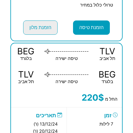
טרולי כלול במחיר
הזמנת טיסה
הזמנת מלון
BEG
TLV
-------------------
תל אביב
טיסה ישירה
בלגרד
TLV
BEG
-------------------
בלגרד
טיסה ישירה
תל אביב
220$
החל מ
זמן
תאריכים
7 לילות
13/12/24 (ו')
20/12/24 (ו')