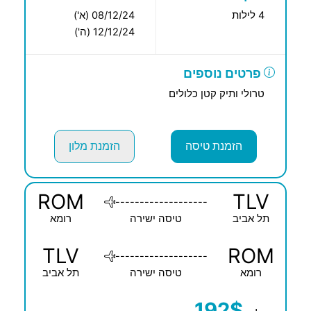
4 לילות
08/12/24 (א')
12/12/24 (ה')
פרטים נוספים
טרולי ותיק קטן כלולים
הזמנת טיסה
הזמנת מלון
ROM
TLV
-------------------
תל אביב
טיסה ישירה
רומא
TLV
ROM
-------------------
רומא
טיסה ישירה
תל אביב
192$