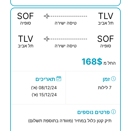
SOF
TLV
-------------------
תל אביב
טיסה ישירה
סופיה
TLV
SOF
-------------------
סופיה
טיסה ישירה
תל אביב
168$
החל מ
זמן
תאריכים
7 לילות
08/12/24 (א')
15/12/24 (א')
פרטים נוספים
תיק קטן כלול במחיר (מזוודה בתוספת תשלום)