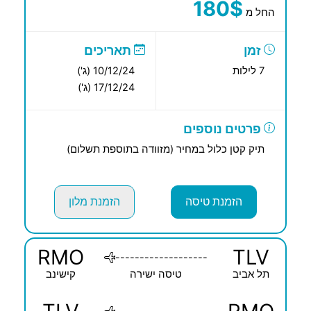
180$
החל מ
זמן
תאריכים
7 לילות
10/12/24 (ג')
17/12/24 (ג')
פרטים נוספים
תיק קטן כלול במחיר (מזוודה בתוספת תשלום)
הזמנת טיסה
הזמנת מלון
RMO
TLV
-------------------
תל אביב
טיסה ישירה
קישינב