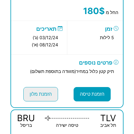
180$
החל מ
זמן
תאריכים
5 לילות
03/12/24 (ג')
08/12/24 (א')
פרטים נוספים
תיק קטן כלול במחיר(מזוודה בתוספת תשלום)
הזמנת טיסה
הזמנת מלון
BRU
TLV
-------------------
תל אביב
טיסה ישירה
בריסל