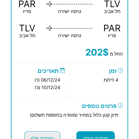
PAR
TLV
-------------------
תל אביב
טיסה ישירה
פריז
TLV
PAR
-------------------
פריז
טיסה ישירה
תל אביב
202$
החל מ
זמן
תאריכים
4 לילות
06/12/24 (ו')
10/12/24 (ג')
פרטים נוספים
תיק קטן כלול במחיר (מזוודה בתוספת תשלום)
הזמנת טיסה
הזמנת מלון