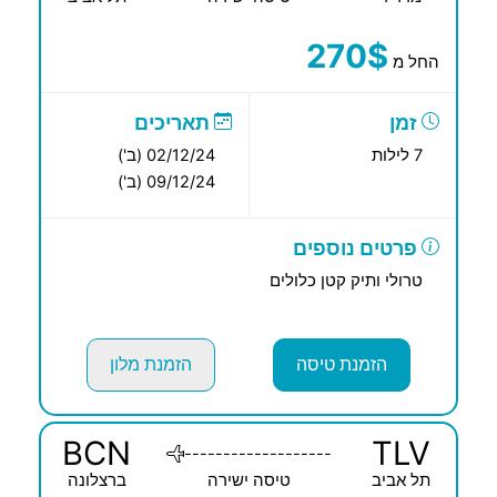
270$
החל מ
זמן
תאריכים
7 לילות
02/12/24 (ב')
09/12/24 (ב')
פרטים נוספים
טרולי ותיק קטן כלולים
הזמנת טיסה
הזמנת מלון
BCN
TLV
-------------------
תל אביב
טיסה ישירה
ברצלונה