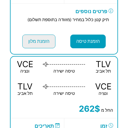
פרטים נוספים
תיק קטן כלול במחיר (מזוודה בתוספת תשלום)
הזמנת טיסה
הזמנת מלון
VCE
TLV
-------------------
תל אביב
טיסה ישירה
ונציה
TLV
VCE
-------------------
ונציה
טיסה ישירה
תל אביב
262$
החל מ
זמן
תאריכים