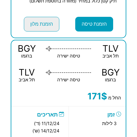
תיק קטן כלול במחיר (מזוודה בתוספת תשלום)
הזמנת טיסה
הזמנת מלון
BGY
TLV
-------------------
תל אביב
טיסה ישירה
ברגמו
TLV
BGY
-------------------
ברגמו
טיסה ישירה
תל אביב
171$
החל מ
זמן
תאריכים
3 לילות
11/12/24 (ד')
14/12/24 (ש')