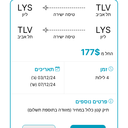
LYS
TLV
-------------------
תל אביב
טיסה ישירה
ליון
TLV
LYS
-------------------
ליון
טיסה ישירה
תל אביב
177$
החל מ
זמן
תאריכים
4 לילות
03/12/24 (ג')
07/12/24 (ש')
פרטים נוספים
תיק קטן כלול במחיר (מזוודה בתוספת תשלום)