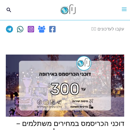
ילוג
חיפוש
תוכן
עקבו לעדכונים 👈🏽
דוכני הכריסמס במחירים משתלמים –