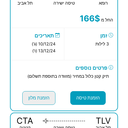
רומא
טיסה ישירה
תל אביב
166$
החל מ
זמן
תאריכים
3 לילות
10/12/24 (ג')
13/12/24 (ו')
פרטים נוספים
תיק קטן כלול במחיר (מזוודה בתוספת תשלום)
הזמנת טיסה
הזמנת מלון
CTA
TLV
-------------------
תל אביב
טיסה ישירה
קטניה