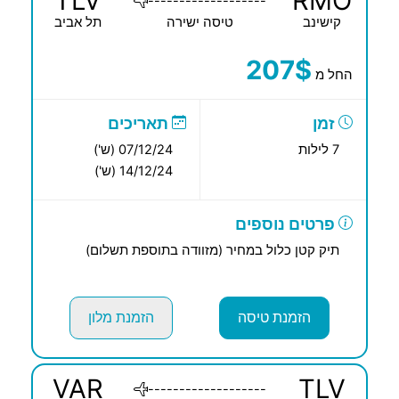
TLV
RMO
-------------------
קישינב
טיסה ישירה
תל אביב
207$
החל מ
זמן
תאריכים
7 לילות
07/12/24 (ש')
14/12/24 (ש')
פרטים נוספים
תיק קטן כלול במחיר (מזוודה בתוספת תשלום)
הזמנת טיסה
הזמנת מלון
VAR
TLV
-------------------