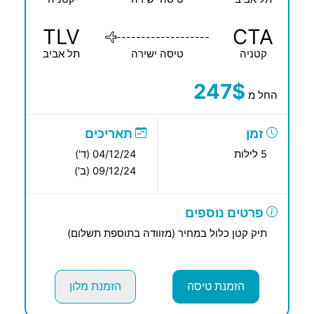
TLV
CTA
-------------------
קטניה
טיסה ישירה
תל אביב
247$
החל מ
זמן
תאריכים
5 לילות
04/12/24 (ד')
09/12/24 (ב')
פרטים נוספים
תיק קטן כלול במחיר (מזוודה בתוספת תשלום)
הזמנת טיסה
הזמנת מלון