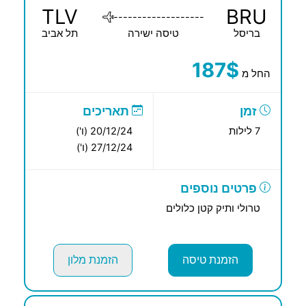
TLV
BRU
-------------------
בריסל
טיסה ישירה
תל אביב
187$
החל מ
זמן
תאריכים
7 לילות
20/12/24 (ו')
27/12/24 (ו')
פרטים נוספים
טרולי ותיק קטן כלולים
הזמנת טיסה
הזמנת מלון