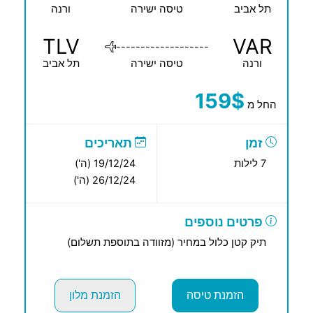
תל אביב
טיסה ישירה
ורנה
TLV
VAR
-------------------
ורנה
טיסה ישירה
תל אביב
159$
החל מ
זמן
תאריכים
7 לילות
19/12/24 (ה')
26/12/24 (ה')
פרטים נוספים
תיק קטן כלול במחיר (מזוודה בתוספת תשלום)
הזמנת טיסה
הזמנת מלון