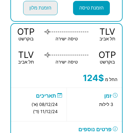
הזמנת טיסה
הזמנת מלון
OTP
TLV
-------------------
תל אביב
טיסה ישירה
בוקרשט
TLV
OTP
-------------------
בוקרשט
טיסה ישירה
תל אביב
124$
החל מ
זמן
תאריכים
3 לילות
08/12/24 (א')
11/12/24 (ד')
פרטים נוספים