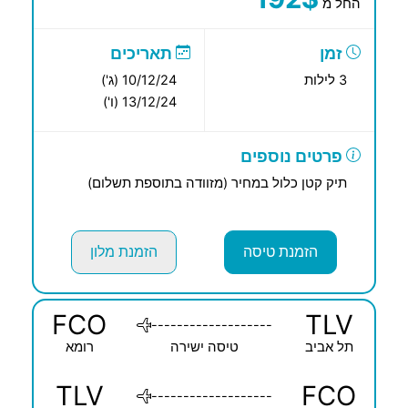
החל מ
זמן
תאריכים
3 לילות
10/12/24 (ג')
13/12/24 (ו')
פרטים נוספים
תיק קטן כלול במחיר (מזוודה בתוספת תשלום)
הזמנת טיסה
הזמנת מלון
FCO
TLV
-------------------
תל אביב
טיסה ישירה
רומא
TLV
FCO
-------------------