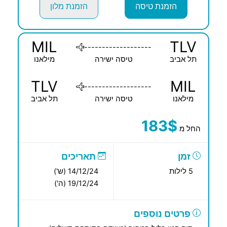
הזמנת טיסה
הזמנת מלון
MIL
TLV
-------------------
תל אביב
טיסה ישירה
מילאנו
TLV
MIL
-------------------
מילאנו
טיסה ישירה
תל אביב
183$
החל מ
זמן
תאריכים
5 לילות
14/12/24 (ש')
19/12/24 (ה')
פרטים נוספים