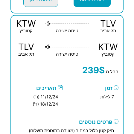
KTW
TLV
-------------------
תל אביב
טיסה ישירה
קטוביץ
TLV
KTW
-------------------
קטוביץ
טיסה ישירה
תל אביב
239$
החל מ
זמן
תאריכים
7 לילות
11/12/24 (ד')
18/12/24 (ד')
פרטים נוספים
תיק קטן כלול במחיר (מזוודה בתוספת תשלום)