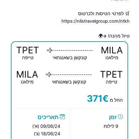
🛒 לפרטי הטיסות ולכרטוס
https://nilstravelgroup.com/ntkh
טיול מהנה! ✈️🌍
TPET
MILA
-------------------
מילאנו
קונקשן בשאנגחאי
טייפה
MILA
TPET
-------------------
טייפה
קונקשן בשאנגחאי
מילאנו
371€
החל מ
זמן
תאריכים
9 לילות
09/06/24 (א')
18/06/24 (ג')