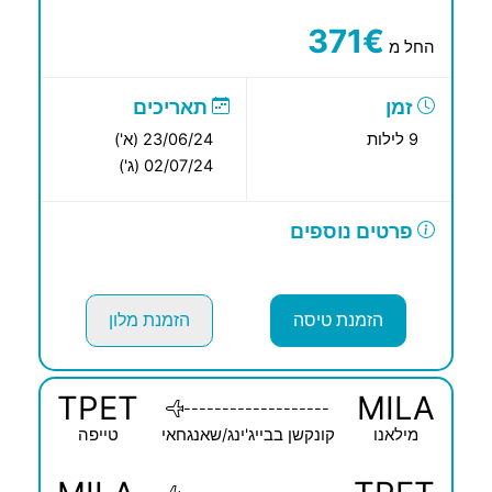
371€
החל מ
זמן
תאריכים
9 לילות
23/06/24 (א')
02/07/24 (ג')
פרטים נוספים
הזמנת טיסה
הזמנת מלון
TPET
MILA
-------------------
מילאנו
קונקשן בבייג'ינג/שאנגחאי
טייפה