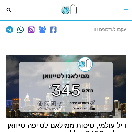
ילוג
חיפוש
תוכן
עקבו לעדכונים 👈🏽
דיל עולמי, טיסות ממילאנו לטייפה טייוואן