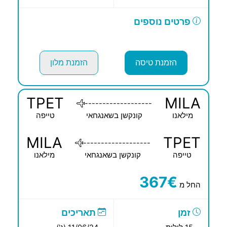
פרטים נוספים
הזמנת טיסה
הזמנת מלון
TPET
MILA
-------------------
מילאנו
קונקשן בשאנגחאי
טייפה
MILA
TPET
-------------------
טייפה
קונקשן בשאנגחאי
מילאנו
367€
החל מ
זמן
תאריכים