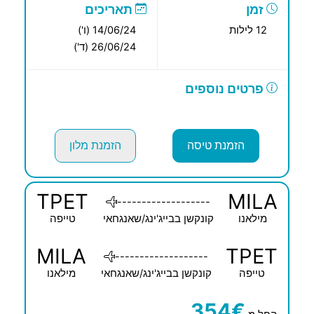
זמן
תאריכים
12 לילות
14/06/24 (ו')
26/06/24 (ד')
פרטים נוספים
הזמנת טיסה
הזמנת מלון
TPET
MILA
-------------------
מילאנו
קונקשן בבייג'ינג/שאנגחאי
טייפה
MILA
TPET
-------------------
טייפה
קונקשן בבייג'ינג/שאנגחאי
מילאנו
354€