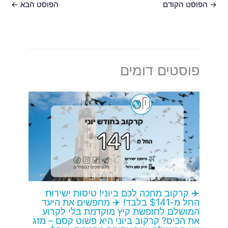
→
הפוסט הקודם
הפוסט הבא
←
פוסטים דומים
✈️ קרקוב מחכה לכם ביוני! טיסות ישירות
החל מ-$141 בלבד! ✈️ מחפשים את היעד
המושלם לחופשת קיץ מוקדמת בלי לקרוע
את הכיס? קרקוב ביוני היא פשוט קסם – מזג