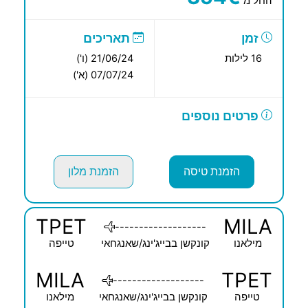
החל מ
זמן
תאריכים
16 לילות
21/06/24 (ו')
07/07/24 (א')
פרטים נוספים
הזמנת טיסה
הזמנת מלון
TPET
MILA
-------------------
מילאנו
קונקשן בבייג'ינג/שאנגחאי
טייפה
MILA
TPET
-------------------
טייפה
קונקשן בבייג'ינג/שאנגחאי
מילאנו