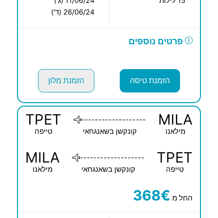
15 לילות
11/06/24 (ג')
26/06/24 (ד')
פרטים נוספים
הזמנת טיסה
הזמנת מלון
TPET
MILA
-------------------
מילאנו
קונקשן בשאנגחאי
טייפה
MILA
TPET
-------------------
טייפה
קונקשן בשאנגחאי
מילאנו
368€
החל מ