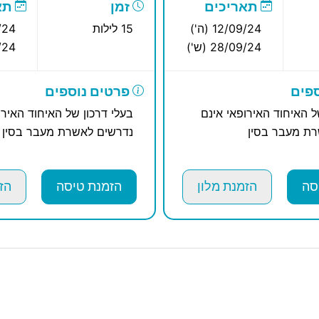
תאריכים
זמן
תא
12/09/24 (ה')
15 לילות
09/24
28/09/24 (ש')
10/24
פים
פרטים נוספים
ל האיחוד האירופאי אינם
בעלי דרכון של האיחוד האירו
ת מעבר בסין
נדרשים לאשרת מעבר בסין
סה
הזמנת מלון
הזמנת טיסה
הז