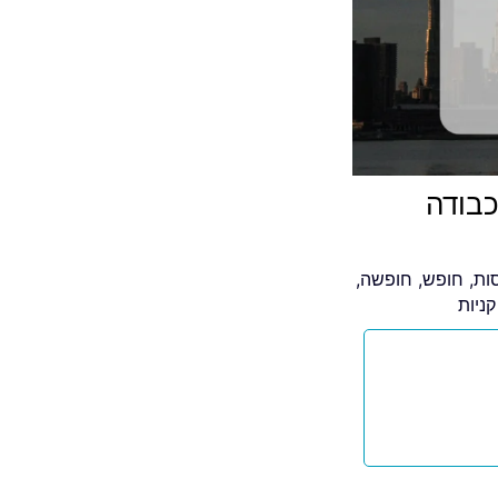
כבודה
סות
,
חופש
,
חופשה
,
קניות