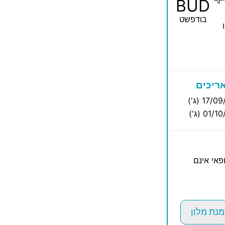
BUD
בודפשט
ריכים
17/ (ג')
01/ (ג')
פאי אינם
מנת מלון