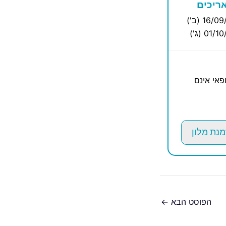
ריכים
16/ (ב')
01/ (ג')
פאי אינם
מנת מלון
הפוסט הבא
←