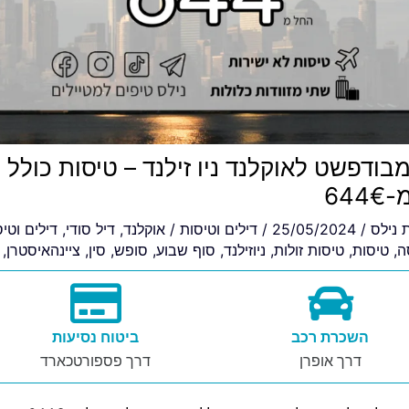
מבודפשט לאוקלנד ניו זילנד – טיסות כולל 
64
ת
נילס
/
25/05/2024
/
דילים וטיסות
/
אוקלנד
,
דיל סודי
,
דילים וטי
ה
,
טיסות
,
טיסות זולות
,
ניוזילנד
,
סוף שבוע
,
סופש
,
סין
,
ציינהאיסטרן
,
השכרת רכב
ביטוח נסיעות
דרך אופרן
דרך פספורטכארד