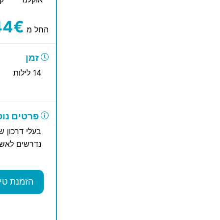
44€
החל מ
זמן
14 לילות
פרטים נוס
בעלי דרכון ש
נדרשים לאשר
הזמנת טי