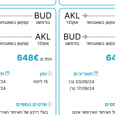
BUD
AKL
------------------
---------------
נקשן בשאנגחאי
אוקלנד
בודפשט
קונקשן בשאנגחא
AKL
BUD
------------------
---------------
נקשן בשאנגחאי
בודפשט
אוקלנד
קונקשן בשאנגחא
648€
6
החל מ
תאריכים
זמן
תא
03/09/24 (ג')
15 לילות
9/24
17/09/24 (ג')
9/24
פים
פרטים נוספים
ל האיחוד האירופאי אינם
בעלי דרכון של האיחוד האירו