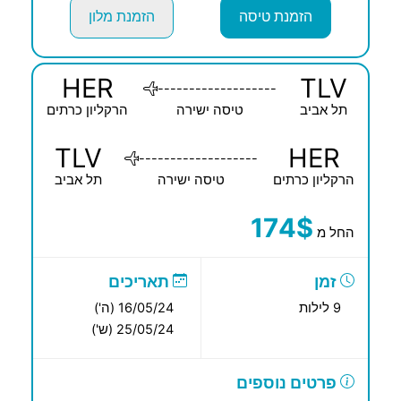
הזמנת טיסה
הזמנת מלון
HER
TLV
-------------------
תל אביב
טיסה ישירה
הרקליון כרתים
TLV
HER
-------------------
הרקליון כרתים
טיסה ישירה
תל אביב
174$
החל מ
זמן
תאריכים
9 לילות
16/05/24 (ה')
25/05/24 (ש')
פרטים נוספים