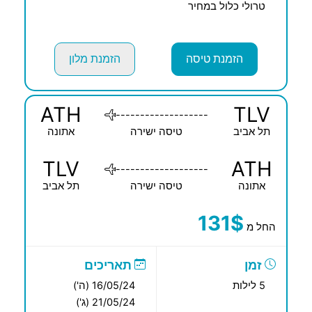
טרולי כלול במחיר
הזמנת טיסה
הזמנת מלון
ATH
TLV
-------------------
תל אביב
טיסה ישירה
אתונה
TLV
ATH
-------------------
אתונה
טיסה ישירה
תל אביב
131$
החל מ
זמן
תאריכים
5 לילות
16/05/24 (ה')
21/05/24 (ג')