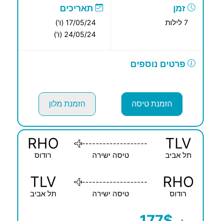
זמן
תאריכים
7 לילות
17/05/24 (ו')
24/05/24 (ו')
פרטים נוספים
הזמנת טיסה
הזמנת מלון
RHO
TLV
-------------------
תל אביב
טיסה ישירה
רודוס
TLV
RHO
-------------------
רודוס
טיסה ישירה
תל אביב
177$