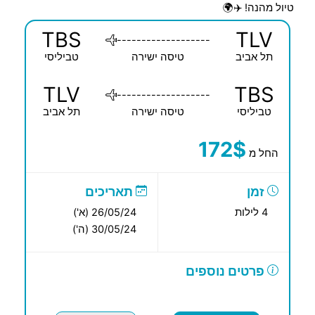
טיול מהנה! ✈️🌍
TBS
TLV
-------------------
תל אביב
טיסה ישירה
טביליסי
TLV
TBS
-------------------
טביליסי
טיסה ישירה
תל אביב
172$
החל מ
זמן
תאריכים
4 לילות
26/05/24 (א')
30/05/24 (ה')
פרטים נוספים