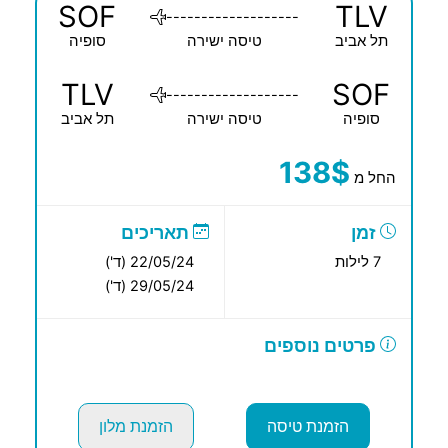
SOF
TLV
-------------------
תל אביב
טיסה ישירה
סופיה
TLV
SOF
-------------------
סופיה
טיסה ישירה
תל אביב
138$
החל מ
זמן
תאריכים
7 לילות
22/05/24 (ד')
29/05/24 (ד')
פרטים נוספים
הזמנת טיסה
הזמנת מלון