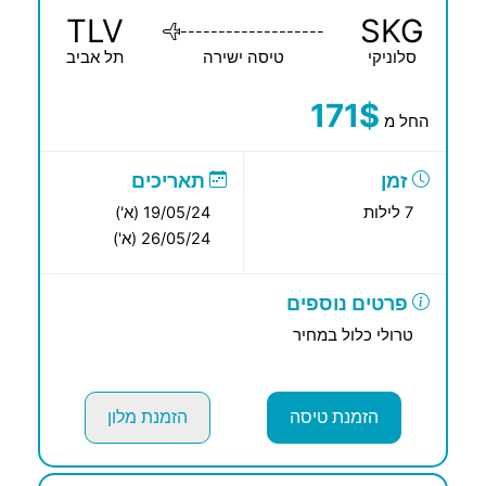
TLV
SKG
-------------------
סלוניקי
טיסה ישירה
תל אביב
171$
החל מ
זמן
תאריכים
7 לילות
19/05/24 (א')
26/05/24 (א')
פרטים נוספים
טרולי כלול במחיר
הזמנת טיסה
הזמנת מלון