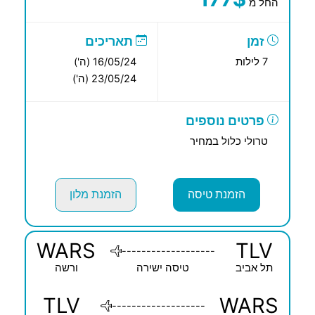
החל מ
זמן
תאריכים
7 לילות
16/05/24 (ה')
23/05/24 (ה')
פרטים נוספים
טרולי כלול במחיר
הזמנת טיסה
הזמנת מלון
WARS
TLV
-------------------
תל אביב
טיסה ישירה
ורשה
TLV
WARS
-------------------