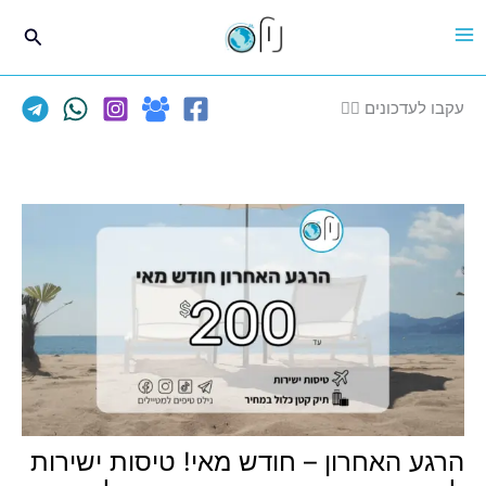
ילוג
חיפוש
תוכן
עקבו לעדכונים 👈🏽
הרגע האחרון – חודש מאי! טיסות ישירות