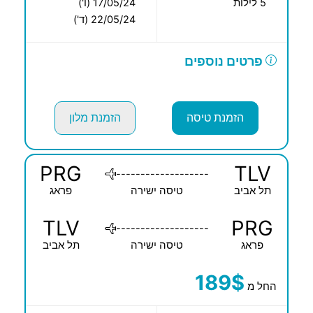
5 לילות
17/05/24 (ו')
22/05/24 (ד')
פרטים נוספים
הזמנת טיסה
הזמנת מלון
PRG
TLV
-------------------
תל אביב
טיסה ישירה
פראג
TLV
PRG
-------------------
פראג
טיסה ישירה
תל אביב
189$
החל מ