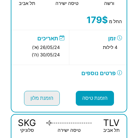
ורשה
טיסה ישירה
תל אביב
179$
החל מ
זמן
תאריכים
4 לילות
26/05/24 (א')
30/05/24 (ה')
פרטים נוספים
הזמנת טיסה
הזמנת מלון
SKG
TLV
-------------------
תל אביב
טיסה ישירה
סלוניקי