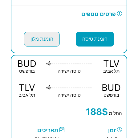
פרטים נוספים
הזמנת טיסה
הזמנת מלון
BUD
TLV
-------------------
תל אביב
טיסה ישירה
בודפשט
TLV
BUD
-------------------
בודפשט
טיסה ישירה
תל אביב
188$
החל מ
זמן
תאריכים