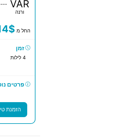
VAR
----
ורנה
14$
החל מ
זמן
4 לילות
פרטים נוס
הזמנת טי