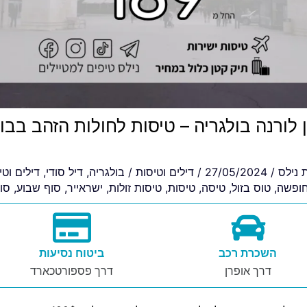
 לורנה בולגריה – טיסות לחולות הזהב בבו
ת
נילס
/
27/05/2024
/
דילים וטיסות
/
בולגריה
,
דיל סודי
,
דילים וטי
ופשה
,
טוס בזול
,
טיסה
,
טיסות
,
טיסות זולות
,
ישראייר
,
סוף שבוע
,
סו
השכרת רכב
ביטוח נסיעות
דרך אופרן
דרך פספורטכארד