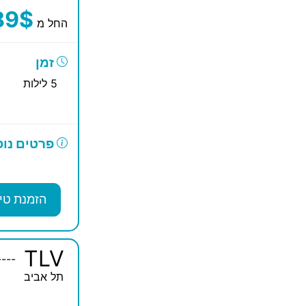
89$
החל מ
זמן
5 לילות
פרטים נוס
הזמנת טי
TLV
----
תל אביב