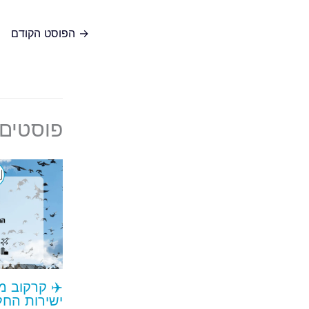
→
הפוסט הקודם
פוסטים 
✈️ קרקוב מ