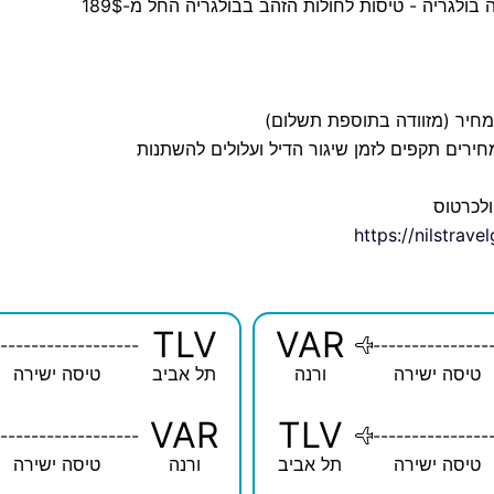
בולגריה - טיסות לחולות הזהב בבולגריה החל מ-189$
במחיר (מזוודה בתוספת תשלום)
ירים תקפים לזמן שיגור הדיל ועלולים להשתנות
ולכרטוס
https://nilstrav
TLV
VAR
------------------
---------------
טיסה ישירה
ורנה
תל אביב
טיסה ישירה
VAR
TLV
------------------
---------------
טיסה ישירה
תל אביב
ורנה
טיסה ישירה