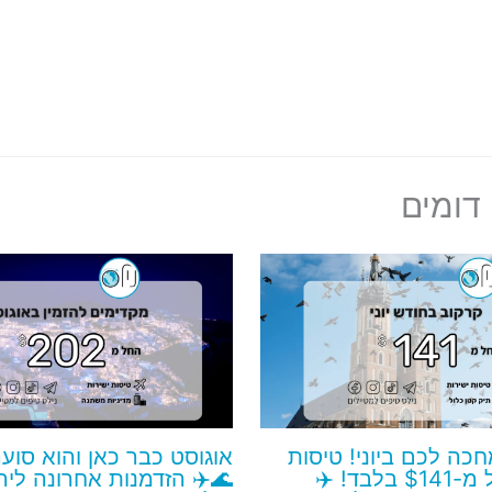
דומים
חכה לכם ביוני! טיסות
אוגוסט כבר כאן והוא סוע
ישירות החל מ-$141 בלבד! ✈️
🌊✈️ הזדמנות אחרונה לי