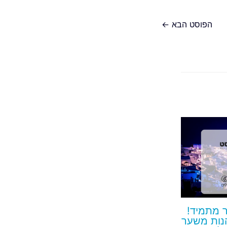
הפוסט הבא
←
ר מתמיד!
הנות משער