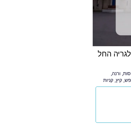
לגריה החל
סות
,
ורנה
,
פש
,
קיץ
,
קניות