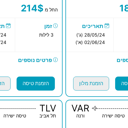
214$
1
החל מ
תאריכים
זמן
תא
28/05/24 (ג')
3 לילות
5/24
02/06/24 (א')
6/24
פים
פרטים נוספים
סה
הזמנת מלון
הזמנת טיסה
הז
TLV
VAR
------------------
---------------
טיסה ישירה
ורנה
תל אביב
טיסה ישירה