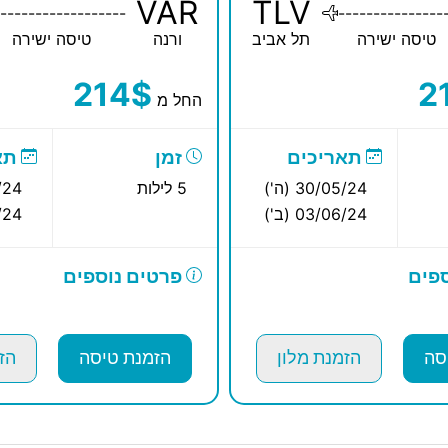
VAR
TLV
------------------
---------------
טיסה ישירה
תל אביב
ורנה
טיסה ישירה
214$
2
החל מ
תאריכים
זמן
תא
30/05/24 (ה')
5 לילות
5/24
03/06/24 (ב')
6/24
פים
פרטים נוספים
סה
הזמנת מלון
הזמנת טיסה
הז