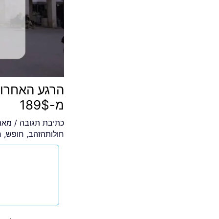
הרגע האחרון
מ-189$
כתיבת תגובה
/ מא
חולותהזהב
,
חופש
,
ח