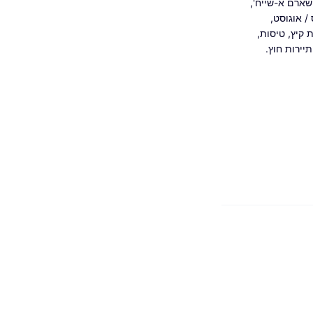
שארם א-שייח'
,
ס
/
אוגוסט
,
 קיץ
,
טיסות
,
תיירות חוץ.