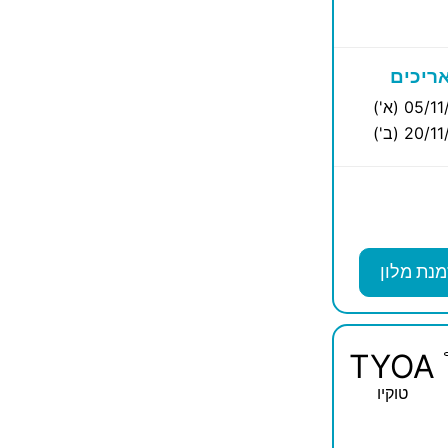
ריכים
05/ (א')
20/ (ב')
מנת מלון
TYOA
טוקיו