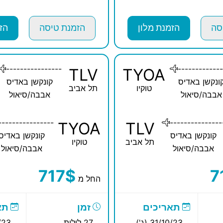
סה
הזמנת מלון
הזמנת טיסה
הז
----------------
-------------
TLV
TYOA
ונקשן באדיס
קונקשן באדיס
טוקיו
תל אביב
אבבה/סיאול
אבבה/סיאול
----------------
---------------
TYOA
TLV
קונקשן באדיס
קונקשן באדיס
תל אביב
טוקיו
אבבה/סיאול
אבבה/סיאול
717$
7
החל מ
תאריכים
זמן
תא
31/10/23 (ג')
27 לילות
10/23