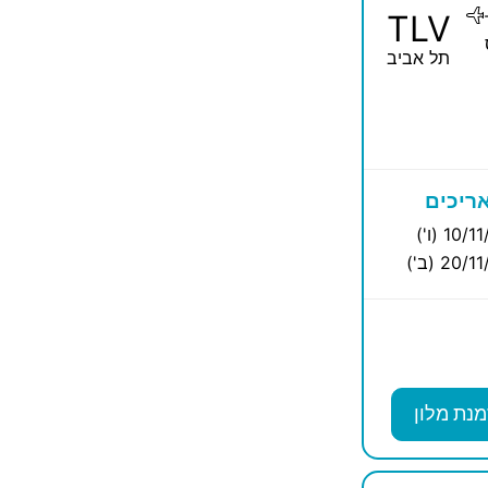
TLV
תל אביב
ריכים
10/ (ו')
20/ (ב')
מנת מלון