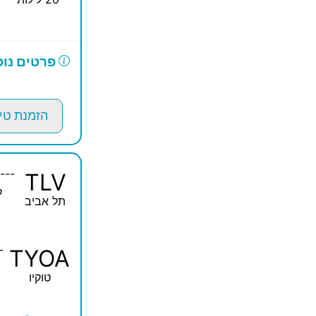
פרטים נוס
הזמנת טי
---
TLV
ק
תל אביב
-
TYOA
טוקיו