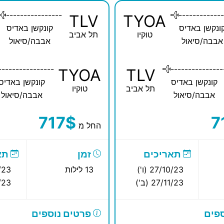
----------------
-------------
TLV
TYOA
ונקשן באדיס
קונקשן באדיס
טוקיו
תל אביב
אבבה/סיאול
אבבה/סיאול
----------------
---------------
TYOA
TLV
קונקשן באדיס
קונקשן באדיס
תל אביב
טוקיו
אבבה/סיאול
אבבה/סיאול
717$
7
החל מ
תאריכים
זמן
תא
27/10/23 (ו')
13 לילות
10/23
27/11/23 (ב')
11/23
פים
פרטים נוספים