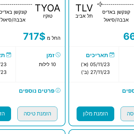
----------------
---------------
TYOA
TLV
קונקשן באדיס
קונקשן באדיס
תל אביב
טוקיו
אבבה/סיאול
אבבה/סיאול
717$
6
החל מ
תאריכים
זמן
תא
05/11/23 (א')
10 לילות
11/23
27/11/23 (ב')
11/23
פים
פרטים נוספים
סה
הזמנת מלון
הזמנת טיסה
הז