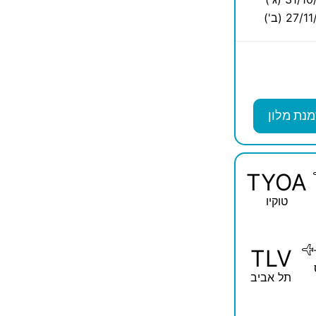
27/ (ב')
מנת מלון
TYOA
טוקיו
TLV
תל אביב