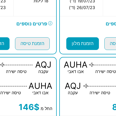
19/07/23 (ד')
18 לילות
8/23
26/07/23 (ד')
8/23
פים
פרטים נוספים
סה
הזמנת מלון
הזמנת טיסה
הז
AQJ
AUHA
----------------
------------
טיסה ישירה
אבו דאבי
עקבה
טיסה ישירה
AUHA
AQJ
---------------
---------------
טיסה ישירה
עקבה
אבו דאבי
טיסה ישירה
146$
החל מ