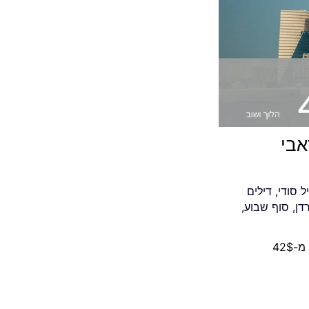
אבי
ל סודי
,
דילים
רדן
,
סוף שבוע
,
42$