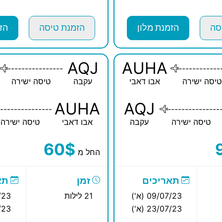
סה
הזמנת מלון
הזמנת טיסה
הז
AQJ
AUHA
----------------
------------
טיסה ישירה
אבו דאבי
עקבה
טיסה ישירה
AUHA
AQJ
---------------
---------------
טיסה ישירה
עקבה
אבו דאבי
טיסה ישירה
60$
החל מ
תאריכים
זמן
תא
09/07/23 (א')
21 לילות
7/23
23/07/23 (א')
7/23