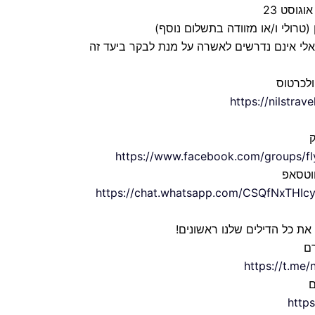
וגוסט 23
 (טרולי ו/או מזוודה בתשלום נוסף)
ראלי אינם נדרשים לאשרה על מנת לבקר ביעד זה
ולכרטוס
https://nilstrav
ק
https://www.facebook.com/groups/fl
ווטסאפ
https://chat.whatsapp.com/CSQfNxTH
 את כל הדילים שלנו ראשונים!
ם
https://t.me/
ם
https