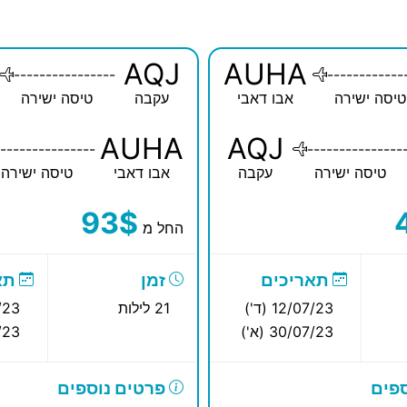
AQJ
AUHA
----------------
------------
טיסה ישירה
אבו דאבי
עקבה
טיסה ישירה
AUHA
AQJ
---------------
---------------
טיסה ישירה
עקבה
אבו דאבי
טיסה ישירה
93$
החל מ
תאריכים
זמן
תא
12/07/23 (ד')
21 לילות
7/23
30/07/23 (א')
7/23
פים
פרטים נוספים