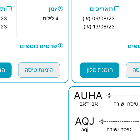
תאריכים
זמן
תא
06/08/23 (א')
4 לילות
8/23
13/08/23 (א')
8/23
פים
פרטים נוספים
סה
הזמנת מלון
הזמנת טיסה
הז
AUHA
-------------
טיסה ישירה
אבו דאבי
AQJ
----------------
טיסה ישירה
aqj