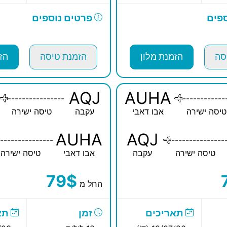
פים
פרטים נוספים
סה
הזמנת מלון
הזמנת טיסה
הז
AQJ
AUHA
----------------
------------
טיסה ישירה
אבו דאבי
עקבה
טיסה ישירה
AUHA
AQJ
---------------
---------------
טיסה ישירה
עקבה
אבו דאבי
טיסה ישירה
79$
החל מ
תאריכים
זמן
תא