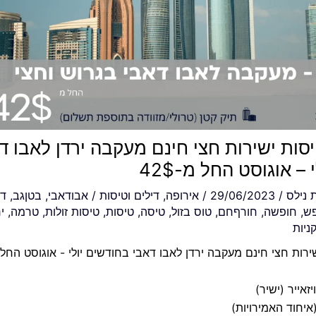
יסות ישירות חצי חינם מעקבה ירדן לאבו ד
– אוגוסט החל מ-42$
ת
נילס
/
29/06/2023
/
אירופה
,
דילים וטיסות
/
אבודאבי
,
בטןגב
,
די
ש
,
חופשה
,
חורףחם
,
טוס בזול
,
טיסה
,
טיסות
,
טיסות זולות
,
טרמה
,
י
ניות
ירות חצי חינם מעקבה ירדן לאבו דאבי בחודשים יולי - אוגוסט החל מ-
זאייר (ישיר)
איחוד האמירויות)