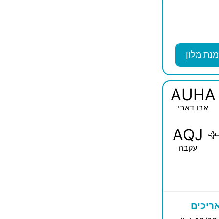
מנת מלון
AUHA
אבו דאבי
AQJ
-
עקבה
ריכים