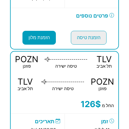
פרטים נוספים
הזמנת טיסה
הזמנת מלון
POZN
TLV
-------------------
תל אביב
טיסה ישירה
פוזנן
TLV
POZN
-------------------
פוזנן
טיסה ישירה
תל אביב
126$
החל מ
זמן
תאריכים