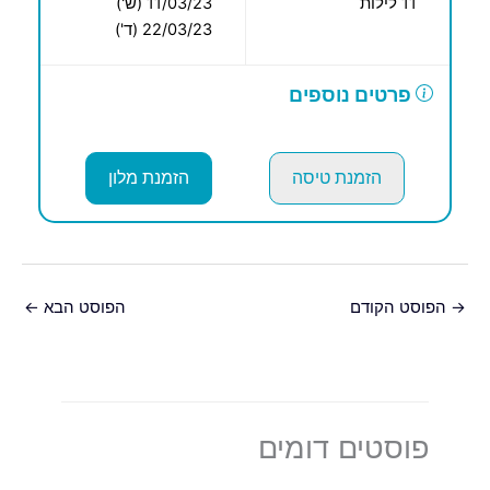
11 לילות
11/03/23 (ש')
22/03/23 (ד')
פרטים נוספים
הזמנת טיסה
הזמנת מלון
→
הפוסט הקודם
הפוסט הבא
←
פוסטים דומים