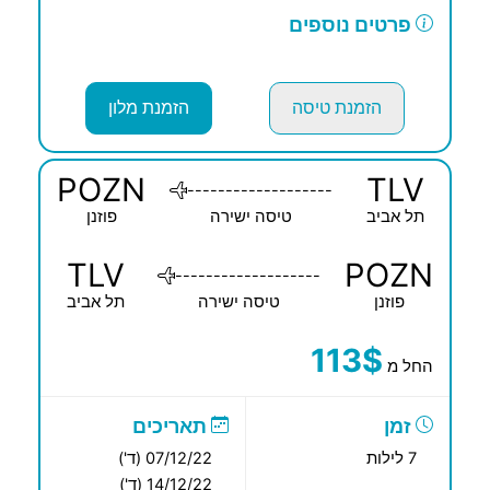
פרטים נוספים
הזמנת טיסה
הזמנת מלון
POZN
TLV
-------------------
תל אביב
טיסה ישירה
פוזנן
TLV
POZN
-------------------
פוזנן
טיסה ישירה
תל אביב
113$
החל מ
זמן
תאריכים
7 לילות
07/12/22 (ד')
14/12/22 (ד')