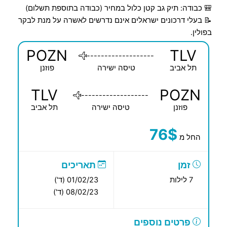
🎒 כבודה: תיק גב קטן כלול במחיר (כבודה בתוספת תשלום)
📝 בעלי דרכונים ישראלים אינם נדרשים לאשרה על מנת לבקר
בפולין.
POZN
TLV
-------------------
תל אביב
טיסה ישירה
פוזנן
TLV
POZN
-------------------
פוזנן
טיסה ישירה
תל אביב
76$
החל מ
זמן
תאריכים
7 לילות
01/02/23 (ד')
08/02/23 (ד')
פרטים נוספים