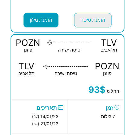
הזמנת טיסה
הזמנת מלון
POZN
TLV
-------------------
תל אביב
טיסה ישירה
פוזנן
TLV
POZN
-------------------
פוזנן
טיסה ישירה
תל אביב
93$
החל מ
זמן
תאריכים
7 לילות
14/01/23 (ש')
21/01/23 (ש')