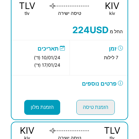
TLV
KIV
----------------
kiv
טיסה ישירה
tlv
224USD
החל מ
זמן
תאריכים
7 לילות
10/01/24 (ד')
17/01/24 (ד')
פרטים נוספים
הזמנת טיסה
הזמנת מלון
KIV
TLV
----------------
tlv
טיסה ישירה
kiv