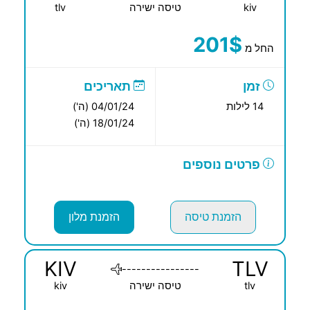
kiv
טיסה ישירה
tlv
201$
החל מ
זמן
תאריכים
14 לילות
04/01/24 (ה')
18/01/24 (ה')
פרטים נוספים
הזמנת טיסה
הזמנת מלון
KIV
TLV
----------------
tlv
טיסה ישירה
kiv