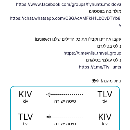
https://www.facebook.com/groups/flyhunts.moldova
מולדובה בווטסאפ
https://chat.whatsapp.com/C8GAcAMFkH1LbOvDTYb8i
v
עקבו אחרינו וקבלו את כל הדילים שלנו ראשונים!
נילס בטלגרם
https://t.me/nils_travel_group
נילס עולמי בטלגרם
https://t.me/FlyHunts
טיול מהנה! ✈🌍
KIV
TLV
----------------
tlv
טיסה ישירה
kiv
TLV
KIV
----------------
kiv
טיסה ישירה
tlv