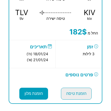
TLV
KIV
----------------
kiv
טיסה ישירה
tlv
182$
החל מ
זמן
תאריכים
3 לילות
18/01/24 (ה')
21/01/24 (א')
פרטים נוספים
הזמנת טיסה
הזמנת מלון