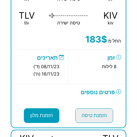
TLV
KIV
----------------
kiv
טיסה ישירה
tlv
183$
החל מ
זמן
תאריכים
8 לילות
08/11/23 (ד')
16/11/23 (ה')
פרטים נוספים
הזמנת טיסה
הזמנת מלון