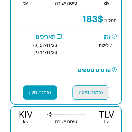
kiv
טיסה ישירה
tlv
183$
החל מ
זמן
תאריכים
7 לילות
07/11/23 (ג')
14/11/23 (ג')
פרטים נוספים
הזמנת טיסה
הזמנת מלון
KIV
TLV
----------------
tlv
טיסה ישירה
kiv