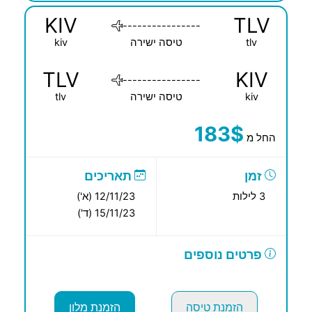
KIV
TLV
----------------
tlv
טיסה ישירה
kiv
TLV
KIV
----------------
kiv
טיסה ישירה
tlv
183$
החל מ
זמן
תאריכים
3 לילות
12/11/23 (א')
15/11/23 (ד')
פרטים נוספים
הזמנת טיסה
הזמנת מלון