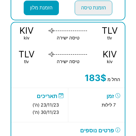
הזמנת טיסה
הזמנת מלון
KIV
TLV
----------------
tlv
טיסה ישירה
kiv
TLV
KIV
----------------
kiv
טיסה ישירה
tlv
183$
החל מ
זמן
תאריכים
7 לילות
23/11/23 (ה')
30/11/23 (ה')
פרטים נוספים