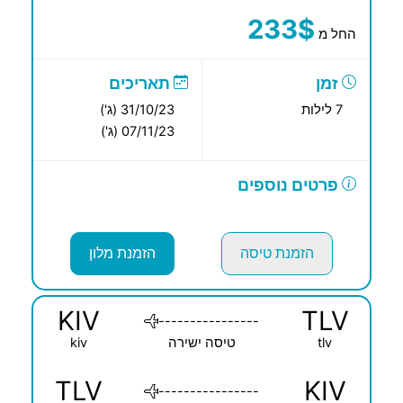
233$
החל מ
זמן
תאריכים
7 לילות
31/10/23 (ג')
07/11/23 (ג')
פרטים נוספים
הזמנת טיסה
הזמנת מלון
KIV
TLV
----------------
tlv
טיסה ישירה
kiv
TLV
KIV
----------------