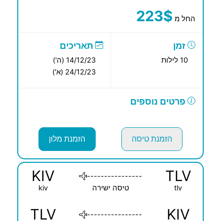
223$
החל מ
זמן
תאריכים
10 לילות
14/12/23 (ה')
24/12/23 (א')
פרטים נוספים
הזמנת טיסה
הזמנת מלון
KIV
TLV
----------------
tlv
טיסה ישירה
kiv
TLV
KIV
----------------