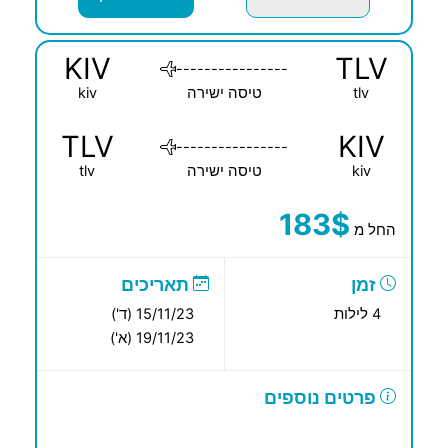
KIV
TLV
----------------
tlv
טיסה ישירה
kiv
TLV
KIV
----------------
kiv
טיסה ישירה
tlv
183$
החל מ
זמן
תאריכים
4 לילות
15/11/23 (ד')
19/11/23 (א')
פרטים נוספים