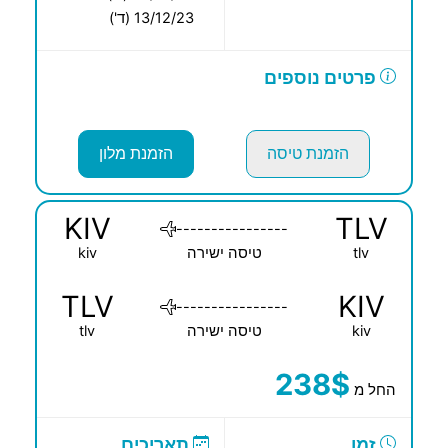
13/12/23 (ד')
פרטים נוספים
הזמנת טיסה
הזמנת מלון
KIV
TLV
----------------
tlv
טיסה ישירה
kiv
TLV
KIV
----------------
kiv
טיסה ישירה
tlv
238$
החל מ
זמן
תאריכים