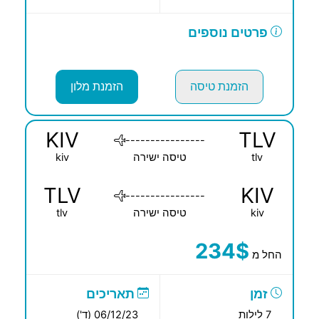
פרטים נוספים
הזמנת טיסה
הזמנת מלון
KIV
TLV
----------------
tlv
טיסה ישירה
kiv
TLV
KIV
----------------
kiv
טיסה ישירה
tlv
234$
החל מ
זמן
תאריכים
7 לילות
06/12/23 (ד')