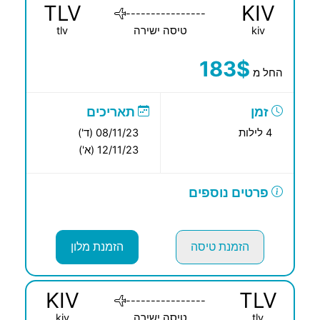
TLV
KIV
----------------
kiv
טיסה ישירה
tlv
183$
החל מ
זמן
תאריכים
4 לילות
08/11/23 (ד')
12/11/23 (א')
פרטים נוספים
הזמנת טיסה
הזמנת מלון
KIV
TLV
----------------
tlv
טיסה ישירה
kiv