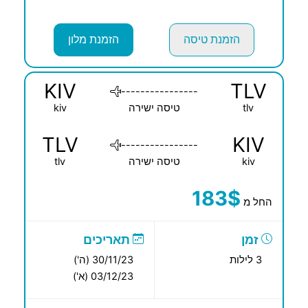
הזמנת טיסה
הזמנת מלון
KIV
TLV
----------------
tlv
טיסה ישירה
kiv
TLV
KIV
----------------
kiv
טיסה ישירה
tlv
183$
החל מ
זמן
תאריכים
3 לילות
30/11/23 (ה')
03/12/23 (א')