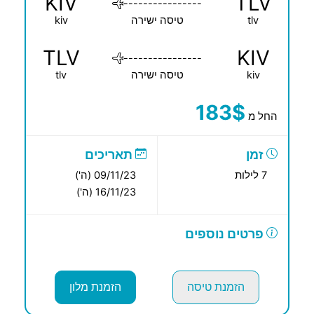
KIV
TLV
----------------
tlv
טיסה ישירה
kiv
TLV
KIV
----------------
kiv
טיסה ישירה
tlv
183$
החל מ
זמן
תאריכים
7 לילות
09/11/23 (ה')
16/11/23 (ה')
פרטים נוספים
הזמנת טיסה
הזמנת מלון