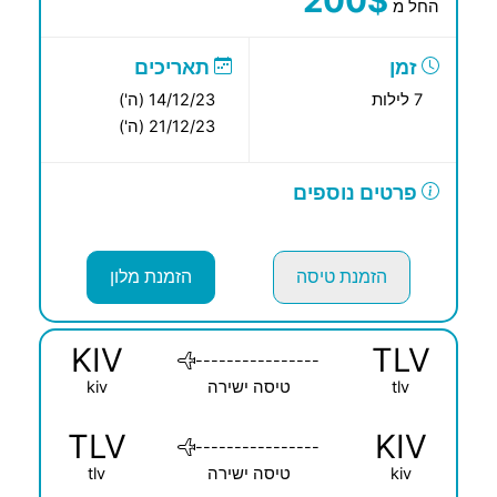
200$
החל מ
זמן
תאריכים
7 לילות
14/12/23 (ה')
21/12/23 (ה')
פרטים נוספים
הזמנת טיסה
הזמנת מלון
KIV
TLV
----------------
tlv
טיסה ישירה
kiv
TLV
KIV
----------------
kiv
טיסה ישירה
tlv