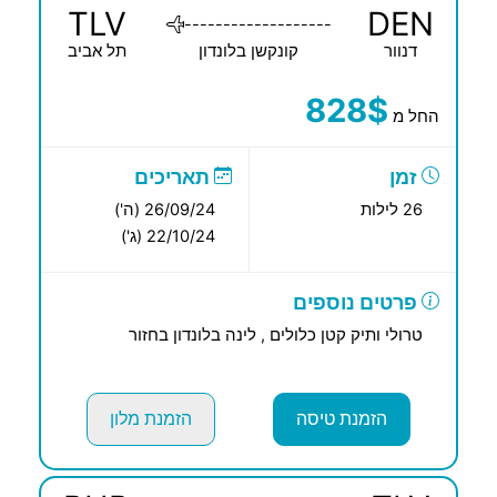
TLV
DEN
-------------------
דנוור
קונקשן בלונדון
תל אביב
828$
החל מ
זמן
תאריכים
26 לילות
26/09/24 (ה')
22/10/24 (ג')
פרטים נוספים
טרולי ותיק קטן כלולים , לינה בלונדון בחזור
הזמנת טיסה
הזמנת מלון