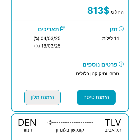
813$
החל מ
זמן
תאריכים
14 לילות
04/03/25 (ג')
18/03/25 (ג')
פרטים נוספים
טרולי ותיק קטן כלולים
הזמנת טיסה
הזמנת מלון
DEN
TLV
-------------------
תל אביב
קונקשן בלונדון
דנוור