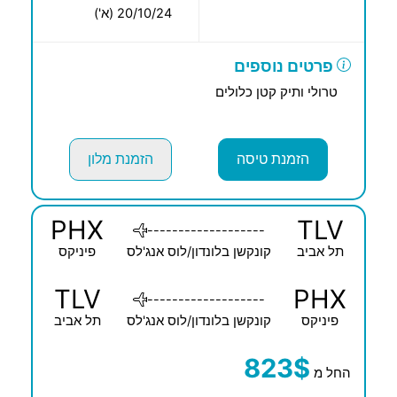
20/10/24 (א')
פרטים נוספים
טרולי ותיק קטן כלולים
הזמנת טיסה
הזמנת מלון
PHX
TLV
-------------------
תל אביב
קונקשן בלונדון/לוס אנג'לס
פיניקס
TLV
PHX
-------------------
פיניקס
קונקשן בלונדון/לוס אנג'לס
תל אביב
823$
החל מ