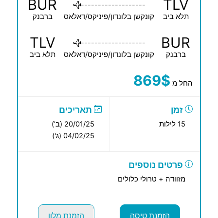
BUR
TLV
-------------------
תלא ביב
קונקשן בלונדון/פיניקס/דאלאס
ברבנק
TLV
BUR
-------------------
ברבנק
קונקשן בלונדון/פיניקס/דאלאס
תלא ביב
869$
החל מ
זמן
תאריכים
15 לילות
20/01/25 (ב')
04/02/25 (ג')
פרטים נוספים
מזוודה + טרולי כלולים
הזמנת טיסה
הזמנת מלון