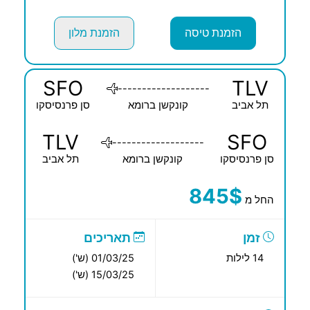
הזמנת טיסה
הזמנת מלון
SFO
TLV
-------------------
תל אביב
קונקשן ברומא
סן פרנסיסקו
TLV
SFO
-------------------
סן פרנסיסקו
קונקשן ברומא
תל אביב
845$
החל מ
זמן
תאריכים
14 לילות
01/03/25 (ש')
15/03/25 (ש')