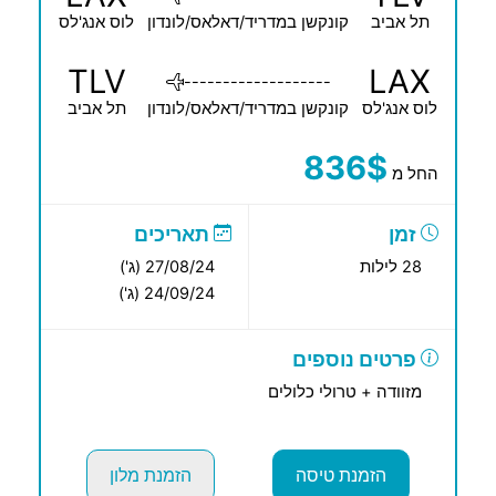
תל אביב
קונקשן במדריד/דאלאס/לונדון
לוס אנג'לס
TLV
LAX
-------------------
לוס אנג'לס
קונקשן במדריד/דאלאס/לונדון
תל אביב
836$
החל מ
זמן
תאריכים
28 לילות
27/08/24 (ג')
24/09/24 (ג')
פרטים נוספים
מזוודה + טרולי כלולים
הזמנת טיסה
הזמנת מלון