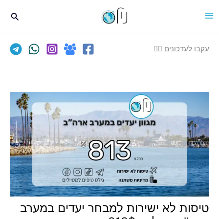
ילוג
חיפוש
תוכן
עקבו לעדכונים 👈🏽
טיסות לא ישירות למבחר יעדים במערב