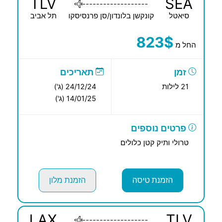
TLV
SEA
-------------------
סיאטל
קונקשן בלונדון/סן פרנסיסקו
תל אביב
823$
החל מ
זמן
תאריכים
21 לילות
24/12/24 (ג')
14/01/25 (ג')
פרטים נוספים
טרולי ותיק קטן כלולים
הזמנת טיסה
הזמנת מלון
LAX
TLV
-------------------