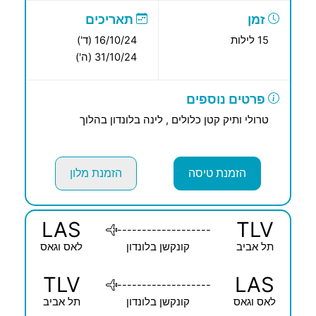
זמן
תאריכים
15 לילות
16/10/24 (ד')
31/10/24 (ה')
פרטים נוספים
טרולי ותיק קטן כלולים , לינה בלונדון בהלוך
הזמנת טיסה
הזמנת מלון
LAS
TLV
-------------------
תל אביב
קונקשן בלונדון
לאס וגאס
TLV
LAS
-------------------
לאס וגאס
קונקשן בלונדון
תל אביב