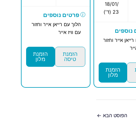
18/01/
23 (ד')
פרטים נוספים
הלוך עם רייאן אייר וחזור
נוספים
עם וויז אייר
רייאן אייר וחזור
ייר
הזמנת
הזמנת
טיסה
מלון
הזמנת
מלון
הפוסט הבא
←