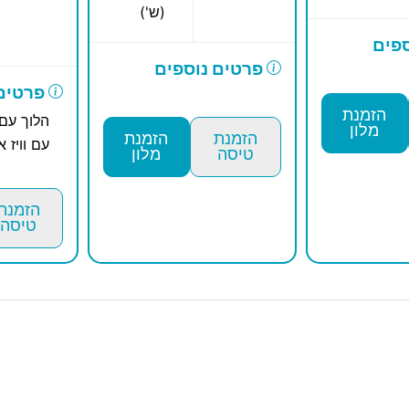
(ש')
פים
פרטים נוספים
פרטים 
הזמנת
הלוך עם 
מלון
הזמנת
הזמנת
עם וויז א
טיסה
מלון
הזמנת
טיסה