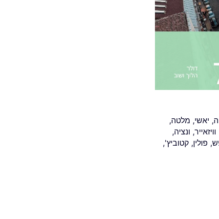
ה
,
יאשי
,
מלטה
,
וויזאייר
,
ונציה
,
ש
,
פולין
,
קטוביץ'
,