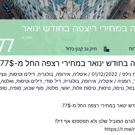
 בחודש ינואר במחירי רצפה החל מ-77$
ת
נילס
/
01/12/2022
/
איטליה
,
אירופה
,
בולגריה
,
דילים וטיסות
,
ונצי
,
רומניה
/
איטליה
,
אירופה
,
בולגריה
,
דיל סודי
,
דילים וטיסות
,
ואלטה
,
זול
,
טיסה
,
טיסות
,
טיסות זולות
,
יאשי
,
מלטה
,
סוף שבוע
,
סופיה
,
סופ
ש ינואר במחירי רצפה החל מ-77$
גרם המוביל שלנו ולא תפספסו אף דיל!
https://t.me/