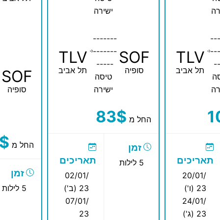
רה
ישירה
-------
--
-------
--
TLV
SOF
TLV
-----
-
תל אביב
סופיה
תל אביב
SOF
ה
טיסה
רה
ישירה
סופיה
83$
1
החל מ
$
החל מ
זמן
תאריכים
תאריכים
5 לילות
זמן
02/01/
20/01/
23 (ו')
23 (ב')
5 לילות
07/01/
24/01/
23 (ג')
23