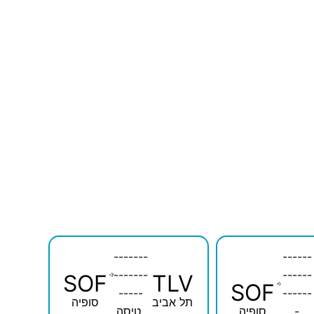
-------
------
-------
------
SOF
TLV
SOF
-----
------
תל אביב
סופיה
-
סופיה
טיסה