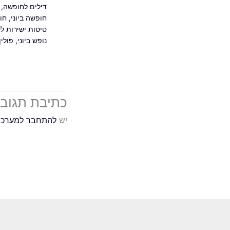
דילים לחופשה
,
חופשה ביוני
,
חו
טיסות ישירות ל
נופש ביוני
,
פולין
כתיבת תגוב
יש
להתחבר למערכ