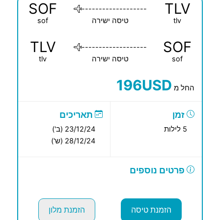
SOF
TLV
-------------------
tlv
טיסה ישירה
sof
TLV
SOF
-------------------
sof
טיסה ישירה
tlv
196USD
החל מ
זמן
תאריכים
5 לילות
23/12/24 (ב')
28/12/24 (ש')
פרטים נוספים
הזמנת טיסה
הזמנת מלון