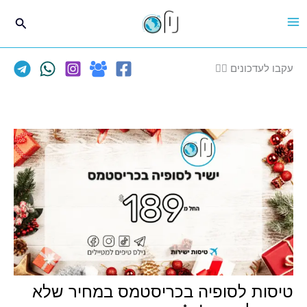
ילוג
חיפוש
תוכן
עקבו לעדכונים 👈🏽
טיסות לסופיה בכריסטמס במחיר שלא