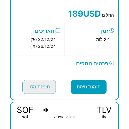
189USD
החל מ
זמן
תאריכים
4 לילות
22/12/24 (א')
26/12/24 (ה')
פרטים נוספים
הזמנת טיסה
הזמנת מלון
SOF
TLV
-------------------
tlv
טיסה ישירה
sof