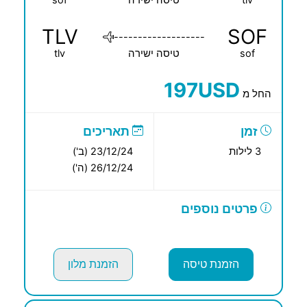
tlv
טיסה ישירה
sof
TLV
SOF
-------------------
sof
טיסה ישירה
tlv
197USD
החל מ
זמן
תאריכים
3 לילות
23/12/24 (ב')
26/12/24 (ה')
פרטים נוספים
הזמנת טיסה
הזמנת מלון