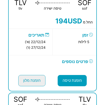
TLV
SOF
-------------------
sof
טיסה ישירה
tlv
194USD
החל מ
זמן
תאריכים
5 לילות
22/12/24 (א')
27/12/24 (ו')
פרטים נוספים
הזמנת טיסה
הזמנת מלון
SOF
TLV
-------------------