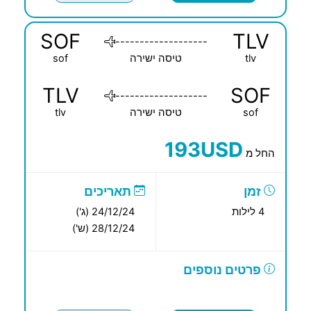
SOF
TLV
-------------------
tlv
טיסה ישירה
sof
TLV
SOF
-------------------
sof
טיסה ישירה
tlv
193USD
החל מ
זמן
תאריכים
4 לילות
24/12/24 (ג')
28/12/24 (ש')
פרטים נוספים