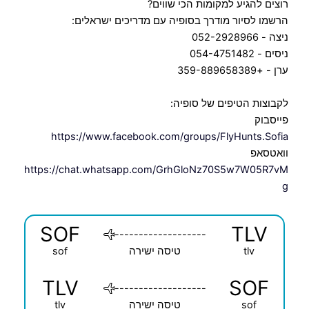
רוצים להגיע למקומות הכי שווים?
הרשמו לסיור מודרך בסופיה עם מדריכים ישראלים:
ניצה - 052-2928966
ניסים - 054-4751482
ערן - +359-889658389
לקבוצות הטיפים של סופיה:
פייסבוק
https://www.facebook.com/groups/FlyHunts.Sofia
וואטסאפ
https://chat.whatsapp.com/GrhGloNz70S5w7W05R7vM
g
SOF
TLV
-------------------
tlv
טיסה ישירה
sof
TLV
SOF
-------------------
sof
טיסה ישירה
tlv