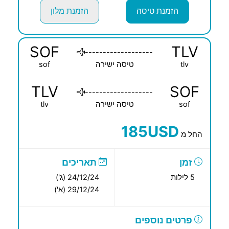
הזמנת טיסה
הזמנת מלון
SOF
TLV
-------------------
tlv
טיסה ישירה
sof
TLV
SOF
-------------------
sof
טיסה ישירה
tlv
185USD
החל מ
זמן
תאריכים
5 לילות
24/12/24 (ג')
29/12/24 (א')
פרטים נוספים