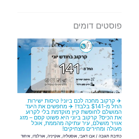
פוסטים דומים
✈️ קרקוב מחכה לכם ביוני! טיסות ישירות
החל מ-$141 בלבד! ✈️ מחפשים את היעד
המושלם לחופשת קיץ מוקדמת בלי לקרוע
את הכיס? קרקוב ביוני היא פשוט קסם – מזג
אוויר מושלם, עיר עתיקה מהממת, אוכל
מעולה ומחירים מצחיקים!
כתיבת תגובה
/
אבו דאבי
,
אוסטליה
,
אוקייניה
,
אורלנדו
,
איחוד