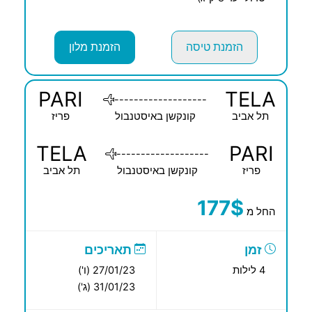
הזמנת טיסה
הזמנת מלון
PARI
TELA
-------------------
תל אביב
קונקשן באיסטנבול
פריז
TELA
PARI
-------------------
פריז
קונקשן באיסטנבול
תל אביב
177$
החל מ
זמן
תאריכים
4 לילות
27/01/23 (ו')
31/01/23 (ג')