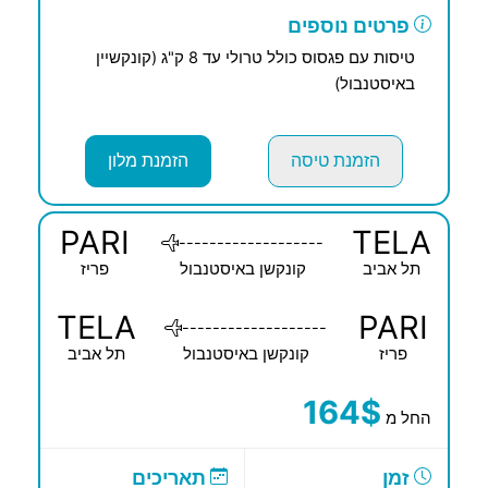
פרטים נוספים
טיסות עם פגסוס כולל טרולי עד 8 ק"ג (קונקשיין
באיסטנבול)
הזמנת טיסה
הזמנת מלון
PARI
TELA
-------------------
תל אביב
קונקשן באיסטנבול
פריז
TELA
PARI
-------------------
פריז
קונקשן באיסטנבול
תל אביב
164$
החל מ
זמן
תאריכים