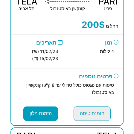
TELA
PARI
-------------------
פריז
קונקשן באיסטנבול
תל אביב
200$
החל מ
זמן
תאריכים
4 לילות
11/02/23 (ש')
15/02/23 (ד')
פרטים נוספים
טיסות עם פגסוס כולל טרולי עד 8 ק"ג (קונקשיין
באיסטנבול)
הזמנת טיסה
הזמנת מלון