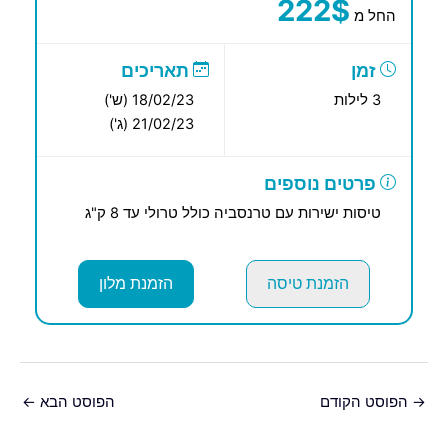
222$
החל מ
זמן
תאריכים
3 לילות
18/02/23 (ש')
21/02/23 (ג')
פרטים נוספים
טיסות ישירות עם טרנסביה כולל טרולי עד 8 ק"ג
הזמנת טיסה
הזמנת מלון
→
הפוסט הקודם
הפוסט הבא
←