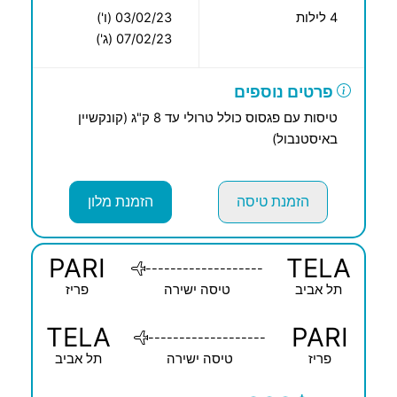
4 לילות
03/02/23 (ו')
07/02/23 (ג')
פרטים נוספים
טיסות עם פגסוס כולל טרולי עד 8 ק"ג (קונקשיין
באיסטנבול)
הזמנת טיסה
הזמנת מלון
PARI
TELA
-------------------
תל אביב
טיסה ישירה
פריז
TELA
PARI
-------------------
פריז
טיסה ישירה
תל אביב