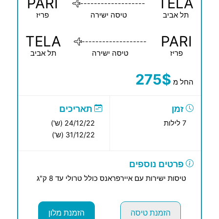
PARI
TELA
-------------------
תל אביב
טיסה ישירה
פריז
TELA
PARI
-------------------
פריז
טיסה ישירה
תל אביב
275$
החל מ
זמן
תאריכים
7 לילות
24/12/22 (ש')
31/12/22 (ש')
פרטים נוספים
טיסות ישירות עם איירפראנס כולל טרולי עד 8 ק"ג
הזמנת טיסה
הזמנת מלון