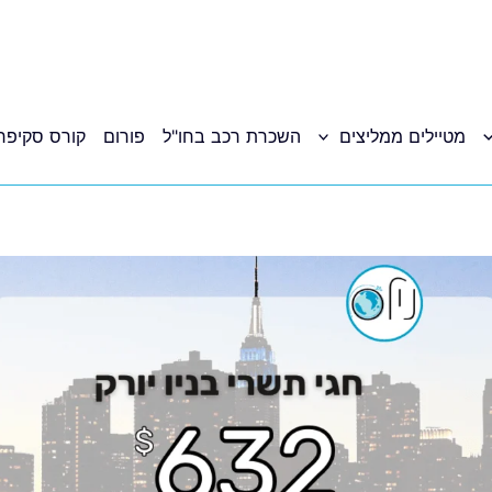
מטיילים ממליצים
השכרת רכב בחו"ל
פורום
קורס סקיפר