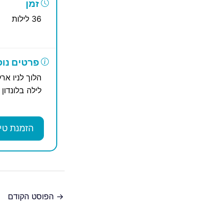
זמן
36 לילות
פרטים נוס
לילה בלונדון
הזמנת טי
→
הפוסט הקודם