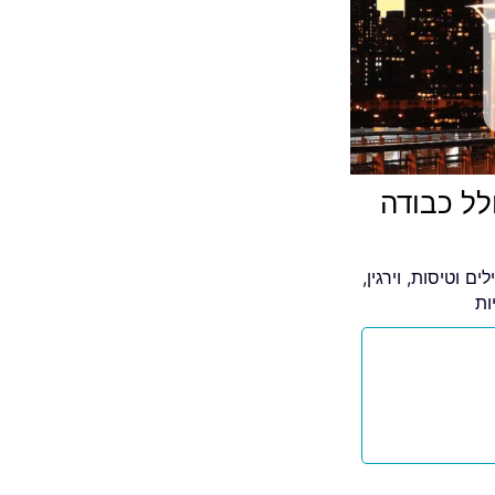
לל כבודה
לים וטיסות
,
וירגין
,
ות