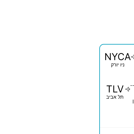
NYCA
ניו יורק
-
TLV
תל אביב