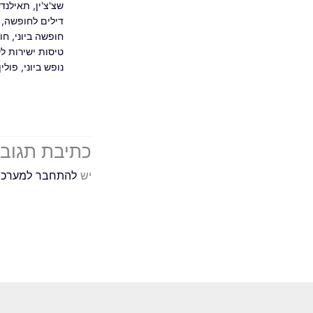
שצ'צ'ין
,
תאילנד
דילים לחופשה
,
חופשה ביוני
,
חו
טיסות ישירות ל
נופש ביוני
,
פולין
כתיבת תגוב
יש
להתחבר למערכ