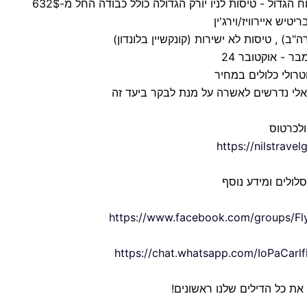
הגדול - טיסות לניו יורק הגדולה כולל כבודה החל מ-632$
טיש איירוויז/וירג'ין
רה"ב) , טיסות לא ישירות (קונקשיין בלונדון)
ר - אוקטובר 24
טרולי כלולים במחיר
ראלי נדרשים לאשרה על מנת לבקר ביעד זה
ולכרטוס
https://nilstrav
לולים ומידע נוסף
https://www.facebook.com/groups/F
https://chat.whatsapp.com/IoPaCar
 את כל הדילים שלנו ראשונים!