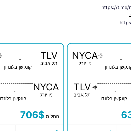
https://t.me/
ם
https
------------------
-------------
TLV
NYCA
-
-
ניו יורק
תל אביב
ונקשן בלונדון
קונקשן בלונדון
-----------------
----------------
NYCA
TLV
-
-
תל אביב
ניו יורק
קונקשן בלונדון
קונקשן בלונדון
706$
6
החל מ