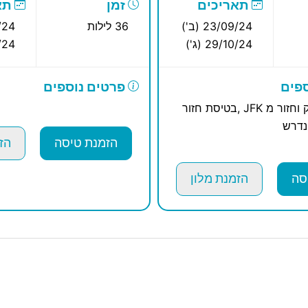
תאריכים
זמן
תא
23/09/24 (ב')
36 לילות
9/24
29/10/24 (ג')
10/24
פים
פרטים נוספים
הלוך לניו ארק וחזור מ JFK ,בטיסת חזור
 נדרש
הזמנת טיסה
הז
סה
הזמנת מלון