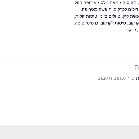
,
תוניסיה
/ מאת
נילס
/
אירופה בזול
,
דילים לקרקוב
,
חופשה באירופה
,
פשת קיץ
,
טיולים ביוני
,
טיסות זולות
,
קרקוב
,
טיסות לקרקוב
,
כרטיסי טיסה
,
,
קרקוב
ה
ת
כדי לכתוב תגובה.