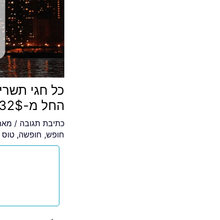
כל חגי תשרי 
החל מ-632$
כתיבת תגובה
/ מא
חופש
,
חופשה
,
טוס ב