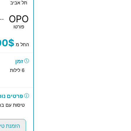
תל אביב
OPO
--
פורטו
00$
החל מ
זמן
6 לילות
פרטים נוס
טיסות עם ברי
הזמנת טי