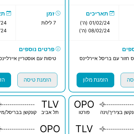
תאריכים
זמן
תא
01/02/24 (ה')
7 לילות
2/24
08/02/24 (ה')
02/24
פים
פרטים נוספים
ס חזור עם בריסל איירליינס
טיסות עם אוסטריין איירליינס
סה
הזמנת מלון
הזמנת טיסה
הז
TLV
OPO
----------------
--------------
נקשן בציריך/וינה
פורטו
תל אביב
קונקשן בבריסל/מינ
OPO
TLV
----------------
--------------