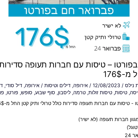
פורטו – טיסות עם חברות תעופה סדירות 
-176$
ת
נילס
/
12/08/2023
/
אירופה
,
דילים וטיסות
/
אירופה
,
דיל סודי
,
די
סה
,
טיסות
,
טיסות זולות
,
טרמה
,
ליסבון
,
סוף שבוע
,
סופש
,
פורטו
,
פו
- טיסות עם חברות תעופה סדירות כולל טרולי ותיק קטן החל מ-176$
וון חברות תעופה (לא ישיר)
טוגל)
 24