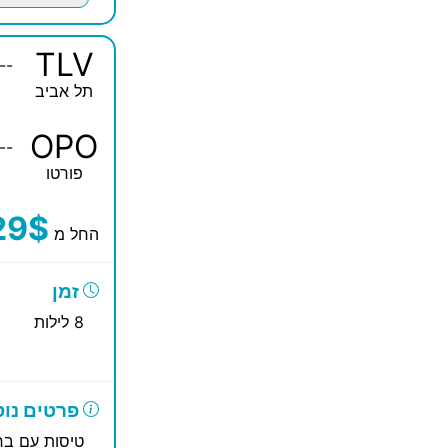
TLV
--
תל אביב
OPO
--
פורטו
29$
החל מ
זמן
8 לילות
פרטים נוס
טיסות עם ברי