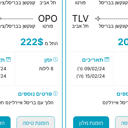
קונקשן בבריסל
פורטו
תל אביב
קונקשן בבריסל/ציר
OPO
TLV
----------------
--------------
קונקשן בבריסל
תל אביב
פורטו
קונקשן בבריסל/ציר
222$
2
החל מ
תאריכים
זמן
תא
09/02/24 (ו')
8 לילות
2/24
15/02/24 (ה')
02/24
פים
פרטים נוספים
סל איירלינס
הלוך עם בריסל איירליינס חזו
סה
הזמנת מלון
הזמנת טיסה
הז