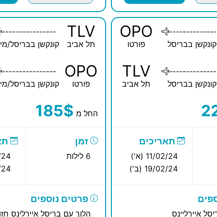
TLV
OPO
----------------
--------------
קונקשן בבריסל
פורטו
תל אביב
קונקשן בבריסל/מינ
OPO
TLV
----------------
--------------
קונקשן בבריסל
תל אביב
פורטו
קונקשן בבריסל/מינ
185$
2
החל מ
תאריכים
זמן
תא
11/02/24 (א')
6 לילות
02/24
19/02/24 (ב')
02/24
פים
פרטים נוספים
סל איירליינס
הלוך עם בריסל איירלינס חזו