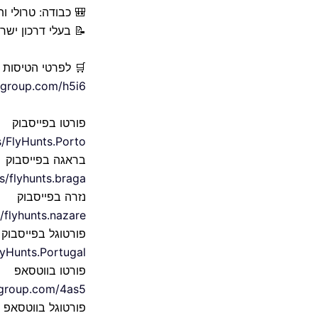
🎒 כבודה: טרולי ות
📝 בעלי דרכון יש
🛒 לפרטי הטיסות 
elgroup.com/h5i6
פורטו בפייסבוק
/FlyHunts.Porto
בראגה בפייסבוק
/flyhunts.braga
נזרה בפייסבוק
flyhunts.nazare
פורטוגל בפייסבוק
yHunts.Portugal
פורטו בווטסאפ
elgroup.com/4as5
פורטוגל בווטסאפ