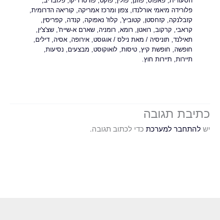
הסעודית
,
פאפוס
,
פוזנן
,
פולין
,
פוקט
,
פורטו ריקו
,
פלובדיב
,
פלורידה מיאמי אורלנדו
,
צפון ומרכז אמריקה
,
קוריאה הדרומית
,
קזבלנקה
,
קזחסטן
,
קטוביץ'
,
קלוז' נאפוקה
,
קנדה
,
קפריסין
,
קראבי
,
קרקוב
,
רואטן
,
רומא
,
רומניה
,
שארם א-שייח'
,
שצ'צ'ין
,
תאילנד
,
תוניסיה
/ מאת
נילס
/
אוגוסט
,
אירופה
,
אסיה
,
דילים
,
חופשה
,
חופשת קיץ
,
טיסות
,
לואוקוסט
,
מבצעים
,
נסיעות
,
תיירות
,
תיירות חוץ.
כתיבת תגובה
יש
להתחבר למערכת
כדי לכתוב תגובה.