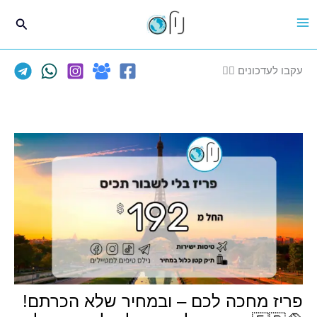
ילוג
חיפוש
תוכן
עקבו לעדכונים 👈🏽
פריז מחכה לכם – ובמחיר שלא הכרתם!