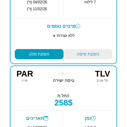
7 לילות
04/02/26 (ד')
11/02/26 (ד')
פרטים נוספים
ללא עצירות ✈️
הזמנת טיסה
הזמנת מלון
PAR
TLV
----
טיסה ישירה
תל אביב
פריז
החל מ
258$
זמן
תאריכים