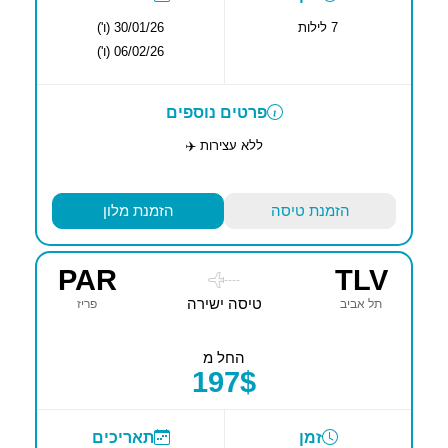
7 לילות
30/01/26 (ו')
06/02/26 (ו')
פרטים נוספים
ללא עצירות ✈️
הזמנת טיסה
הזמנת מלון
PAR
TLV
----
טיסה ישירה
תל אביב
פריז
החל מ
197$
זמן
תאריכים