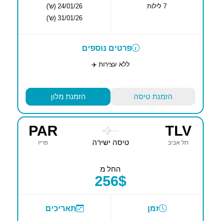
7 לילות
24/01/26 (ש')
31/01/26 (ש')
פרטים נוספים
ללא עצירות ✈️
הזמנת טיסה
הזמנת מלון
PAR
TLV
----
טיסה ישירה
תל אביב
פריז
החל מ
256$
זמן
תאריכים