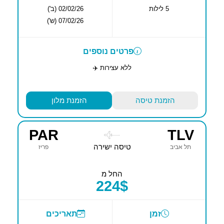
5 לילות
02/02/26 (ב')
07/02/26 (ש')
פרטים נוספים
ללא עצירות ✈️
הזמנת טיסה
הזמנת מלון
PAR
TLV
----
טיסה ישירה
תל אביב
פריז
החל מ
224$
זמן
תאריכים