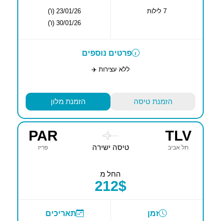
7 לילות
23/01/26 (ו')
30/01/26 (ו')
פרטים נוספים
ללא עצירות ✈️
הזמנת טיסה
הזמנת מלון
PAR
TLV
----
טיסה ישירה
תל אביב
פריז
החל מ
212$
זמן
תאריכים