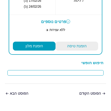
7 לילות
17/02/26 (ג')
24/02/26 (ג')
פרטים נוספים
ללא עצירות ✈️
הזמנת טיסה
הזמנת מלון
חיפוש חופשי
→
הפוסט הקודם
הפוסט הבא
←