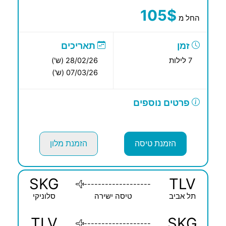
105$
החל מ
זמן
תאריכים
7 לילות
28/02/26 (ש')
07/03/26 (ש')
פרטים נוספים
הזמנת טיסה
הזמנת מלון
SKG
TLV
-------------------
תל אביב
טיסה ישירה
סלוניקי
TLV
SKG
-------------------