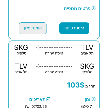
פרטים נוספים
הזמנת טיסה
הזמנת מלון
SKG
TLV
-------------------
תל אביב
טיסה ישירה
סלוניקי
TLV
SKG
-------------------
סלוניקי
טיסה ישירה
תל אביב
103$
החל מ
זמן
תאריכים
7 לילות
07/02/26 (ש')