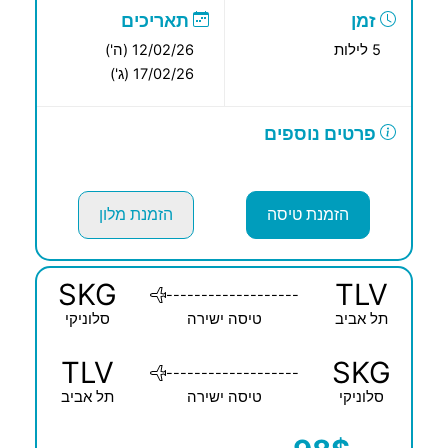
זמן
תאריכים
5 לילות
12/02/26 (ה')
17/02/26 (ג')
פרטים נוספים
הזמנת טיסה
הזמנת מלון
SKG
TLV
-------------------
תל אביב
טיסה ישירה
סלוניקי
TLV
SKG
-------------------
סלוניקי
טיסה ישירה
תל אביב