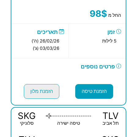
98$
החל מ
זמן
תאריכים
5 לילות
26/02/26 (ה')
03/03/26 (ג')
פרטים נוספים
הזמנת טיסה
הזמנת מלון
SKG
TLV
-------------------
תל אביב
טיסה ישירה
סלוניקי