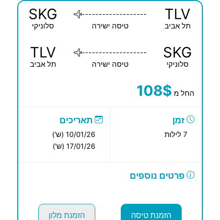
SKG
TLV
-------------------
תל אביב
טיסה ישירה
סלוניקי
TLV
SKG
-------------------
סלוניקי
טיסה ישירה
תל אביב
108$
החל מ
זמן
תאריכים
7 לילות
10/01/26 (ש')
17/01/26 (ש')
פרטים נוספים
הזמנת טיסה
הזמנת מלון