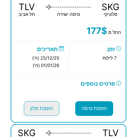
TLV
SKG
-------------------
סלוניקי
טיסה ישירה
תל אביב
177$
החל מ
זמן
תאריכים
7 לילות
25/12/25 (ה')
01/01/26 (ה')
פרטים נוספים
הזמנת טיסה
הזמנת מלון
SKG
TLV
-------------------