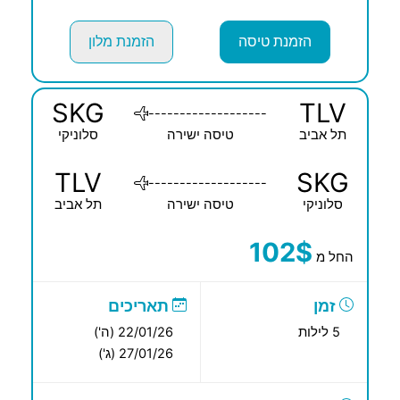
הזמנת טיסה
הזמנת מלון
SKG
TLV
-------------------
תל אביב
טיסה ישירה
סלוניקי
TLV
SKG
-------------------
סלוניקי
טיסה ישירה
תל אביב
102$
החל מ
זמן
תאריכים
5 לילות
22/01/26 (ה')
27/01/26 (ג')