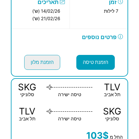
זמן
תאריכים
7 לילות
14/02/26 (ש')
21/02/26 (ש')
פרטים נוספים
הזמנת טיסה
הזמנת מלון
SKG
TLV
-------------------
תל אביב
טיסה ישירה
סלוניקי
TLV
SKG
-------------------
סלוניקי
טיסה ישירה
תל אביב
103$
החל מ