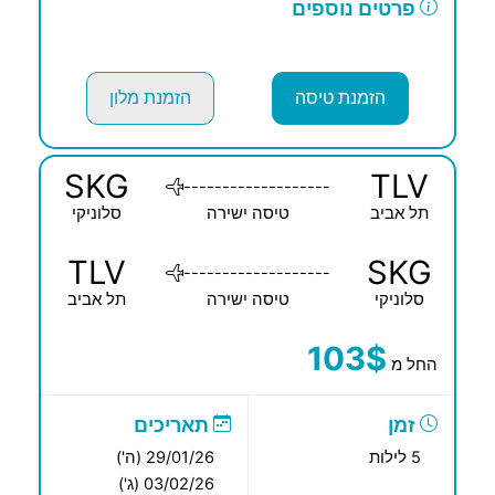
פרטים נוספים
הזמנת טיסה
הזמנת מלון
SKG
TLV
-------------------
תל אביב
טיסה ישירה
סלוניקי
TLV
SKG
-------------------
סלוניקי
טיסה ישירה
תל אביב
103$
החל מ
זמן
תאריכים
5 לילות
29/01/26 (ה')
03/02/26 (ג')