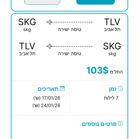
SKG
TLV
-------------------
תל אביב
טיסה ישירה
skg
TLV
SKG
-------------------
skg
טיסה ישירה
תל אביב
103$
החל מ
זמן
תאריכים
7 לילות
17/01/26 (ש')
24/01/26 (ש')
פרטים נוספים