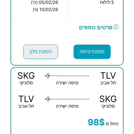
5 לילות
05/02/26 (ה')
10/02/26 (ג')
פרטים נוספים
הזמנת טיסה
הזמנת מלון
SKG
TLV
-------------------
תל אביב
טיסה ישירה
סלוניקי
TLV
SKG
-------------------
סלוניקי
טיסה ישירה
תל אביב
98$
החל מ