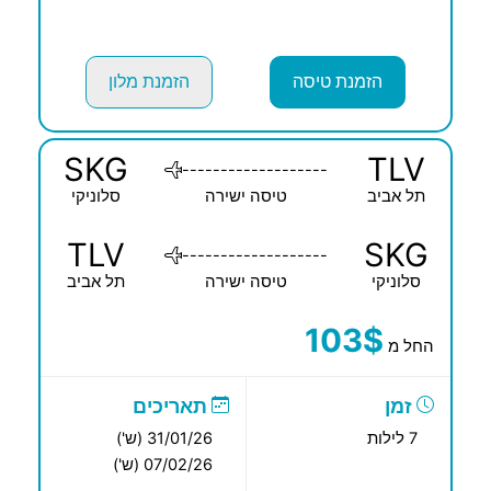
הזמנת טיסה
הזמנת מלון
SKG
TLV
-------------------
תל אביב
טיסה ישירה
סלוניקי
TLV
SKG
-------------------
סלוניקי
טיסה ישירה
תל אביב
103$
החל מ
זמן
תאריכים
7 לילות
31/01/26 (ש')
07/02/26 (ש')