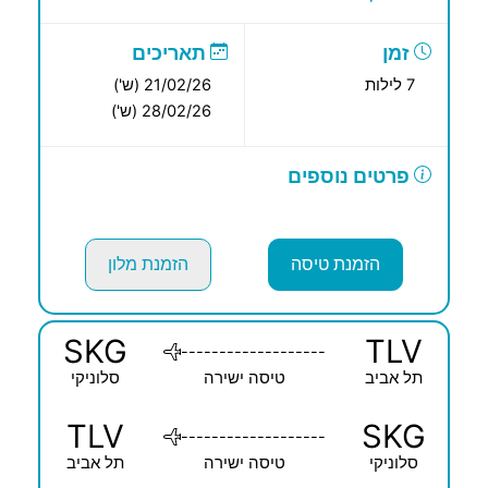
זמן
תאריכים
7 לילות
21/02/26 (ש')
28/02/26 (ש')
פרטים נוספים
הזמנת טיסה
הזמנת מלון
SKG
TLV
-------------------
תל אביב
טיסה ישירה
סלוניקי
TLV
SKG
-------------------
סלוניקי
טיסה ישירה
תל אביב