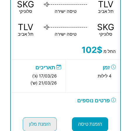
SKG
TLV
-------------------
תל אביב
טיסה ישירה
סלוניקי
TLV
SKG
-------------------
סלוניקי
טיסה ישירה
תל אביב
102$
החל מ
זמן
תאריכים
4 לילות
17/03/26 (ג')
21/03/26 (ש')
פרטים נוספים
הזמנת טיסה
הזמנת מלון