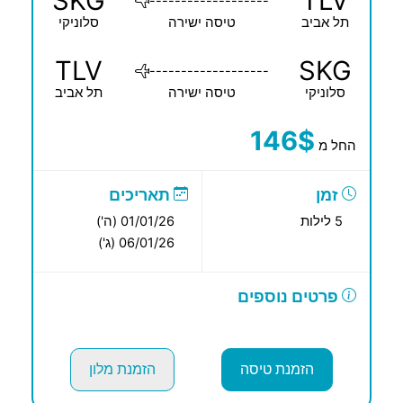
SKG
TLV
-------------------
תל אביב
טיסה ישירה
סלוניקי
TLV
SKG
-------------------
סלוניקי
טיסה ישירה
תל אביב
146$
החל מ
זמן
תאריכים
5 לילות
01/01/26 (ה')
06/01/26 (ג')
פרטים נוספים
הזמנת טיסה
הזמנת מלון