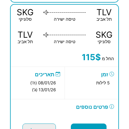
SKG
TLV
-------------------
תל אביב
טיסה ישירה
סלוניקי
TLV
SKG
-------------------
סלוניקי
טיסה ישירה
תל אביב
115$
החל מ
זמן
תאריכים
5 לילות
08/01/26 (ה')
13/01/26 (ג')
פרטים נוספים