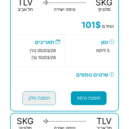
TLV
SKG
-------------------
סלוניקי
טיסה ישירה
תל אביב
101$
החל מ
זמן
תאריכים
5 לילות
05/03/26 (ה')
10/03/26 (ג')
פרטים נוספים
הזמנת טיסה
הזמנת מלון
SKG
TLV
-------------------
תל אביב
טיסה ישירה
סלוניקי