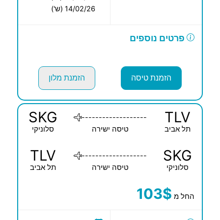
14/02/26 (ש')
פרטים נוספים
הזמנת טיסה
הזמנת מלון
SKG
TLV
-------------------
תל אביב
טיסה ישירה
סלוניקי
TLV
SKG
-------------------
סלוניקי
טיסה ישירה
תל אביב
103$
החל מ