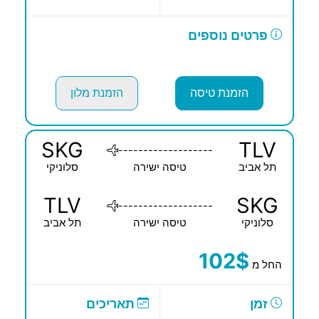
פרטים נוספים
הזמנת טיסה
הזמנת מלון
SKG
TLV
-------------------
תל אביב
טיסה ישירה
סלוניקי
TLV
SKG
-------------------
סלוניקי
טיסה ישירה
תל אביב
102$
החל מ
זמן
תאריכים