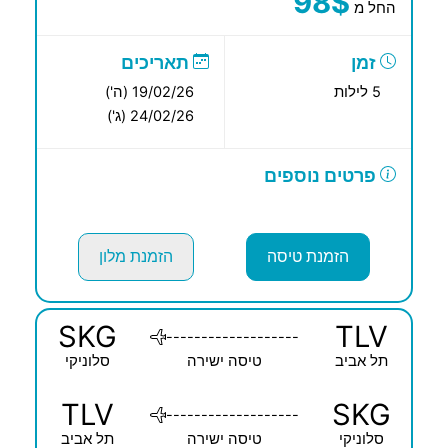
98$
החל מ
זמן
תאריכים
5 לילות
19/02/26 (ה')
24/02/26 (ג')
פרטים נוספים
הזמנת טיסה
הזמנת מלון
SKG
TLV
-------------------
תל אביב
טיסה ישירה
סלוניקי
TLV
SKG
-------------------
סלוניקי
טיסה ישירה
תל אביב