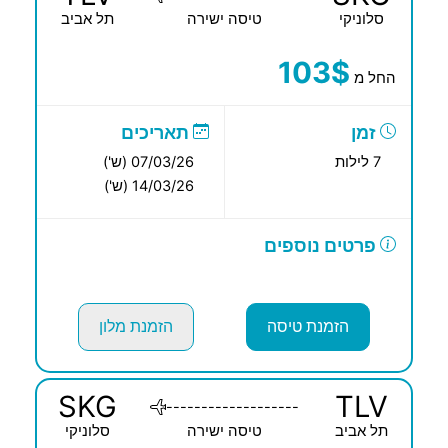
סלוניקי
טיסה ישירה
תל אביב
103$
החל מ
זמן
תאריכים
7 לילות
07/03/26 (ש')
14/03/26 (ש')
פרטים נוספים
הזמנת טיסה
הזמנת מלון
SKG
TLV
-------------------
תל אביב
טיסה ישירה
סלוניקי