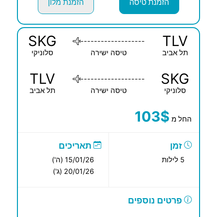
הזמנת טיסה
הזמנת מלון
SKG
TLV
-------------------
תל אביב
טיסה ישירה
סלוניקי
TLV
SKG
-------------------
סלוניקי
טיסה ישירה
תל אביב
103$
החל מ
זמן
תאריכים
5 לילות
15/01/26 (ה')
20/01/26 (ג')
פרטים נוספים