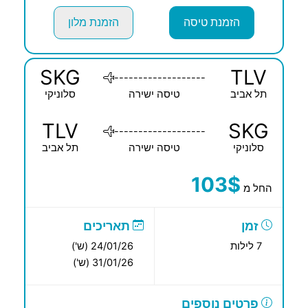
הזמנת טיסה
הזמנת מלון
SKG
TLV
-------------------
תל אביב
טיסה ישירה
סלוניקי
TLV
SKG
-------------------
סלוניקי
טיסה ישירה
תל אביב
103$
החל מ
זמן
תאריכים
7 לילות
24/01/26 (ש')
31/01/26 (ש')
פרטים נוספים