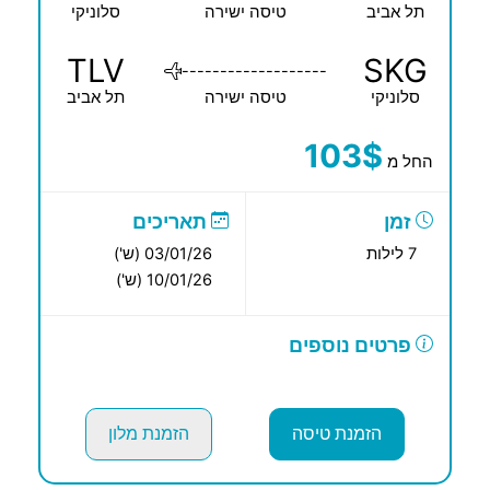
תל אביב
טיסה ישירה
סלוניקי
TLV
SKG
-------------------
סלוניקי
טיסה ישירה
תל אביב
103$
החל מ
זמן
תאריכים
7 לילות
03/01/26 (ש')
10/01/26 (ש')
פרטים נוספים
הזמנת טיסה
הזמנת מלון