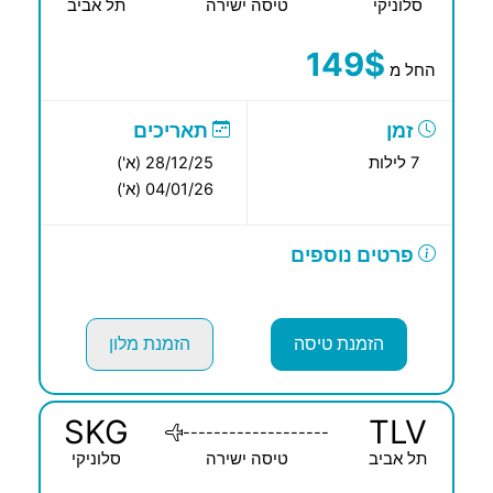
סלוניקי
טיסה ישירה
תל אביב
149$
החל מ
זמן
תאריכים
7 לילות
28/12/25 (א')
04/01/26 (א')
פרטים נוספים
הזמנת טיסה
הזמנת מלון
SKG
TLV
-------------------
תל אביב
טיסה ישירה
סלוניקי