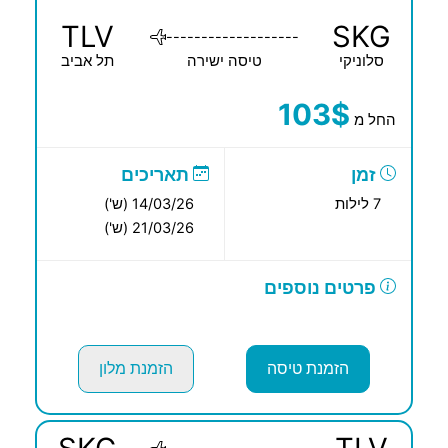
TLV
SKG
-------------------
סלוניקי
טיסה ישירה
תל אביב
103$
החל מ
זמן
תאריכים
7 לילות
14/03/26 (ש')
21/03/26 (ש')
פרטים נוספים
הזמנת טיסה
הזמנת מלון