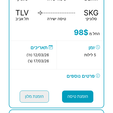
TLV
SKG
-------------------
סלוניקי
טיסה ישירה
תל אביב
98$
החל מ
זמן
תאריכים
5 לילות
12/03/26 (ה')
17/03/26 (ג')
פרטים נוספים
הזמנת טיסה
הזמנת מלון