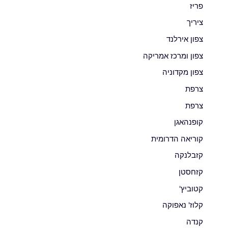
פריז
ציריך
צפון אירלנד
צפון ומרכז אמריקה
צפון מקדוניה
צרפת
צרפת
קופנהאגן
קוריאה הדרומית
קזבלנקה
קזחסטן
קטוביץ'
קלוז' נאפוקה
קנדה