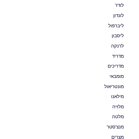
לודז'
לונדון
ליברפול
ליסבון
לרנקה
מדריד
מדריכים
מומבאי
מונטריאול
מילאנו
מלזיה
מלטה
מנצ'סטר
מצרים