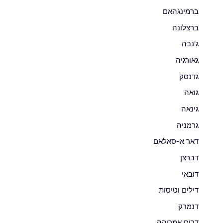
ברמינגהאם
ברצלונה
ג'נבה
גאורגיה
גדנסק
גואה
גינאה
גרמניה
דאר א-סאלאם
דברצן
דובאי
דילים וטיסות
דנמרק
דרום אמריקה