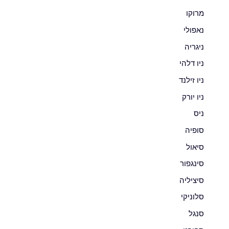
מרוקו
נאפולי
ניגריה
ניו דלהי
ניו זילנד
ניו יורק
ניס
סופיה
סיאול
סינגפור
סיציליה
סלוניקי
סנגל