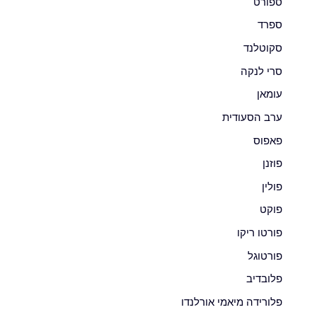
ספורט
ספרד
סקוטלנד
סרי לנקה
עומאן
ערב הסעודית
פאפוס
פוזנן
פולין
פוקט
פורטו ריקו
פורטוגל
פלובדיב
פלורידה מיאמי אורלנדו