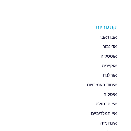
קטגוריות
אבו דאבי
אדינבורו
אוסטליה
אוקייניה
אורלנדו
איחוד האמירויות
איטליה
איי הבתולה
איי המלדיביים
אינדונזיה