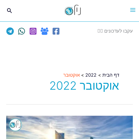
ילוג
חיפוש
תוכן
עקבו לעדכונים 👈🏽
דף הבית
2022
אוקטובר
אוקטובר 2022
יין
חם
בדוכני