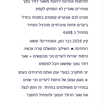
הזדמנות אחרונה ליהנות משער דולר נמוך
ומחירים שעדיין לא הספיקו לקפוץ.
סגרנו לכם שבועיים קסומים בסוכות בחו"ל
ביעדים פחות שיגרתיים מהרגיל המחיר
מתחיל ב 649$
קיץ 2026 כבר כאן, והמחירים? פשוט
רותחים! 🔥 השילוב המושלם קורה עכשיו:
טיסות ישירות ליעדים הכי מבוקשים + שער
דולר נמוך שפשוט חבל לפספס.
יוני מתקרב בצעדי ענק ואתם מרוויחים בענק!
✈️ מגוון עצום של טיסות ליעדים הכי שווים
במחירים משתלמים במיוחד. זה הזמן לנצל
את שער הדולר הנמוך ולהתחיל לחסוך!