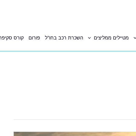
מטיילים ממליצים
השכרת רכב בחו"ל
פורום
קורס סקיפר