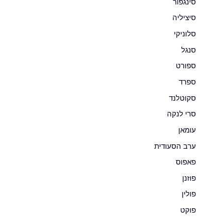
סינגפור
סיציליה
סלוניקי
סנגל
ספורט
ספרד
סקוטלנד
סרי לנקה
עומאן
ערב הסעודית
פאפוס
פוזנן
פולין
פוקט