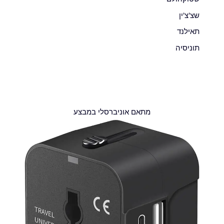
שצ'צ'ין
תאילנד
תוניסיה
מתאם אוניברסלי במבצע