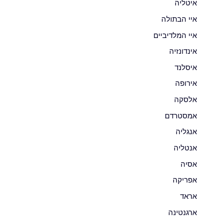
איטליה
איי הבתולה
איי המלדיביים
אינדונזיה
איסלנד
אירופה
אלסקה
אמסטרדם
אנגליה
אנטליה
אסיה
אפריקה
אראד
ארגנטינה