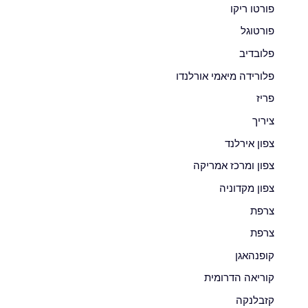
פורטו ריקו
פורטוגל
פלובדיב
פלורידה מיאמי אורלנדו
פריז
ציריך
צפון אירלנד
צפון ומרכז אמריקה
צפון מקדוניה
צרפת
צרפת
קופנהאגן
קוריאה הדרומית
קזבלנקה