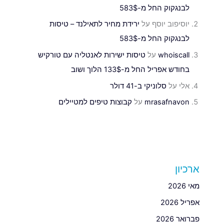
לבנגקוק החל מ-583$
יוסיפוב יוסף
על
ירידת מחיר לתאילנד – טיסות
לבנגקוק החל מ-583$
whoiscall
על
טיסות ישירות לאנטליה עם טורקיש
בחודש אפריל החל מ-133$ הלוך ושוב
אלי
על
סלוניקי ב-41 דולר
mrasafnavon
על
קבוצות טיפים למטיילים
ארכיון
מאי 2026
אפריל 2026
פברואר 2026