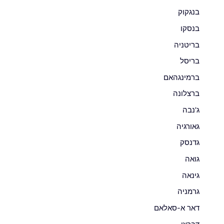
בנגקוק
בנסקו
בריטניה
בריסל
ברמינגהאם
ברצלונה
ג'נבה
גאורגיה
גדנסק
גואה
גינאה
גרמניה
דאר א-סאלאם