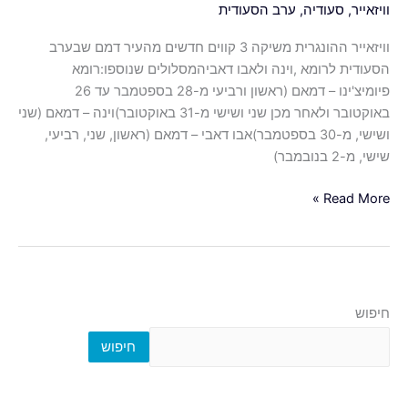
וויזאייר
,
סעודיה
,
ערב הסעודית
וויזאייר ההונגרית משיקה 3 קווים חדשים מהעיר דמם שבערב
הסעודית לרומא ,וינה ולאבו דאביהמסלולים שנוספו:רומא
פיומיצ'ינו – דמאם (ראשון ורביעי מ-28 בספטמבר עד 26
באוקטובר ולאחר מכן שני ושישי מ-31 באוקטובר)וינה – דמאם (שני
ושישי, מ-30 בספטמבר)אבו דאבי – דמאם (ראשון, שני, רביעי,
שישי, מ-2 בנובמבר)
Read More »
חיפוש
חיפוש