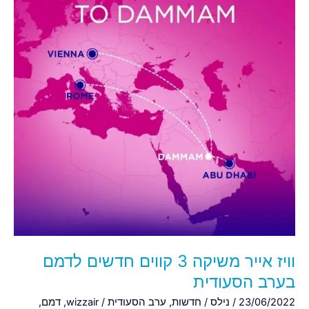
3
קווים
חדשים
לדמם
בערב
הסעודית
וויז אייר משיקה 3 קווים חדשים לדמם
בערב הסעודית
23/06/2022
/
נילס
/
חדשות
,
ערב הסעודית
/
wizzair
,
דמם
,