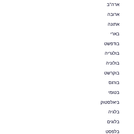
ארה"ב
ארובה
אתונה
בארי
בודפשט
בולגריה
בולוניה
בוקרשט
בורגס
בטומי
ביאלסטוק
בלגיה
בלוגים
בלפסט