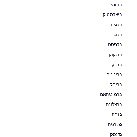
בטומי
ביאלסטוק
בלגיה
בלוגים
בלפסט
בנגקוק
בנסקו
בריטניה
בריסל
ברמינגהאם
ברצלונה
ג'נבה
גאורגיה
גדנסק