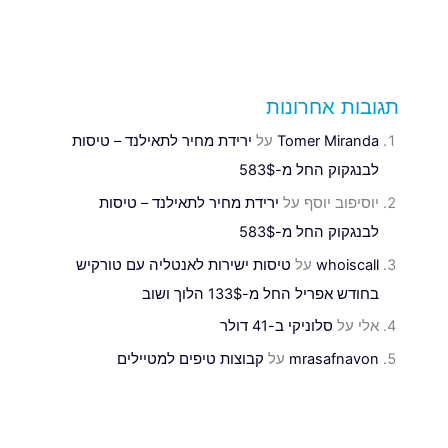
תגובות אחרונות
Tomer Miranda
על
ירידת מחיר לתאילנד – טיסות
לבנגקוק החל מ-583$
יוסיפוב יוסף
על
ירידת מחיר לתאילנד – טיסות
לבנגקוק החל מ-583$
whoiscall
על
טיסות ישירות לאנטליה עם טורקיש
בחודש אפריל החל מ-133$ הלוך ושוב
אלי
על
סלוניקי ב-41 דולר
mrasafnavon
על
קבוצות טיפים למטיילים