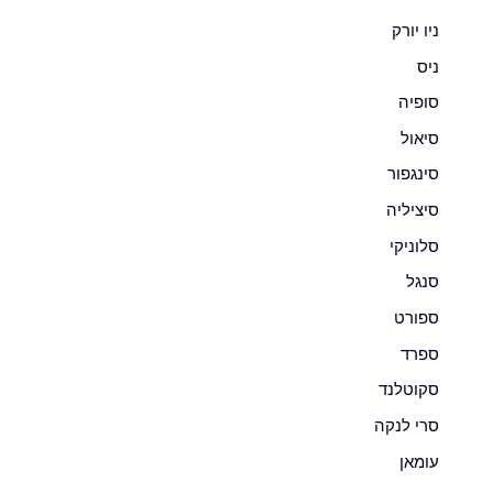
ניו יורק
ניס
סופיה
סיאול
סינגפור
סיציליה
סלוניקי
סנגל
ספורט
ספרד
סקוטלנד
סרי לנקה
עומאן