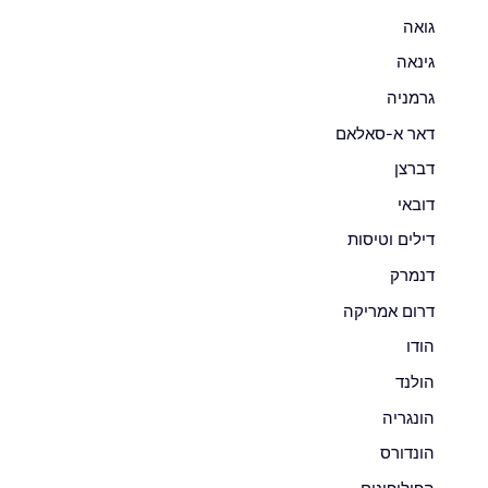
גואה
גינאה
גרמניה
דאר א-סאלאם
דברצן
דובאי
דילים וטיסות
דנמרק
דרום אמריקה
הודו
הולנד
הונגריה
הונדורס