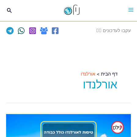
ילוג
חיפוש
תוכן
עקבו לעדכונים 👈🏽
דף הבית
אורלנדו
אורלנדו
טיסות
נוחות
לאורלנדו