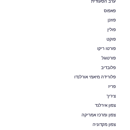
ערב הסעודית
פאפוס
פוזנן
פולין
פוקט
פורטו ריקו
פורטוגל
פלובדיב
פלורידה מיאמי אורלנדו
פריז
ציריך
צפון אירלנד
צפון ומרכז אמריקה
צפון מקדוניה