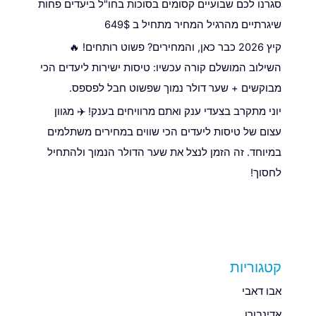
סגרנו לכם שבועיים קסומים בסוכות בחו"ל ביעדים פחות
שיגרתיים מהרגיל המחיר מתחיל ב 649$
קיץ 2026 כבר כאן, והמחירים? פשוט רותחים! 🔥
השילוב המושלם קורה עכשיו: טיסות ישירות ליעדים הכי
מבוקשים + שער דולר נמוך שפשוט חבל לפספס.
יוני מתקרב בצעדי ענק ואתם מרוויחים בענק! ✈️ מגוון
עצום של טיסות ליעדים הכי שווים במחירים משתלמים
במיוחד. זה הזמן לנצל את שער הדולר הנמוך ולהתחיל
לחסוך!
קטגוריות
אבו דאבי
אדינבורו