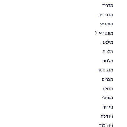
מדריד
מדריכים
מומבאי
מונטריאול
מילאנו
מלזיה
מלטה
מנצ'סטר
מצרים
מרוקו
נאפולי
ניגריה
ניו דלהי
ניו זילנד