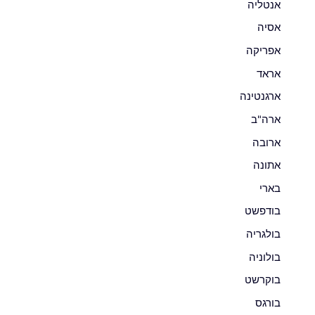
אנטליה
אסיה
אפריקה
אראד
ארגנטינה
ארה"ב
ארובה
אתונה
בארי
בודפשט
בולגריה
בולוניה
בוקרשט
בורגס