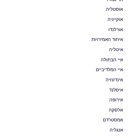
אוסטליה
אוקייניה
אורלנדו
איחוד האמירויות
איטליה
איי הבתולה
איי המלדיביים
אינדונזיה
איסלנד
אירופה
אלסקה
אמסטרדם
אנגליה