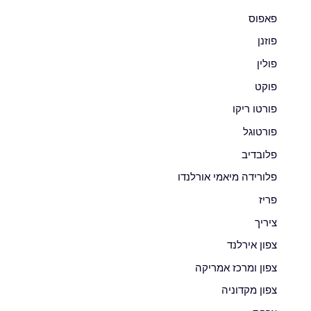
פאפוס
פוזנן
פולין
פוקט
פורטו ריקו
פורטוגל
פלובדיב
פלורידה מיאמי אורלנדו
פריז
ציריך
צפון אירלנד
צפון ומרכז אמריקה
צפון מקדוניה