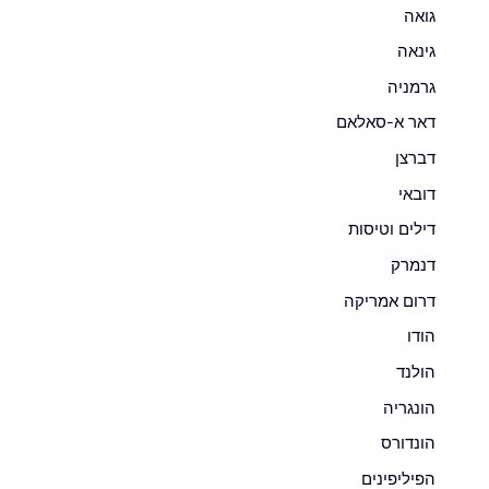
גואה
גינאה
גרמניה
דאר א-סאלאם
דברצן
דובאי
דילים וטיסות
דנמרק
דרום אמריקה
הודו
הולנד
הונגריה
הונדורס
הפיליפינים