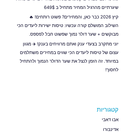
שיגרתיים מהרגיל המחיר מתחיל ב 649$
קיץ 2026 כבר כאן, והמחירים? פשוט רותחים! 🔥
השילוב המושלם קורה עכשיו: טיסות ישירות ליעדים הכי
מבוקשים + שער דולר נמוך שפשוט חבל לפספס.
יוני מתקרב בצעדי ענק ואתם מרוויחים בענק! ✈️ מגוון
עצום של טיסות ליעדים הכי שווים במחירים משתלמים
במיוחד. זה הזמן לנצל את שער הדולר הנמוך ולהתחיל
לחסוך!
קטגוריות
אבו דאבי
אדינבורו