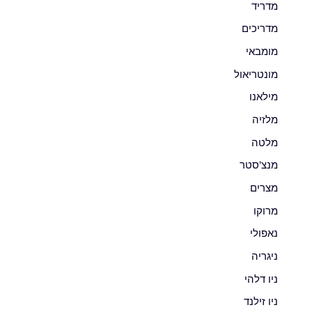
מדריד
מדריכים
מומבאי
מונטריאול
מילאנו
מלזיה
מלטה
מנצ'סטר
מצרים
מרוקו
נאפולי
ניגריה
ניו דלהי
ניו זילנד