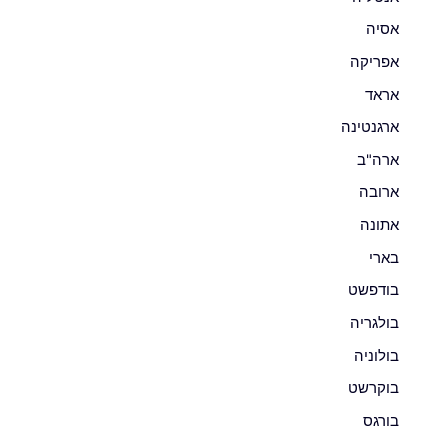
אסיה
אפריקה
אראד
ארגנטינה
ארה"ב
ארובה
אתונה
בארי
בודפשט
בולגריה
בולוניה
בוקרשט
בורגס