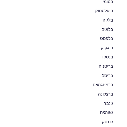
בטומי
ביאלסטוק
בלגיה
בלוגים
בלפסט
בנגקוק
בנסקו
בריטניה
בריסל
ברמינגהאם
ברצלונה
ג'נבה
גאורגיה
גדנסק