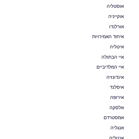
אוסטליה
אוקייניה
אורלנדו
איחוד האמירויות
איטליה
איי הבתולה
איי המלדיביים
אינדונזיה
איסלנד
אירופה
אלסקה
אמסטרדם
אנגליה
אנטליה