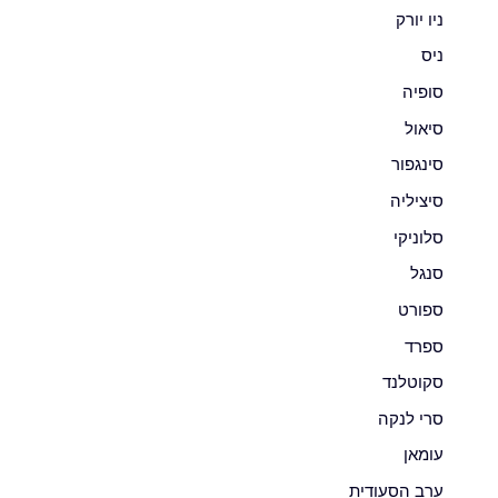
ניו יורק
ניס
סופיה
סיאול
סינגפור
סיציליה
סלוניקי
סנגל
ספורט
ספרד
סקוטלנד
סרי לנקה
עומאן
ערב הסעודית