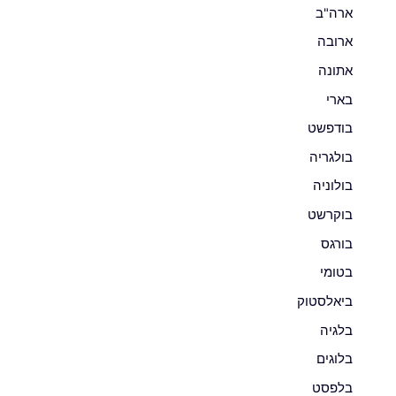
ארה"ב
ארובה
אתונה
בארי
בודפשט
בולגריה
בולוניה
בוקרשט
בורגס
בטומי
ביאלסטוק
בלגיה
בלוגים
בלפסט