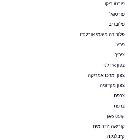
פורטו ריקו
פורטוגל
פלובדיב
פלורידה מיאמי אורלנדו
פריז
ציריך
צפון אירלנד
צפון ומרכז אמריקה
צפון מקדוניה
צרפת
צרפת
קופנהאגן
קוריאה הדרומית
קזבלנקה