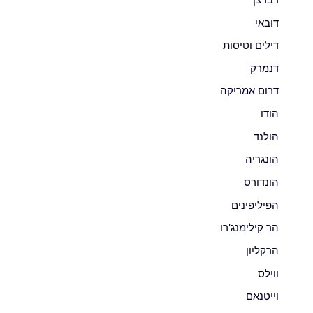
דובאי
דילים וטיסות
דנמרק
דרום אמריקה
הודו
הולנד
הונגריה
הונדורס
הפיליפינים
הר קילימנג'רו
הרקליון
ווילס
וייטנאם