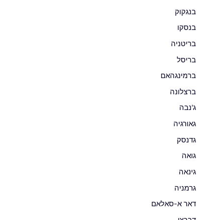
בנגקוק
בנסקו
בריטניה
בריסל
ברמינגהאם
ברצלונה
ג'נבה
גאורגיה
גדנסק
גואה
גינאה
גרמניה
דאר א-סאלאם
דברצן