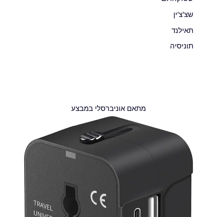
שצ'צ'ין
תאילנד
תוניסיה
מתאם אוניברסלי במבצע