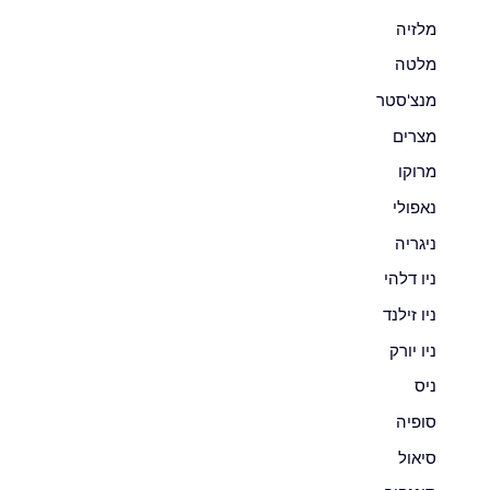
מלזיה
מלטה
מנצ'סטר
מצרים
מרוקו
נאפולי
ניגריה
ניו דלהי
ניו זילנד
ניו יורק
ניס
סופיה
סיאול