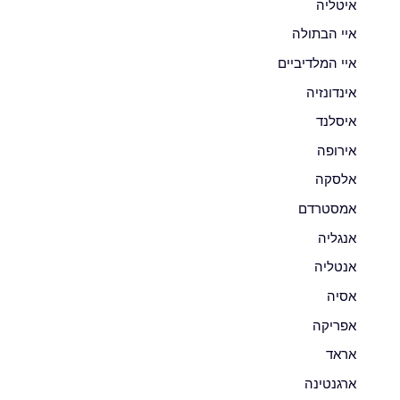
איטליה
איי הבתולה
איי המלדיביים
אינדונזיה
איסלנד
אירופה
אלסקה
אמסטרדם
אנגליה
אנטליה
אסיה
אפריקה
אראד
ארגנטינה