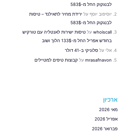
לבנגקוק החל מ-583$
יוסיפוב יוסף
על
ירידת מחיר לתאילנד – טיסות
לבנגקוק החל מ-583$
whoiscall
על
טיסות ישירות לאנטליה עם טורקיש
בחודש אפריל החל מ-133$ הלוך ושוב
אלי
על
סלוניקי ב-41 דולר
mrasafnavon
על
קבוצות טיפים למטיילים
ארכיון
מאי 2026
אפריל 2026
פברואר 2026