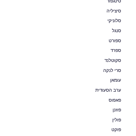
סינגפור
סיציליה
סלוניקי
סנגל
ספורט
ספרד
סקוטלנד
סרי לנקה
עומאן
ערב הסעודית
פאפוס
פוזנן
פולין
פוקט