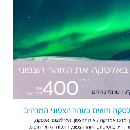
סקה וחוזים בזוהר הצפוני המרהיב
 ומרכז אמריקה
/
אורותהצפון
,
איירלינגוס
,
אלסקה
,
די
,
דילים וטיסות
,
הזוהרהצפוני
,
התפוח הגדול
,
חופש
,