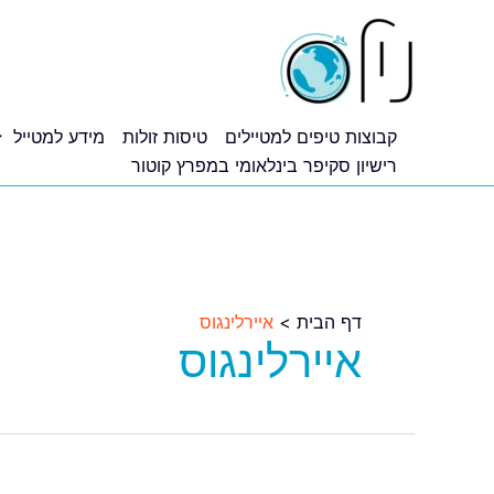
ילוג
תוכן
קבוצות טיפים למטיילים
טיסות זולות
מידע למטייל
רישיון סקיפר בינלאומי במפרץ קוטור
דף הבית
איירלינגוס
איירלינגוס
דיל