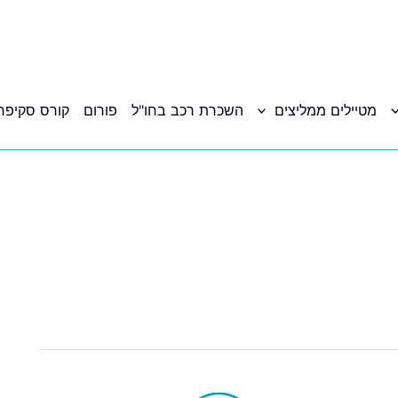
מטיילים ממליצים
השכרת רכב בחו"ל
פורום
קורס סקיפר