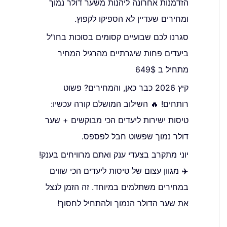
הזדמנות אחרונה ליהנות משער דולר נמוך
ומחירים שעדיין לא הספיקו לקפוץ.
סגרנו לכם שבועיים קסומים בסוכות בחו"ל
ביעדים פחות שיגרתיים מהרגיל המחיר
מתחיל ב 649$
קיץ 2026 כבר כאן, והמחירים? פשוט
רותחים! 🔥 השילוב המושלם קורה עכשיו:
טיסות ישירות ליעדים הכי מבוקשים + שער
דולר נמוך שפשוט חבל לפספס.
יוני מתקרב בצעדי ענק ואתם מרוויחים בענק!
✈️ מגוון עצום של טיסות ליעדים הכי שווים
במחירים משתלמים במיוחד. זה הזמן לנצל
את שער הדולר הנמוך ולהתחיל לחסוך!