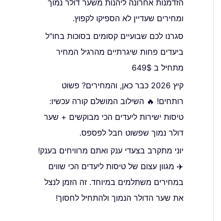
הזדמנות אחרונה ליהנות משער דולר נמוך
ומחירים שעדיין לא הספיקו לקפוץ.
סגרנו לכם שבועיים קסומים בסוכות בחו"ל
ביעדים פחות שיגרתיים מהרגיל המחיר
מתחיל ב 649$
קיץ 2026 כבר כאן, והמחירים? פשוט
רותחים! 🔥 השילוב המושלם קורה עכשיו:
טיסות ישירות ליעדים הכי מבוקשים + שער
דולר נמוך שפשוט חבל לפספס.
יוני מתקרב בצעדי ענק ואתם מרוויחים בענק!
✈️ מגוון עצום של טיסות ליעדים הכי שווים
במחירים משתלמים במיוחד. זה הזמן לנצל
את שער הדולר הנמוך ולהתחיל לחסוך!