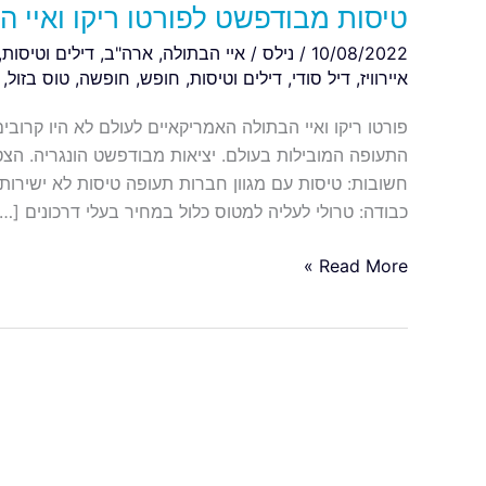
טיסות מבודפשט לפורטו ריקו ואיי הבתולה החל מ-
10/08/2022
/
נילס
/
איי הבתולה
,
ארה"ב
,
דילים וטיסות
,
איירוויז
,
דיל סודי
,
דילים וטיסות
,
חופש
,
חופשה
,
טוס בזול
,
פורטו ריקו ואיי הבתולה האמריקאיים לעולם לא היו קרוב
התעופה המובילות בעולם. יציאות מבודפשט הונגריה. הצט
כבודה: טרולי לעליה למטוס כלול במחיר בעלי דרכונים […]
Read More »