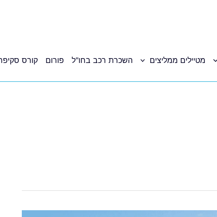
מטיילים ממליצים
השכרת רכב בחו"ל
פורום
קורס סקיפר