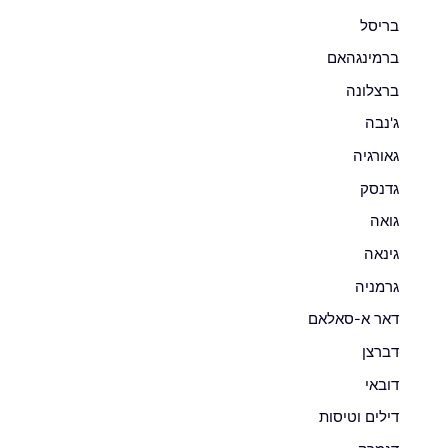
בריסל
ברמינגהאם
ברצלונה
ג'נבה
גאורגיה
גדנסק
גואה
גינאה
גרמניה
דאר א-סאלאם
דברצן
דובאי
דילים וטיסות