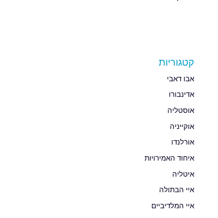
קטגוריות
אבו דאבי
אדינבורו
אוסטליה
אוקייניה
אורלנדו
איחוד האמירויות
איטליה
איי הבתולה
איי המלדיביים