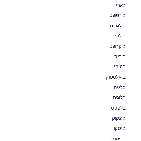
בארי
בודפשט
בולגריה
בולוניה
בוקרשט
בורגס
בטומי
ביאלסטוק
בלגיה
בלוגים
בלפסט
בנגקוק
בנסקו
בריטניה