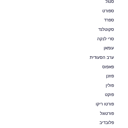
סנגל
ספורט
ספרד
סקוטלנד
סרי לנקה
עומאן
ערב הסעודית
פאפוס
פוזנן
פולין
פוקט
פורטו ריקו
פורטוגל
פלובדיב