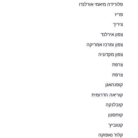
פלורידה מיאמי אורלנדו
פריז
ציריך
צפון אירלנד
צפון ומרכז אמריקה
צפון מקדוניה
צרפת
צרפת
קופנהאגן
קוריאה הדרומית
קזבלנקה
קזחסטן
קטוביץ'
קלוז' נאפוקה