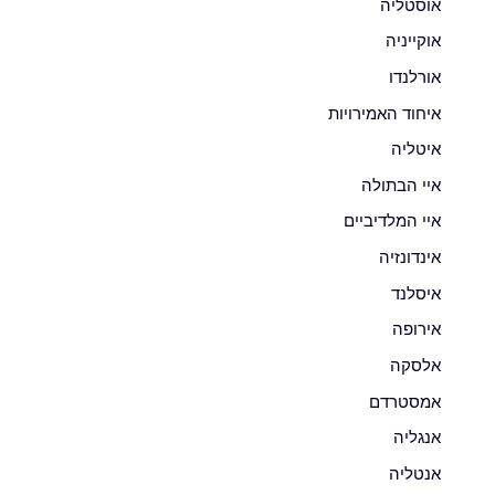
אוסטליה
אוקייניה
אורלנדו
איחוד האמירויות
איטליה
איי הבתולה
איי המלדיביים
אינדונזיה
איסלנד
אירופה
אלסקה
אמסטרדם
אנגליה
אנטליה