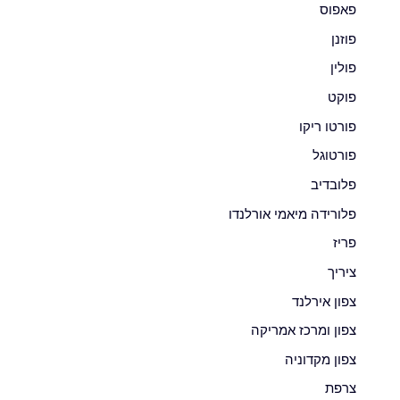
פאפוס
פוזנן
פולין
פוקט
פורטו ריקו
פורטוגל
פלובדיב
פלורידה מיאמי אורלנדו
פריז
ציריך
צפון אירלנד
צפון ומרכז אמריקה
צפון מקדוניה
צרפת