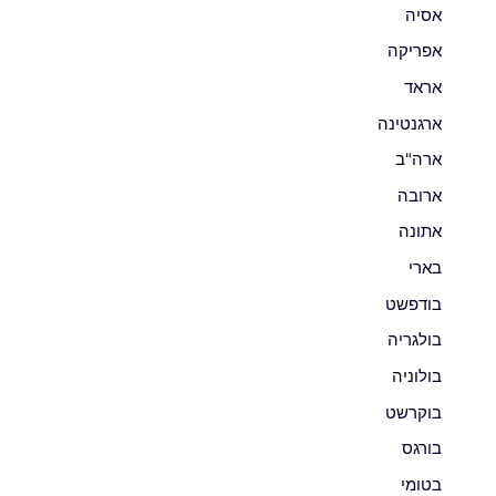
אסיה
אפריקה
אראד
ארגנטינה
ארה"ב
ארובה
אתונה
בארי
בודפשט
בולגריה
בולוניה
בוקרשט
בורגס
בטומי