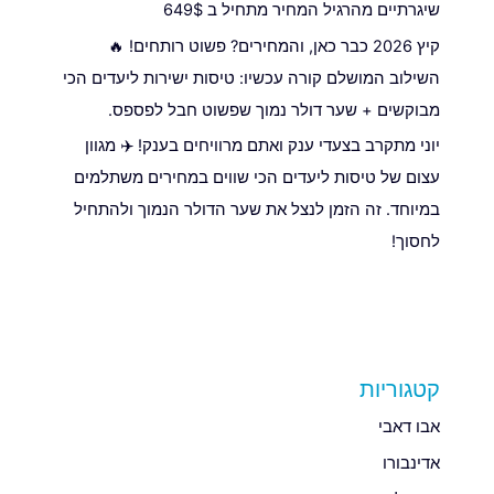
שיגרתיים מהרגיל המחיר מתחיל ב 649$
קיץ 2026 כבר כאן, והמחירים? פשוט רותחים! 🔥
השילוב המושלם קורה עכשיו: טיסות ישירות ליעדים הכי
מבוקשים + שער דולר נמוך שפשוט חבל לפספס.
יוני מתקרב בצעדי ענק ואתם מרוויחים בענק! ✈️ מגוון
עצום של טיסות ליעדים הכי שווים במחירים משתלמים
במיוחד. זה הזמן לנצל את שער הדולר הנמוך ולהתחיל
לחסוך!
קטגוריות
אבו דאבי
אדינבורו