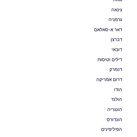
גינאה
גרמניה
דאר א-סאלאם
דברצן
דובאי
דילים וטיסות
דנמרק
דרום אמריקה
הודו
הולנד
הונגריה
הונדורס
הפיליפינים