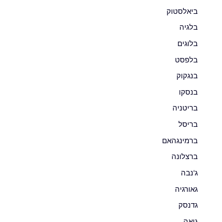
ביאלסטוק
בלגיה
בלוגים
בלפסט
בנגקוק
בנסקו
בריטניה
בריסל
ברמינגהאם
ברצלונה
ג'נבה
גאורגיה
גדנסק
גואה