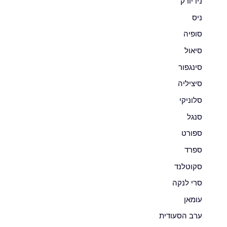
ניו יורק
ניס
סופיה
סיאול
סינגפור
סיציליה
סלוניקי
סנגל
ספורט
ספרד
סקוטלנד
סרי לנקה
עומאן
ערב הסעודית