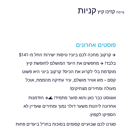
קניות
קזינו
קיץ
צרפת
פוסטים אחרונים
✈️ קרקוב מחכה לכם ביוני! טיסות ישירות החל מ-$141
בלבד! ✈️ מחפשים את היעד המושלם לחופשת קיץ
מוקדמת בלי לקרוע את הכיס? קרקוב ביוני היא פשוט
קסם – מזג אוויר מושלם, עיר עתיקה מהממת, אוכל
מעולה ומחירים מצחיקים!
אוגוסט כבר כאן והוא סוער מתמיד! 🌊✈️ הזדמנות
אחרונה ליהנות משער דולר נמוך ומחירים שעדיין לא
הספיקו לקפוץ.
סגרנו לכם שבועיים קסומים בסוכות בחו"ל ביעדים פחות