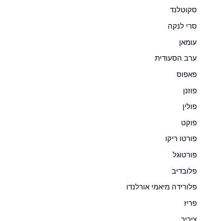
סקוטלנד
סרי לנקה
עומאן
ערב הסעודית
פאפוס
פוזנן
פולין
פוקט
פורטו ריקו
פורטוגל
פלובדיב
פלורידה מיאמי אורלנדו
פריז
ציריך