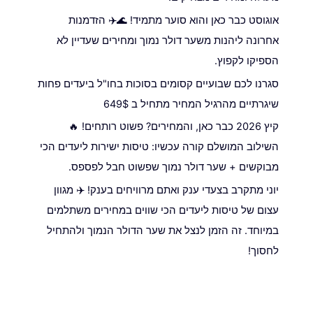
אוגוסט כבר כאן והוא סוער מתמיד! 🌊✈️ הזדמנות
אחרונה ליהנות משער דולר נמוך ומחירים שעדיין לא
הספיקו לקפוץ.
סגרנו לכם שבועיים קסומים בסוכות בחו"ל ביעדים פחות
שיגרתיים מהרגיל המחיר מתחיל ב 649$
קיץ 2026 כבר כאן, והמחירים? פשוט רותחים! 🔥
השילוב המושלם קורה עכשיו: טיסות ישירות ליעדים הכי
מבוקשים + שער דולר נמוך שפשוט חבל לפספס.
יוני מתקרב בצעדי ענק ואתם מרוויחים בענק! ✈️ מגוון
עצום של טיסות ליעדים הכי שווים במחירים משתלמים
במיוחד. זה הזמן לנצל את שער הדולר הנמוך ולהתחיל
לחסוך!