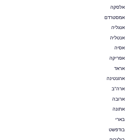
אלסקה
אמסטרדם
אנגליה
אנטליה
אסיה
אפריקה
אראד
ארגנטינה
ארה"ב
ארובה
אתונה
בארי
בודפשט
בולגריה