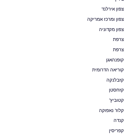
צפון אירלנד
צפון ומרכז אמריקה
צפון מקדוניה
צרפת
צרפת
קופנהאגן
קוריאה הדרומית
קזבלנקה
קזחסטן
קטוביץ'
קלוז' נאפוקה
קנדה
קפריסין