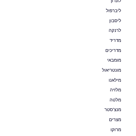
לונדון
ליברפול
ליסבון
לרנקה
מדריד
מדריכים
מומבאי
מונטריאול
מילאנו
מלזיה
מלטה
מנצ'סטר
מצרים
מרוקו