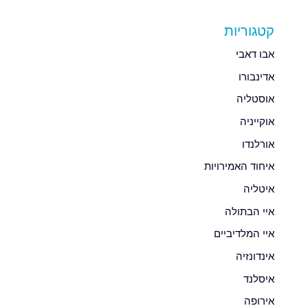
קטגוריות
אבו דאבי
אדינבורו
אוסטליה
אוקייניה
אורלנדו
איחוד האמירויות
איטליה
איי הבתולה
איי המלדיביים
אינדונזיה
איסלנד
אירופה