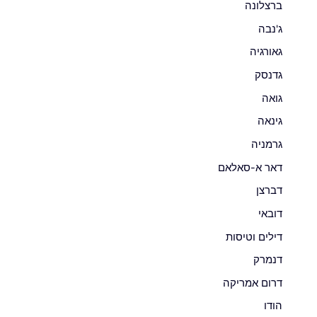
ברצלונה
ג'נבה
גאורגיה
גדנסק
גואה
גינאה
גרמניה
דאר א-סאלאם
דברצן
דובאי
דילים וטיסות
דנמרק
דרום אמריקה
הודו