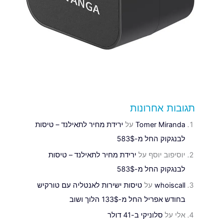
תגובות אחרונות
Tomer Miranda
על
ירידת מחיר לתאילנד – טיסות
לבנגקוק החל מ-583$
יוסיפוב יוסף
על
ירידת מחיר לתאילנד – טיסות
לבנגקוק החל מ-583$
whoiscall
על
טיסות ישירות לאנטליה עם טורקיש
בחודש אפריל החל מ-133$ הלוך ושוב
אלי
על
סלוניקי ב-41 דולר