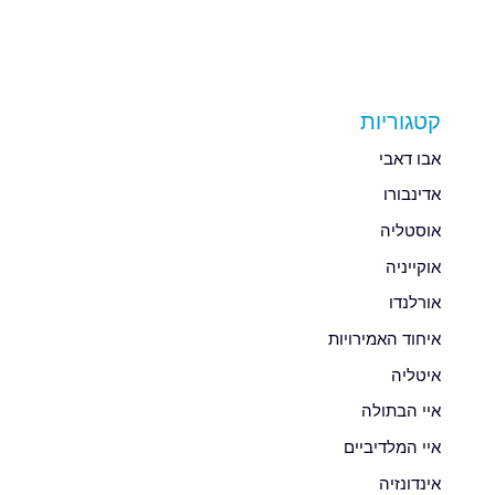
קטגוריות
אבו דאבי
אדינבורו
אוסטליה
אוקייניה
אורלנדו
איחוד האמירויות
איטליה
איי הבתולה
איי המלדיביים
אינדונזיה