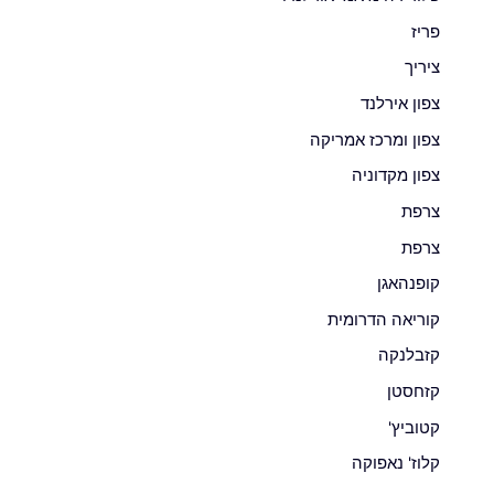
פריז
ציריך
צפון אירלנד
צפון ומרכז אמריקה
צפון מקדוניה
צרפת
צרפת
קופנהאגן
קוריאה הדרומית
קזבלנקה
קזחסטן
קטוביץ'
קלוז' נאפוקה