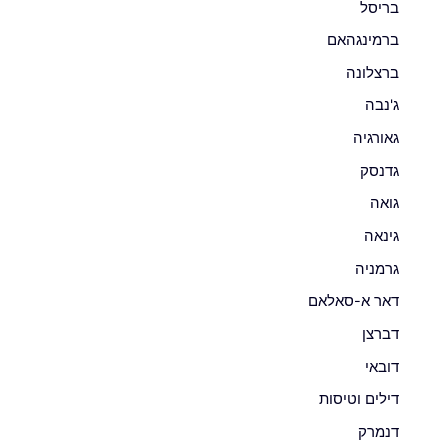
בריסל
ברמינגהאם
ברצלונה
ג'נבה
גאורגיה
גדנסק
גואה
גינאה
גרמניה
דאר א-סאלאם
דברצן
דובאי
דילים וטיסות
דנמרק