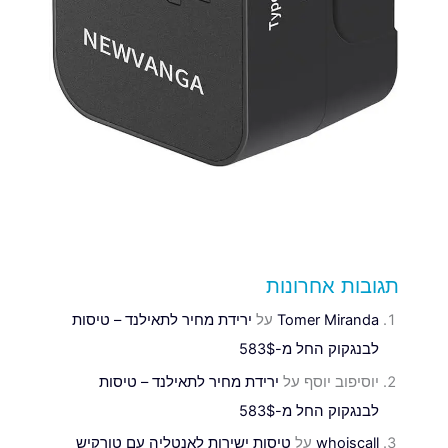
תגובות אחרונות
Tomer Miranda
על
ירידת מחיר לתאילנד – טיסות
לבנגקוק החל מ-583$
יוסיפוב יוסף
על
ירידת מחיר לתאילנד – טיסות
לבנגקוק החל מ-583$
whoiscall
על
טיסות ישירות לאנטליה עם טורקיש