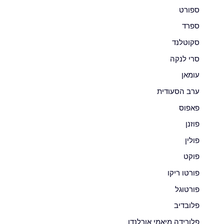
ספורט
ספרד
סקוטלנד
סרי לנקה
עומאן
ערב הסעודית
פאפוס
פוזנן
פולין
פוקט
פורטו ריקו
פורטוגל
פלובדיב
פלורידה מיאמי אורלנדו