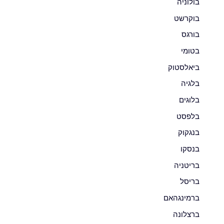
בולוניה
בוקרשט
בורגס
בטומי
ביאלסטוק
בלגיה
בלוגים
בלפסט
בנגקוק
בנסקו
בריטניה
בריסל
ברמינגהאם
ברצלונה