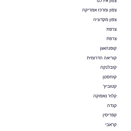
צפון אירלנד
צפון ומרכז אמריקה
צפון מקדוניה
צרפת
צרפת
קופנהאגן
קוריאה הדרומית
קזבלנקה
קזחסטן
קטוביץ'
קלוז' נאפוקה
קנדה
קפריסין
קראבי