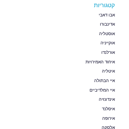
קטגוריות
אבו דאבי
אדינבורו
אוסטליה
אוקייניה
אורלנדו
איחוד האמירויות
איטליה
איי הבתולה
איי המלדיביים
אינדונזיה
איסלנד
אירופה
אלסקה