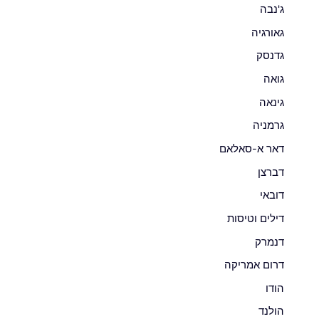
ג'נבה
גאורגיה
גדנסק
גואה
גינאה
גרמניה
דאר א-סאלאם
דברצן
דובאי
דילים וטיסות
דנמרק
דרום אמריקה
הודו
הולנד