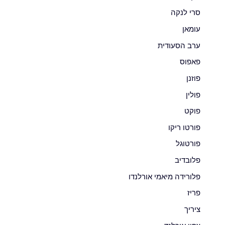
סרי לנקה
עומאן
ערב הסעודית
פאפוס
פוזנן
פולין
פוקט
פורטו ריקו
פורטוגל
פלובדיב
פלורידה מיאמי אורלנדו
פריז
ציריך