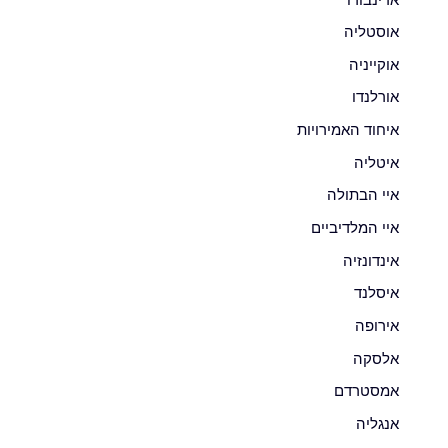
אוסטליה
אוקייניה
אורלנדו
איחוד האמירויות
איטליה
איי הבתולה
איי המלדיביים
אינדונזיה
איסלנד
אירופה
אלסקה
אמסטרדם
אנגליה