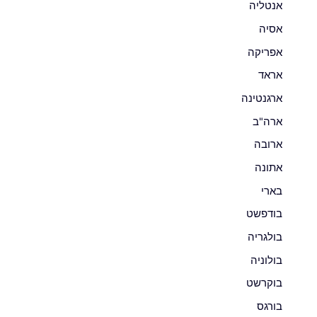
אנטליה
אסיה
אפריקה
אראד
ארגנטינה
ארה"ב
ארובה
אתונה
בארי
בודפשט
בולגריה
בולוניה
בוקרשט
בורגס