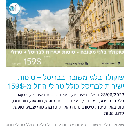
שוקולד
בלגי
משובח
בבריסל
–
טיסות
ישירות
לבריסל
כולל
טרולי
החל
שוקולד בלגי משובח בבריסל – טיסות
מ-159$
ישירות לבריסל כולל טרולי החל מ-159$
23/06/2023
/
נילס
/
אירופה
,
דילים וטיסות
/
אירופה
,
בטןגב
,
בלגיה
,
בריסל
,
דיל סודי
,
דילים וטיסות
,
חופש
,
חופשה
,
חורףחם
,
טוס בזול
,
טיסה
,
טיסות
,
טיסות זולות
,
טרמה
,
סוף שבוע
,
סופש
,
קזינו
,
קניות
שוקולד בלגי משובח! טיסות ישירות לבריסל בלגיה כולל טרולי החל