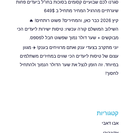
סגרנו לכם שבועיים קסומים בסוכות בחו"ל ביעדים פחות
שיגרתיים מהרגיל המחיר מתחיל ב 649$
קיץ 2026 כבר כאן, והמחירים? פשוט רותחים! 🔥
השילוב המושלם קורה עכשיו: טיסות ישירות ליעדים הכי
מבוקשים + שער דולר נמוך שפשוט חבל לפספס.
יוני מתקרב בצעדי ענק ואתם מרוויחים בענק! ✈️ מגוון
עצום של טיסות ליעדים הכי שווים במחירים משתלמים
במיוחד. זה הזמן לנצל את שער הדולר הנמוך ולהתחיל
לחסוך!
קטגוריות
אבו דאבי
אדינבורו