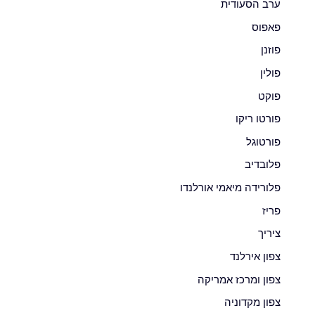
ערב הסעודית
פאפוס
פוזנן
פולין
פוקט
פורטו ריקו
פורטוגל
פלובדיב
פלורידה מיאמי אורלנדו
פריז
ציריך
צפון אירלנד
צפון ומרכז אמריקה
צפון מקדוניה