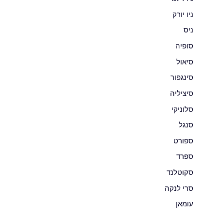
ניו יורק
ניס
סופיה
סיאול
סינגפור
סיציליה
סלוניקי
סנגל
ספורט
ספרד
סקוטלנד
סרי לנקה
עומאן