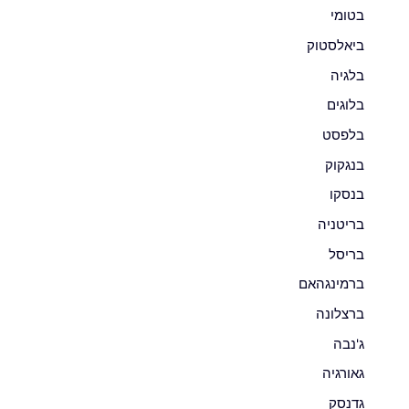
בטומי
ביאלסטוק
בלגיה
בלוגים
בלפסט
בנגקוק
בנסקו
בריטניה
בריסל
ברמינגהאם
ברצלונה
ג'נבה
גאורגיה
גדנסק