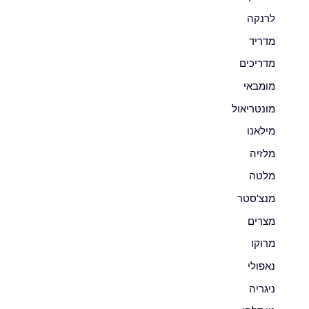
לרנקה
מדריד
מדריכים
מומבאי
מונטריאול
מילאנו
מלזיה
מלטה
מנצ'סטר
מצרים
מרוקו
נאפולי
ניגריה