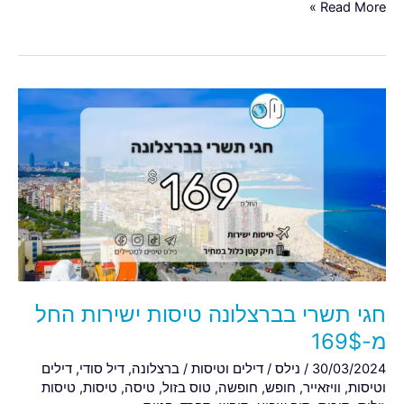
Read More »
חגי
תשרי
בברצלונה
טיסות
ישירות
החל
מ-169$
חגי תשרי בברצלונה טיסות ישירות החל
מ-169$
30/03/2024
/
נילס
/
דילים וטיסות
/
ברצלונה
,
דיל סודי
,
דילים
וטיסות
,
וויזאייר
,
חופש
,
חופשה
,
טוס בזול
,
טיסה
,
טיסות
,
טיסות