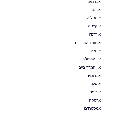
אבו דאבי
אדינבורו
אוסטליה
אוקייניה
אורלנדו
איחוד האמירויות
איטליה
איי הבתולה
איי המלדיביים
אינדונזיה
איסלנד
אירופה
אלסקה
אמסטרדם