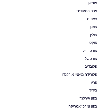
עומאן
ערב הסעודית
פאפוס
פוזנן
פולין
פוקט
פורטו ריקו
פורטוגל
פלובדיב
פלורידה מיאמי אורלנדו
פריז
ציריך
צפון אירלנד
צפון ומרכז אמריקה