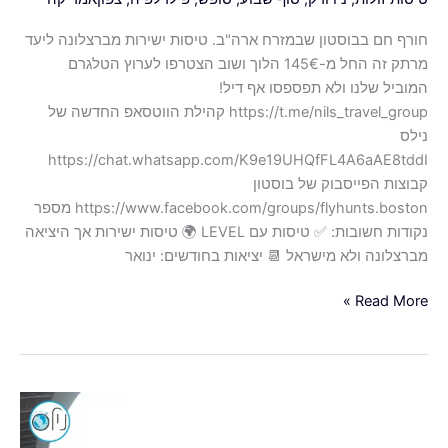
חורף חם בבוסטון שבמזרח ארה"ב. טיסות ישירות מברצלונה ליעד
מרתק זה החל מ-145€ הלוך ושוב הצטרפו לערוץ הטלגרם
המוביל שלנו ולא תפספסו אף דיל!
https://t.me/nils_travel_group קהילת הווטסאפ החדשה של
נילס
https://chat.whatsapp.com/K9e19UHQfFL4A6aAE8tddI
קבוצות הפייסבוק של בוסטון
https://www.facebook.com/groups/flyhunts.boston מספר
נקודות חשובות: ✅ טיסות עם LEVEL 🌍 טיסות ישירות אך היציאה
מברצלונה ולא מישראל 📆 יציאות בחודשים: ינואר
Read More »
טסים
להופעה