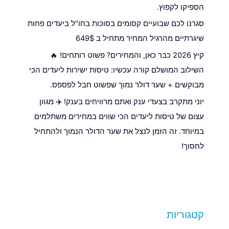
הספיקו לקפוץ.
סגרנו לכם שבועיים קסומים בסוכות בחו"ל ביעדים פחות
שיגרתיים מהרגיל המחיר מתחיל ב 649$
קיץ 2026 כבר כאן, והמחירים? פשוט רותחים! 🔥
השילוב המושלם קורה עכשיו: טיסות ישירות ליעדים הכי
מבוקשים + שער דולר נמוך שפשוט חבל לפספס.
יוני מתקרב בצעדי ענק ואתם מרוויחים בענק! ✈️ מגוון
עצום של טיסות ליעדים הכי שווים במחירים משתלמים
במיוחד. זה הזמן לנצל את שער הדולר הנמוך ולהתחיל
לחסוך!
קטגוריות