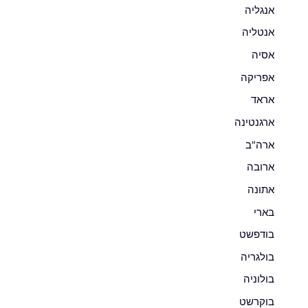
אנגליה
אנטליה
אסיה
אפריקה
אראד
ארגנטינה
ארה"ב
ארובה
אתונה
בארי
בודפשט
בולגריה
בולוניה
בוקרשט