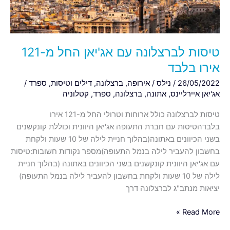
אירו
בלבד
טיסות לברצלונה עם אג'יאן החל מ-121
אירו בלבד
26/05/2022
/
נילס
/
אירופה
,
ברצלונה
,
דילים וטיסות
,
ספרד
/
אג'יאן איירליינס
,
אתונה
,
ברצלונה
,
ספרד
,
קטלוניה
טיסות לברצלונה כולל ארוחות וטרולי החל מ-121 אירו
בלבדהטיסות עם חברת התעופה אג'יאן היוונית וכוללת קונקשנים
בשני הכיוונים באתונה(בהלוך חניית לילה של 10 שעות ולקחת
בחשבון להעביר לילה בנמל התעופה)מספר נקודות חשובות:טיסות
עם אג'יאן היוונית קונקשנים בשני הכיוונים באתונה (בהלוך חניית
לילה של 10 שעות ולקחת בחשבון להעביר לילה בנמל התעופה)
יציאות מנתב"ג לברצלונה דרך
Read More »