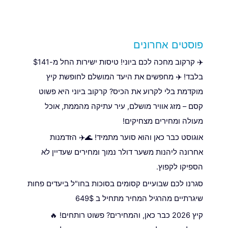
פוסטים אחרונים
✈️ קרקוב מחכה לכם ביוני! טיסות ישירות החל מ-$141
בלבד! ✈️ מחפשים את היעד המושלם לחופשת קיץ
מוקדמת בלי לקרוע את הכיס? קרקוב ביוני היא פשוט
קסם – מזג אוויר מושלם, עיר עתיקה מהממת, אוכל
מעולה ומחירים מצחיקים!
אוגוסט כבר כאן והוא סוער מתמיד! 🌊✈️ הזדמנות
אחרונה ליהנות משער דולר נמוך ומחירים שעדיין לא
הספיקו לקפוץ.
סגרנו לכם שבועיים קסומים בסוכות בחו"ל ביעדים פחות
שיגרתיים מהרגיל המחיר מתחיל ב 649$
קיץ 2026 כבר כאן, והמחירים? פשוט רותחים! 🔥