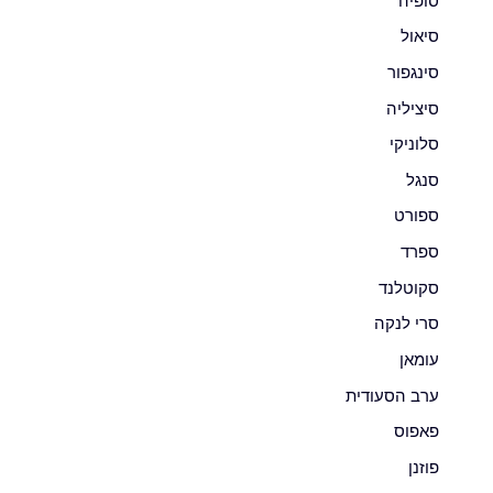
סופיה
סיאול
סינגפור
סיציליה
סלוניקי
סנגל
ספורט
ספרד
סקוטלנד
סרי לנקה
עומאן
ערב הסעודית
פאפוס
פוזנן