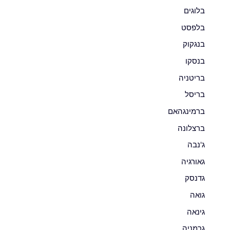
בלוגים
בלפסט
בנגקוק
בנסקו
בריטניה
בריסל
ברמינגהאם
ברצלונה
ג'נבה
גאורגיה
גדנסק
גואה
גינאה
גרמניה