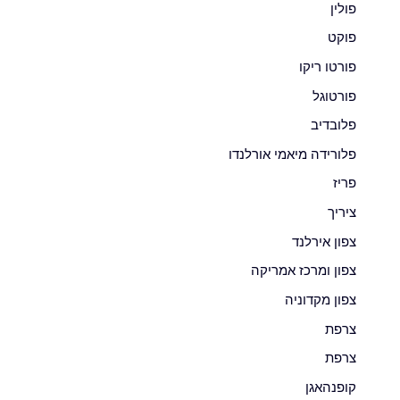
פולין
פוקט
פורטו ריקו
פורטוגל
פלובדיב
פלורידה מיאמי אורלנדו
פריז
ציריך
צפון אירלנד
צפון ומרכז אמריקה
צפון מקדוניה
צרפת
צרפת
קופנהאגן