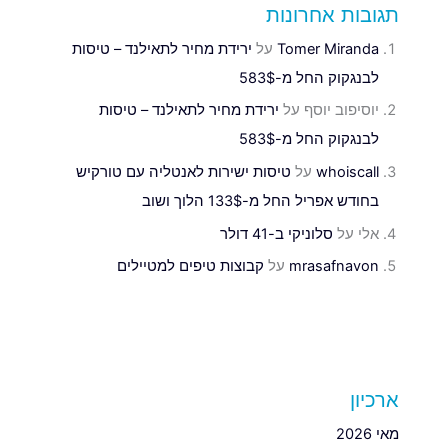
תגובות אחרונות
Tomer Miranda
על
ירידת מחיר לתאילנד – טיסות
לבנגקוק החל מ-583$
יוסיפוב יוסף
על
ירידת מחיר לתאילנד – טיסות
לבנגקוק החל מ-583$
whoiscall
על
טיסות ישירות לאנטליה עם טורקיש
בחודש אפריל החל מ-133$ הלוך ושוב
אלי
על
סלוניקי ב-41 דולר
mrasafnavon
על
קבוצות טיפים למטיילים
ארכיון
מאי 2026