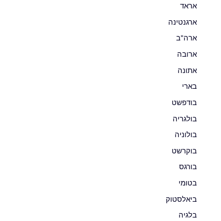
אראד
ארגנטינה
ארה"ב
ארובה
אתונה
בארי
בודפשט
בולגריה
בולוניה
בוקרשט
בורגס
בטומי
ביאלסטוק
בלגיה