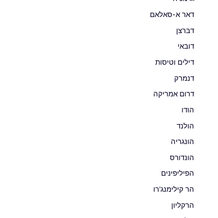
דאר א-סאלאם
דברצן
דובאי
דילים וטיסות
דנמרק
דרום אמריקה
הודו
הולנד
הונגריה
הונדורס
הפיליפינים
הר קילימנג'רו
הרקליון