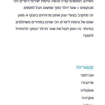
השילוב המושלם קורה עכשיו: טיסות ישירות ליעדים הכי
מבוקשים + שער דולר נמוך שפשוט חבל לפספס.
יוני מתקרב בצעדי ענק ואתם מרוויחים בענק! ✈️ מגוון
עצום של טיסות ליעדים הכי שווים במחירים משתלמים
במיוחד. זה הזמן לנצל את שער הדולר הנמוך ולהתחיל
לחסוך!
קטגוריות
אבו דאבי
אדינבורו
אוסטליה
אוקייניה