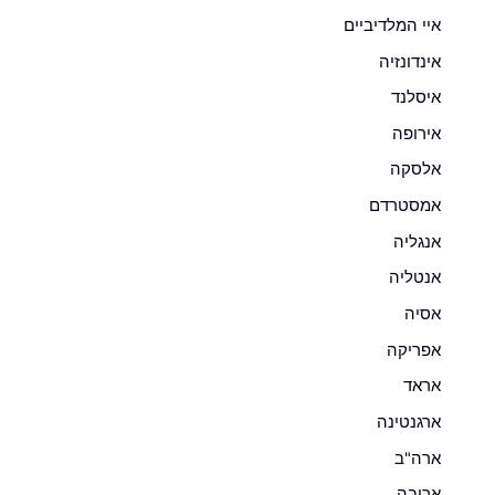
איי המלדיביים
אינדונזיה
איסלנד
אירופה
אלסקה
אמסטרדם
אנגליה
אנטליה
אסיה
אפריקה
אראד
ארגנטינה
ארה"ב
ארובה