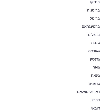
בנסקו
בריטניה
בריסל
ברמינגהאם
ברצלונה
ג'נבה
גאורגיה
גדנסק
גואה
גינאה
גרמניה
דאר א-סאלאם
דברצן
דובאי