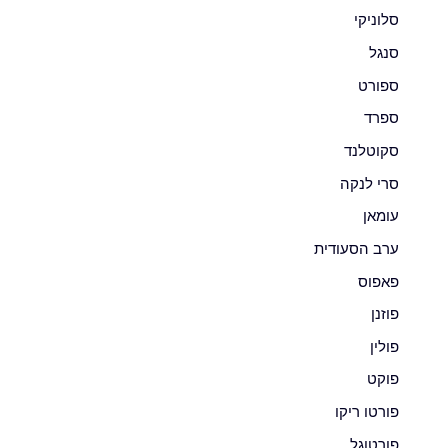
סלוניקי
סנגל
ספורט
ספרד
סקוטלנד
סרי לנקה
עומאן
ערב הסעודית
פאפוס
פוזנן
פולין
פוקט
פורטו ריקו
פורטוגל