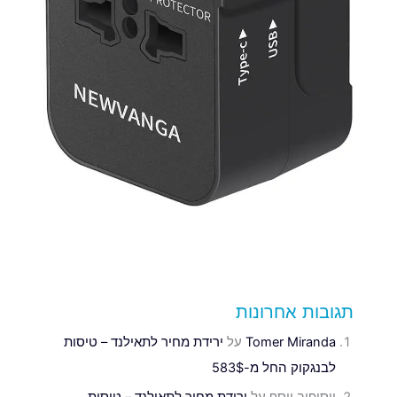
תגובות אחרונות
Tomer Miranda
על
ירידת מחיר לתאילנד – טיסות
לבנגקוק החל מ-583$
יוסיפוב יוסף
על
ירידת מחיר לתאילנד – טיסות