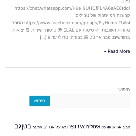
נילס
https://chat.whatsapp.com/K9e19UHQfFL4A6aAE8tddI
קבוצות הפייסבוק של טביליסי
https://www.facebook.com/groups/FlyHunts.Tbilisi מספר
נקודות חשובות: ✅ טיסות עם ELAL 🌍 טיסות ישירות 📆 יציאות
בחודשים: פברואר 23 🎒 כבודה: טרולי עד 8 […]
Read More »
חיפוש
חיפוש
אירופה
בטןגב
איטליה
אלעל
ארה"ב
אביב
אג'יאן
אוגוסט
אתונה