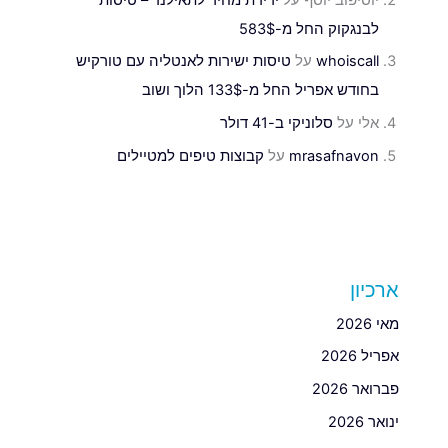
לבנגקוק החל מ-583$
whoiscall
על
טיסות ישירות לאנטליה עם טורקיש
בחודש אפריל החל מ-133$ הלוך ושוב
אלי
על
סלוניקי ב-41 דולר
mrasafnavon
על
קבוצות טיפים למטיילים
ארכיון
מאי 2026
אפריל 2026
פברואר 2026
ינואר 2026