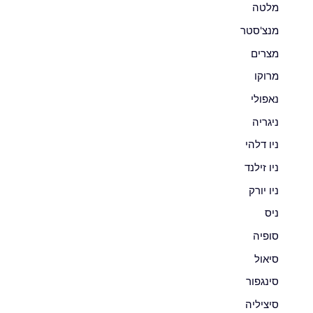
מלטה
מנצ'סטר
מצרים
מרוקו
נאפולי
ניגריה
ניו דלהי
ניו זילנד
ניו יורק
ניס
סופיה
סיאול
סינגפור
סיציליה