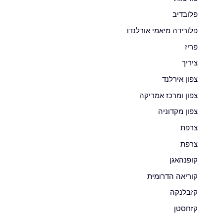
פלובדיב
פלורידה מיאמי אורלנדו
פריז
ציריך
צפון אירלנד
צפון ומרכז אמריקה
צפון מקדוניה
צרפת
צרפת
קופנהאגן
קוריאה הדרומית
קזבלנקה
קזחסטן