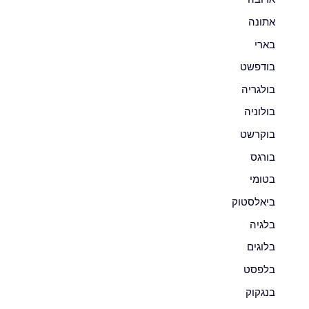
אתונה
בארי
בודפשט
בולגריה
בולוניה
בוקרשט
בורגס
בטומי
ביאלסטוק
בלגיה
בלוגים
בלפסט
בנגקוק