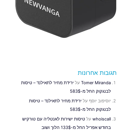
תגובות אחרונות
Tomer Miranda
על
ירידת מחיר לתאילנד – טיסות
לבנגקוק החל מ-583$
יוסיפוב יוסף
על
ירידת מחיר לתאילנד – טיסות
לבנגקוק החל מ-583$
whoiscall
על
טיסות ישירות לאנטליה עם טורקיש
בחודש אפריל החל מ-133$ הלוך ושוב