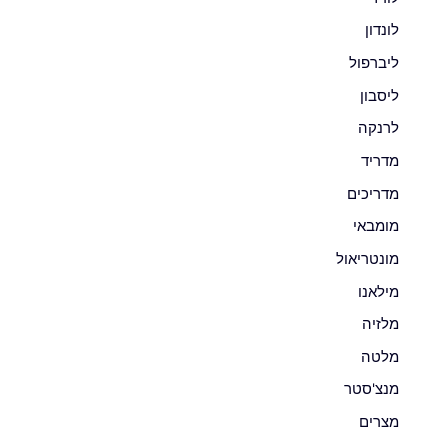
לונדון
ליברפול
ליסבון
לרנקה
מדריד
מדריכים
מומבאי
מונטריאול
מילאנו
מלזיה
מלטה
מנצ'סטר
מצרים