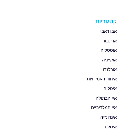
קטגוריות
אבו דאבי
אדינבורו
אוסטליה
אוקייניה
אורלנדו
איחוד האמירויות
איטליה
איי הבתולה
איי המלדיביים
אינדונזיה
איסלנד