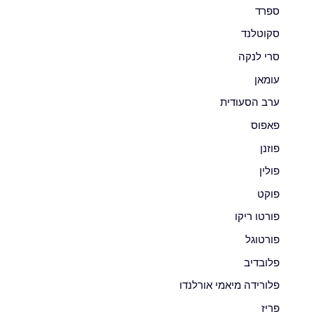
ספרד
סקוטלנד
סרי לנקה
עומאן
ערב הסעודית
פאפוס
פוזנן
פולין
פוקט
פורטו ריקו
פורטוגל
פלובדיב
פלורידה מיאמי אורלנדו
פריז