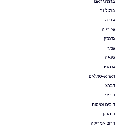
ברמינגהאם
ברצלונה
ג'נבה
גאורגיה
גדנסק
גואה
גינאה
גרמניה
דאר א-סאלאם
דברצן
דובאי
דילים וטיסות
דנמרק
דרום אמריקה