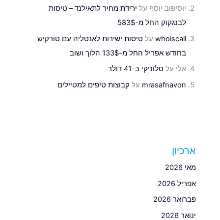
יוסיפוב יוסף
על
ירידת מחיר לתאילנד – טיסות
לבנגקוק החל מ-583$
whoiscall
על
טיסות ישירות לאנטליה עם טורקיש
בחודש אפריל החל מ-133$ הלוך ושוב
אלי
על
סלוניקי ב-41 דולר
mrasafnavon
על
קבוצות טיפים למטיילים
ארכיון
מאי 2026
אפריל 2026
פברואר 2026
ינואר 2026