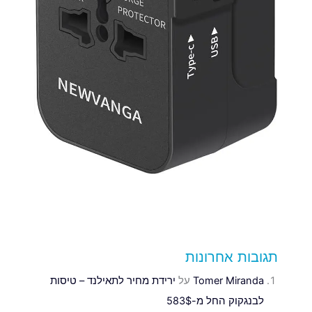
תגובות אחרונות
Tomer Miranda
על
ירידת מחיר לתאילנד – טיסות
לבנגקוק החל מ-583$