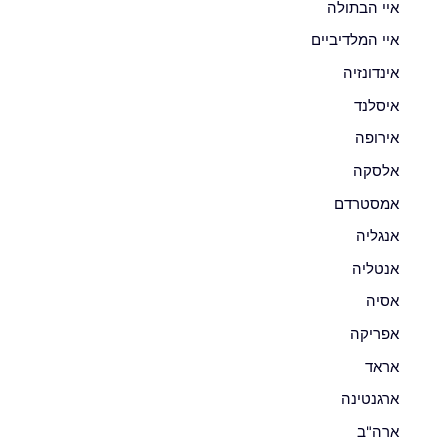
איי הבתולה
איי המלדיביים
אינדונזיה
איסלנד
אירופה
אלסקה
אמסטרדם
אנגליה
אנטליה
אסיה
אפריקה
אראד
ארגנטינה
ארה"ב