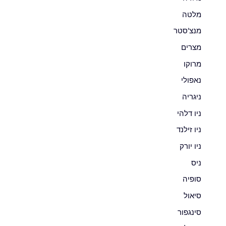
מלטה
מנצ'סטר
מצרים
מרוקו
נאפולי
ניגריה
ניו דלהי
ניו זילנד
ניו יורק
ניס
סופיה
סיאול
סינגפור