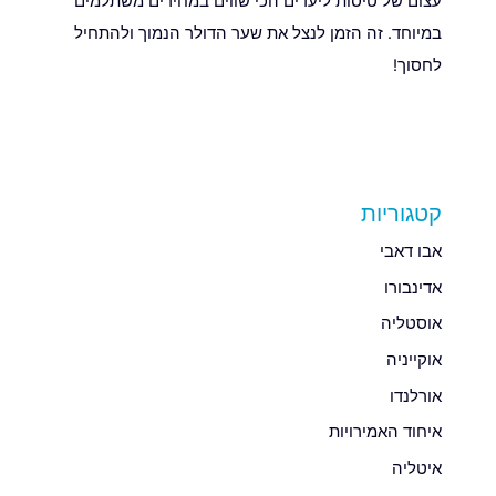
עצום של טיסות ליעדים הכי שווים במחירים משתלמים
במיוחד. זה הזמן לנצל את שער הדולר הנמוך ולהתחיל
לחסוך!
קטגוריות
אבו דאבי
אדינבורו
אוסטליה
אוקייניה
אורלנדו
איחוד האמירויות
איטליה