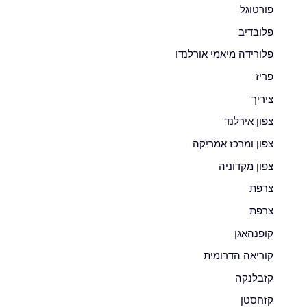
פורטוגל
פלובדיב
פלורידה מיאמי אורלנדו
פריז
ציריך
צפון אירלנד
צפון ומרכז אמריקה
צפון מקדוניה
צרפת
צרפת
קופנהאגן
קוריאה הדרומית
קזבלנקה
קזחסטן