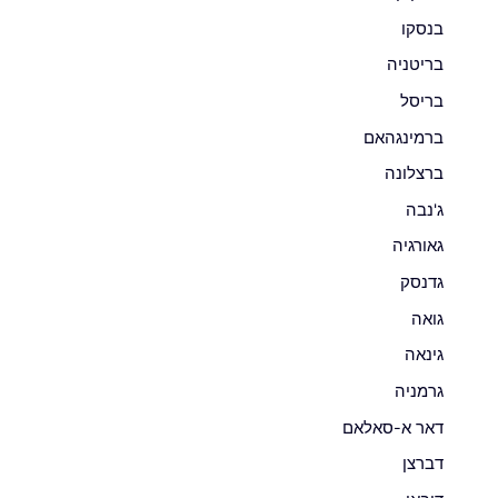
בנסקו
בריטניה
בריסל
ברמינגהאם
ברצלונה
ג'נבה
גאורגיה
גדנסק
גואה
גינאה
גרמניה
דאר א-סאלאם
דברצן