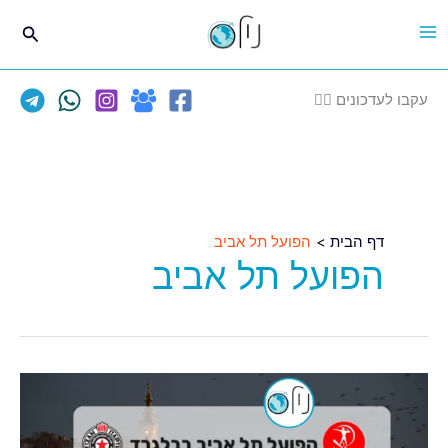
ילוג
חיפוש
תוכן
עקבו לעדכונים 👈🏽
דף הבית
הפועל תל אביב
הפועל תל אביב
מלווים
את
הפועל