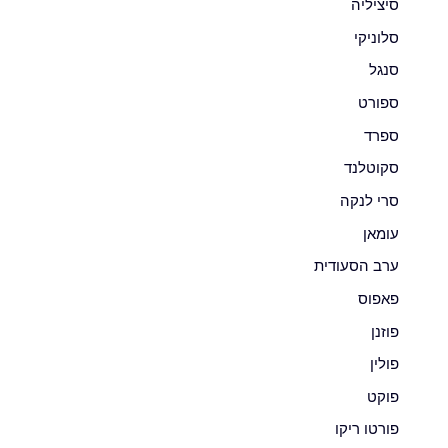
סיציליה
סלוניקי
סנגל
ספורט
ספרד
סקוטלנד
סרי לנקה
עומאן
ערב הסעודית
פאפוס
פוזנן
פולין
פוקט
פורטו ריקו