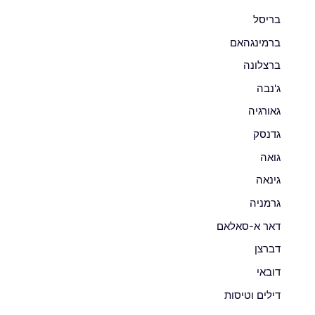
בריסל
ברמינגהאם
ברצלונה
ג'נבה
גאורגיה
גדנסק
גואה
גינאה
גרמניה
דאר א-סאלאם
דברצן
דובאי
דילים וטיסות