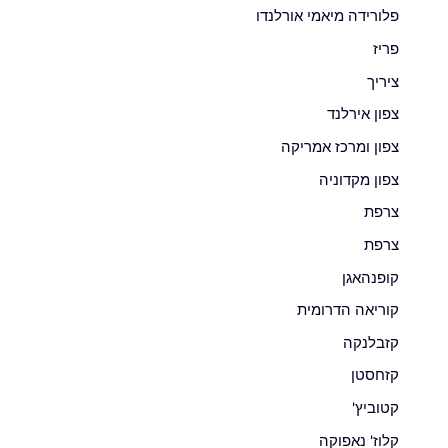
פלורידה מיאמי אורלנדו
פריז
ציריך
צפון אירלנד
צפון ומרכז אמריקה
צפון מקדוניה
צרפת
צרפת
קופנהאגן
קוריאה הדרומית
קזבלנקה
קזחסטן
קטוביץ'
קלוז' נאפוקה