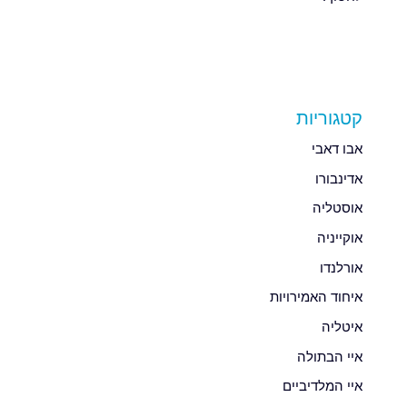
קטגוריות
אבו דאבי
אדינבורו
אוסטליה
אוקייניה
אורלנדו
איחוד האמירויות
איטליה
איי הבתולה
איי המלדיביים