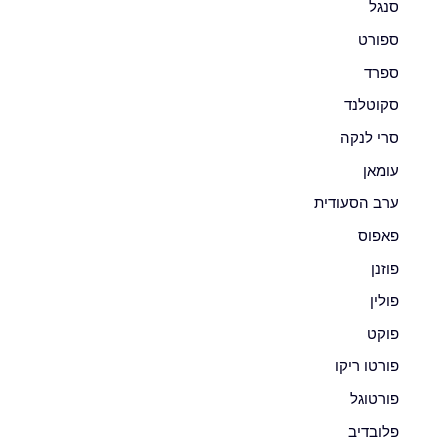
סנגל
ספורט
ספרד
סקוטלנד
סרי לנקה
עומאן
ערב הסעודית
פאפוס
פוזנן
פולין
פוקט
פורטו ריקו
פורטוגל
פלובדיב