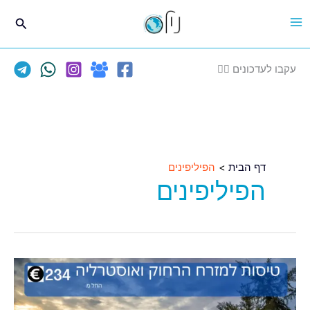
ילוג
חיפוש
תוכן
עקבו לעדכונים 👈🏽
דף הבית
הפיליפינים
הפיליפינים
טיסות
מאתונה
ליעדים