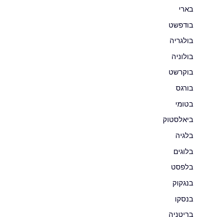
בארי
בודפשט
בולגריה
בולוניה
בוקרשט
בורגס
בטומי
ביאלסטוק
בלגיה
בלוגים
בלפסט
בנגקוק
בנסקו
בריטניה