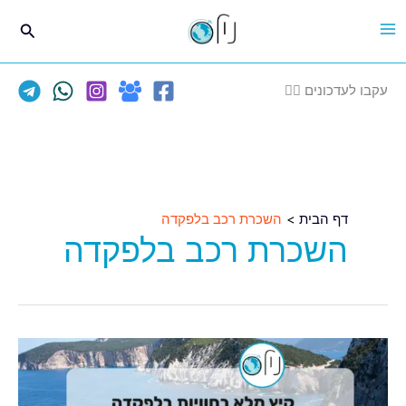
ילוג
חיפוש
תוכן
עקבו לעדכונים 👈🏽
דף הבית
השכרת רכב בלפקדה
השכרת רכב בלפקדה
טיסות
ישירות
ללפקדה