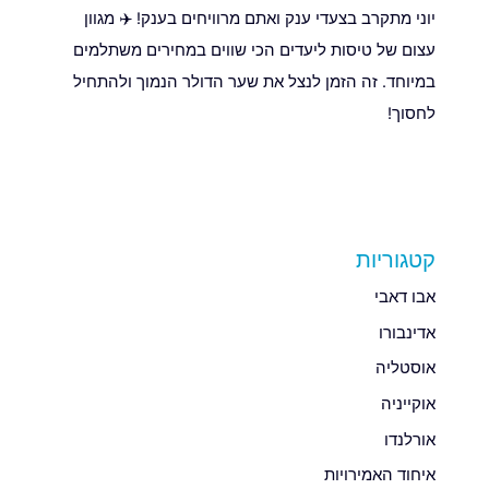
יוני מתקרב בצעדי ענק ואתם מרוויחים בענק! ✈️ מגוון
עצום של טיסות ליעדים הכי שווים במחירים משתלמים
במיוחד. זה הזמן לנצל את שער הדולר הנמוך ולהתחיל
לחסוך!
קטגוריות
אבו דאבי
אדינבורו
אוסטליה
אוקייניה
אורלנדו
איחוד האמירויות