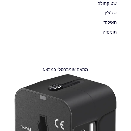
שטוקהולם
שצ'צ'ין
תאילנד
תוניסיה
מתאם אוניברסלי במבצע