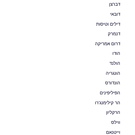
דברצן
דובאי
דילים וטיסות
דנמרק
דרום אמריקה
הודו
הולנד
הונגריה
הונדורס
הפיליפינים
הר קילימנג'רו
הרקליון
ווילס
וייטנאם