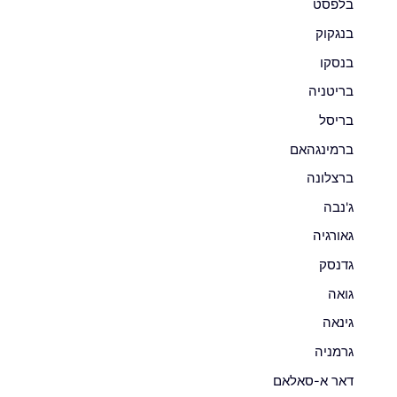
בלפסט
בנגקוק
בנסקו
בריטניה
בריסל
ברמינגהאם
ברצלונה
ג'נבה
גאורגיה
גדנסק
גואה
גינאה
גרמניה
דאר א-סאלאם