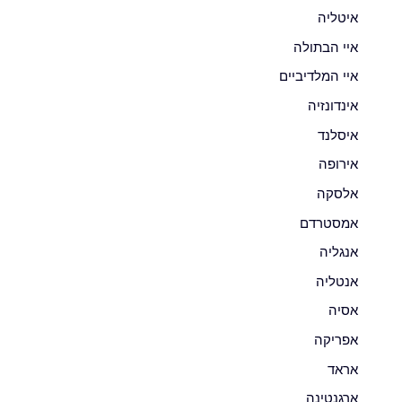
איטליה
איי הבתולה
איי המלדיביים
אינדונזיה
איסלנד
אירופה
אלסקה
אמסטרדם
אנגליה
אנטליה
אסיה
אפריקה
אראד
ארגנטינה