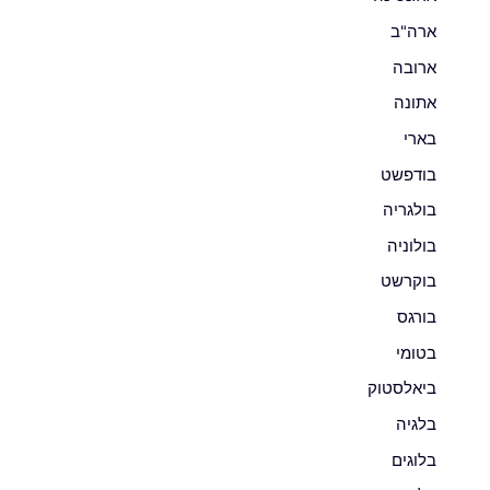
ארה"ב
ארובה
אתונה
בארי
בודפשט
בולגריה
בולוניה
בוקרשט
בורגס
בטומי
ביאלסטוק
בלגיה
בלוגים