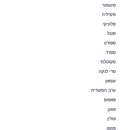
סינגפור
סיציליה
סלוניקי
סנגל
ספורט
ספרד
סקוטלנד
סרי לנקה
עומאן
ערב הסעודית
פאפוס
פוזנן
פולין
פוקט