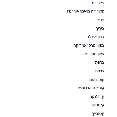
פלובדיב
פלורידה מיאמי אורלנדו
פריז
ציריך
צפון אירלנד
צפון ומרכז אמריקה
צפון מקדוניה
צרפת
צרפת
קופנהאגן
קוריאה הדרומית
קזבלנקה
קזחסטן
קטוביץ'