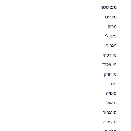
מנצ'סטר
מצרים
מרוקו
נאפולי
ניגריה
ניו דלהי
ניו זילנד
ניו יורק
ניס
סופיה
סיאול
סינגפור
סיציליה