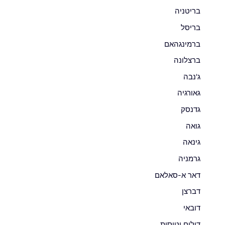
בריטניה
בריסל
ברמינגהאם
ברצלונה
ג'נבה
גאורגיה
גדנסק
גואה
גינאה
גרמניה
דאר א-סאלאם
דברצן
דובאי
דילים וטיסות