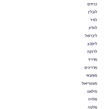
כרתים
לובלין
לודז'
לונדון
ליברפול
ליסבון
לרנקה
מדריד
מדריכים
מומבאי
מונטריאול
מילאנו
מלזיה
מלטה