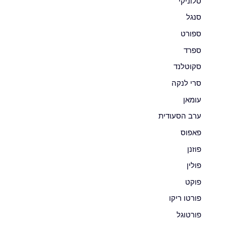
סלוניקי
סנגל
ספורט
ספרד
סקוטלנד
סרי לנקה
עומאן
ערב הסעודית
פאפוס
פוזנן
פולין
פוקט
פורטו ריקו
פורטוגל