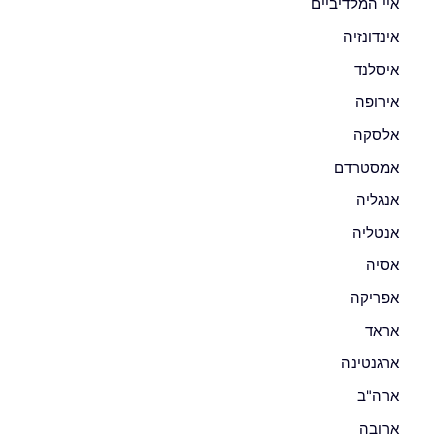
איי המלדיביים
אינדונזיה
איסלנד
אירופה
אלסקה
אמסטרדם
אנגליה
אנטליה
אסיה
אפריקה
אראד
ארגנטינה
ארה"ב
ארובה